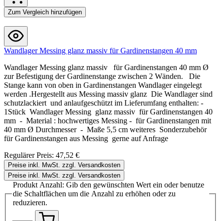
Zum Vergleich hinzufügen
Wandlager Messing glanz massiv für Gardinenstangen 40 mm
Wandlager Messing glanz massiv für Gardinenstangen 40 mm Ø
zur Befestigung der Gardinenstange zwischen 2 Wänden. Die
Stange kann von oben in Gardinenstangen Wandlager eingelegt
werden .Hergestellt aus Messing massiv glanz Die Wandlager sind
schutzlackiert und anlaufgeschützt im Lieferumfang enthalten: -
1Stück Wandlager Messing glanz massiv für Gardinenstangen 40
mm - Material : hochwertiges Messing - für Gardinenstangen mit
40 mm Ø Durchmesser - Maße 5,5 cm weiteres Sonderzubehör
für Gardinenstangen aus Messing gerne auf Anfrage
Regulärer Preis:
47,52 €
Preise inkl. MwSt. zzgl. Versandkosten
Preise inkl. MwSt. zzgl. Versandkosten
Produkt Anzahl: Gib den gewünschten Wert ein oder benutze
die Schaltflächen um die Anzahl zu erhöhen oder zu
reduzieren.