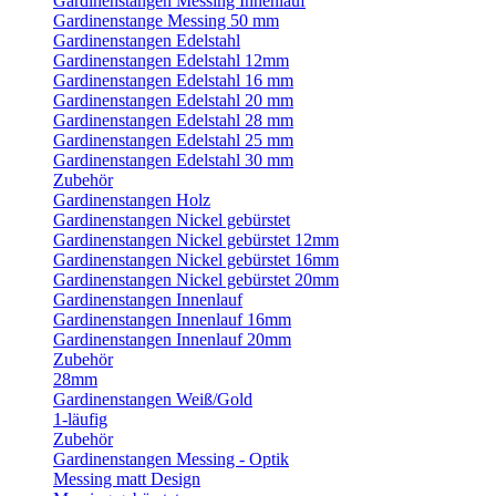
Gardinenstangen Messing Innenlauf
Gardinenstange Messing 50 mm
Gardinenstangen Edelstahl
Gardinenstangen Edelstahl 12mm
Gardinenstangen Edelstahl 16 mm
Gardinenstangen Edelstahl 20 mm
Gardinenstangen Edelstahl 28 mm
Gardinenstangen Edelstahl 25 mm
Gardinenstangen Edelstahl 30 mm
Zubehör
Gardinenstangen Holz
Gardinenstangen Nickel gebürstet
Gardinenstangen Nickel gebürstet 12mm
Gardinenstangen Nickel gebürstet 16mm
Gardinenstangen Nickel gebürstet 20mm
Gardinenstangen Innenlauf
Gardinenstangen Innenlauf 16mm
Gardinenstangen Innenlauf 20mm
Zubehör
28mm
Gardinenstangen Weiß/Gold
1-läufig
Zubehör
Gardinenstangen Messing - Optik
Messing matt Design