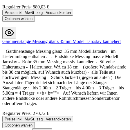
Regulärer Preis:
580,03 €
Preise inkl. MwSt. zzgl. Versandkosten
Optionen wählen
Gardinenstange Messing glanz 35mm Modell Jaroslav kanneliert
Gardinenstange Messing glanz 35 mm Modell Jaroslav im
Lieferumfang enthalten : - Endstücke Messing massiv Modell
Jaroslav - Rohr 35 mm Messing massiv kanneliert - Stilvolle
Halterungen - Halterungen WA ca 18 cm (großere Wandabstände
bis 30 cm möglich, auf Wunsch auch kürzbar) - alle Teile aus
hochwertigem Messing - Schutz lackiert ( gegen anlaufen ) Die
Anzahl der Täger richtet sich nach der Länge der Stange:
Stangenlänge : bis 2,00m = 2 Träger bis 4,00m = 3 Träger bis
5,00m = 4 Träger ><b< b=""> Auf Wunsch liefern wir Ihnen
andere Endstücke oder andere Rohrdurchmesser.Sonderzubehör
oder offene Träger.
Regulärer Preis:
270,72 €
Preise inkl. MwSt. zzgl. Versandkosten
Optionen wählen