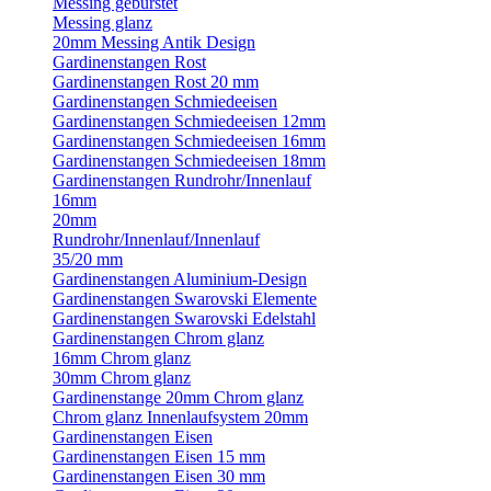
Messing gebürstet
Messing glanz
20mm Messing Antik Design
Gardinenstangen Rost
Gardinenstangen Rost 20 mm
Gardinenstangen Schmiedeeisen
Gardinenstangen Schmiedeeisen 12mm
Gardinenstangen Schmiedeeisen 16mm
Gardinenstangen Schmiedeeisen 18mm
Gardinenstangen Rundrohr/Innenlauf
16mm
20mm
Rundrohr/Innenlauf/Innenlauf
35/20 mm
Gardinenstangen Aluminium-Design
Gardinenstangen Swarovski Elemente
Gardinenstangen Swarovski Edelstahl
Gardinenstangen Chrom glanz
16mm Chrom glanz
30mm Chrom glanz
Gardinenstange 20mm Chrom glanz
Chrom glanz Innenlaufsystem 20mm
Gardinenstangen Eisen
Gardinenstangen Eisen 15 mm
Gardinenstangen Eisen 30 mm