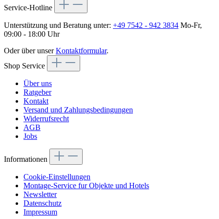
Service-Hotline
Unterstützung und Beratung unter:
+49 7542 - 942 3834
Mo-Fr,
09:00 - 18:00 Uhr
Oder über unser
Kontaktformular
.
Shop Service
Über uns
Ratgeber
Kontakt
Versand und Zahlungsbedingungen
Widerrufsrecht
AGB
Jobs
Informationen
Cookie-Einstellungen
Montage-Service fur Objekte und Hotels
Newsletter
Datenschutz
Impressum