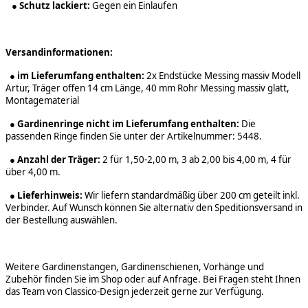
●
Schutz lackiert:
Gegen ein Einlaufen
Versandinformationen:
●
im Lieferumfang enthalten:
2x Endstücke Messing massiv Modell
Artur, Träger offen 14 cm Länge, 40 mm Rohr Messing massiv glatt,
Montagematerial
●
Gardinenringe nicht im Lieferumfang enthalten:
Die
passenden Ringe finden Sie unter der Artikelnummer: 5448.
●
Anzahl der Träger:
2 für 1,50-2,00 m, 3 ab 2,00 bis 4,00 m, 4 für
über 4,00 m.
●
Lieferhinweis:
Wir liefern standardmäßig über 200 cm geteilt inkl.
Verbinder. Auf Wunsch können Sie alternativ den Speditionsversand in
der Bestellung auswählen.
Weitere Gardinenstangen, Gardinenschienen, Vorhänge und
Zubehör finden Sie im Shop oder auf Anfrage. Bei Fragen steht Ihnen
das Team von Classico-Design jederzeit gerne zur Verfügung.