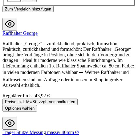
Zum Vergleich hinzufügen
Raffhalter George
Raffhalter „George“ – zurückhaltend, praktisch, formschön
Praktisch, zurückhaltend und formschön: Der Raffhalter „George“
bringt Ihre Vorhänge in Position, ohne sich in den Vordergrund zu
drängen – ideal für moderne wie klassische Einrichtungen. Im
Lieferumfang enthalten 1 x Raffhalter Spannweite: ca. 80 cm Farbe:
in vielen modernen Farbtönen wählbar ➡️ Weitere Raffhalter und
Raffrosetten sind auf Anfrage oder in unserem Shop in großer
Auswahl erhältlich.
Regulärer Preis:
43,92 €
Preise inkl. MwSt. zzgl. Versandkosten
Optionen wählen
Träger Stütze Messing massiv 40mm Ø