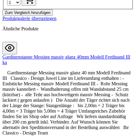
Zum Vergleich hinzufügen
Produktgalerie überspringen
Ähnliche Produkte
Gardinenstange Messing massiv glanz 40mm Modell Ferdinand III
ka
Gardinenstange Messing massiv glanz 40 mm Modell Ferdinand
III Classico - Design Juwel Line im Lieferumfang enthalten : -
Endstücke Messing massiv Modell Ferdinand III - Rohr Messing
massiv kanneliert - Wandhalterung offen mit Wandabstand 25 cm
(kürzbar) - alle Teile aus hochwertigem massiv Messing - Schutz
lackiert ( gegen anlaufen ) Die Anzahl der Täger richtet sich nach
der Länge der Stange: Stangenlänge : bis 2,00m = 2 Träger bis
4,00m = 3 Träger bis 5,00m = 4 Träger Umfangreiches Zubehör
finden Sie im Shop oder auf Anfrage Wir liefern standardmäßig
über 200 cm geteilt inkl. Verbinder. Auf Wunsch können Sie
alternativ den Speditionsversand in der Bestellung auswählen Ihr
Classico - Design Team