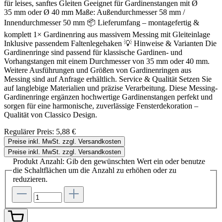
für leises, sanftes Gleiten Geeignet für Gardinenstangen mit Ø
35 mm oder Ø 40 mm Maße: Außendurchmesser 58 mm /
Innendurchmesser 50 mm 📦 Lieferumfang – montagefertig &
komplett 1× Gardinenring aus massivem Messing mit Gleiteinlage
Inklusive passendem Faltenlegehaken 💡 Hinweise & Varianten Die
Gardinenringe sind passend für klassische Gardinen- und
Vorhangstangen mit einem Durchmesser von 35 mm oder 40 mm.
Weitere Ausführungen und Größen von Gardinenringen aus
Messing sind auf Anfrage erhältlich. Service & Qualität Setzen Sie
auf langlebige Materialien und präzise Verarbeitung. Diese Messing-
Gardinenringe ergänzen hochwertige Gardinenstangen perfekt und
sorgen für eine harmonische, zuverlässige Fensterdekoration –
Qualität von Classico Design.
Regulärer Preis:
5,88 €
Preise inkl. MwSt. zzgl. Versandkosten
Preise inkl. MwSt. zzgl. Versandkosten
Produkt Anzahl: Gib den gewünschten Wert ein oder benutze
die Schaltflächen um die Anzahl zu erhöhen oder zu
reduzieren.