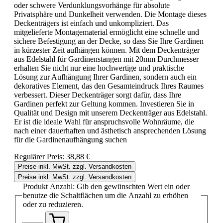
oder schwere Verdunklungsvorhänge für absolute
Privatsphäre und Dunkelheit verwenden. Die Montage dieses
Deckenträgers ist einfach und unkompliziert. Das
mitgelieferte Montagematerial ermöglicht eine schnelle und
sichere Befestigung an der Decke, so dass Sie Ihre Gardinen
in kürzester Zeit aufhängen können. Mit dem Deckenträger
aus Edelstahl für Gardinenstangen mit 20mm Durchmesser
erhalten Sie nicht nur eine hochwertige und praktische
Lösung zur Aufhängung Ihrer Gardinen, sondern auch ein
dekoratives Element, das den Gesamteindruck Ihres Raumes
verbessert. Dieser Deckenträger sorgt dafür, dass Ihre
Gardinen perfekt zur Geltung kommen. Investieren Sie in
Qualität und Design mit unserem Deckenträger aus Edelstahl.
Er ist die ideale Wahl für anspruchsvolle Wohnräume, die
nach einer dauerhaften und ästhetisch ansprechenden Lösung
für die Gardinenaufhängung suchen
Regulärer Preis:
38,88 €
Preise inkl. MwSt. zzgl. Versandkosten
Preise inkl. MwSt. zzgl. Versandkosten
Produkt Anzahl: Gib den gewünschten Wert ein oder
benutze die Schaltflächen um die Anzahl zu erhöhen
oder zu reduzieren.