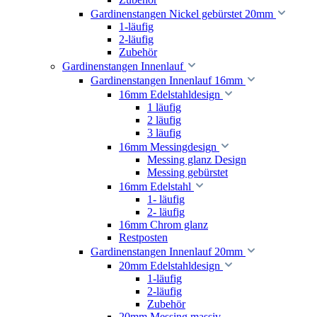
Gardinenstangen Nickel gebürstet 20mm
1-läufig
2-läufig
Zubehör
Gardinenstangen Innenlauf
Gardinenstangen Innenlauf 16mm
16mm Edelstahldesign
1 läufig
2 läufig
3 läufig
16mm Messingdesign
Messing glanz Design
Messing gebürstet
16mm Edelstahl
1- läufig
2- läufig
16mm Chrom glanz
Restposten
Gardinenstangen Innenlauf 20mm
20mm Edelstahldesign
1-läufig
2-läufig
Zubehör
20mm Messing massiv