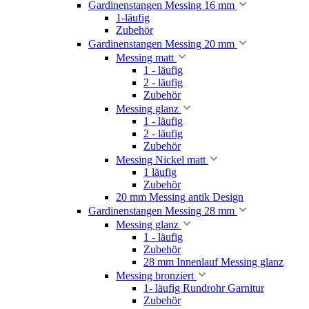
Gardinenstangen Messing 16 mm
1-läufig
Zubehör
Gardinenstangen Messing 20 mm
Messing matt
1 - läufig
2 - läufig
Zubehör
Messing glanz
1 - läufig
2 - läufig
Zubehör
Messing Nickel matt
1 läufig
Zubehör
20 mm Messing antik Design
Gardinenstangen Messing 28 mm
Messing glanz
1 - läufig
Zubehör
28 mm Innenlauf Messing glanz
Messing bronziert
1- läufig Rundrohr Garnitur
Zubehör