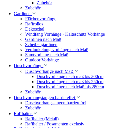
Zubehör
Zubehör
Gardinen
Flächenvorhänge
Raffrollos
Dekoschal
Windfang Vorhänge - Kälteschutz Vorhänge
Gardinen nach Maß
Scheibengardinen
Verdunkelungsvorhänge nach Maß
Samtvorhang nach Maß
Outdoor Vorhänge
Duschvorhänge
Duschvorhänge nach Maß
Duschvorhänge nach maß bis 200cm
Duschvorhänge nach maß bis 250cm
Duschvorhänge nach Maß bis 280cm
Zubehör
Duschvorhangstangen barrierefrei
Duschvorhangstangen barrierefrei
Zubehör
Raffhalter
Raffhalter (Metall)
Raffhalter / Posamenten exclusiv