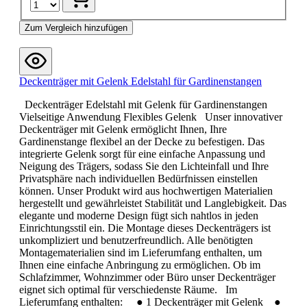
Zum Vergleich hinzufügen
Deckenträger mit Gelenk Edelstahl für Gardinenstangen
Deckenträger Edelstahl mit Gelenk für Gardinenstangen
Vielseitige Anwendung Flexibles Gelenk Unser innovativer
Deckenträger mit Gelenk ermöglicht Ihnen, Ihre
Gardinenstange flexibel an der Decke zu befestigen. Das
integrierte Gelenk sorgt für eine einfache Anpassung und
Neigung des Trägers, sodass Sie den Lichteinfall und Ihre
Privatsphäre nach individuellen Bedürfnissen einstellen
können. Unser Produkt wird aus hochwertigen Materialien
hergestellt und gewährleistet Stabilität und Langlebigkeit. Das
elegante und moderne Design fügt sich nahtlos in jeden
Einrichtungsstil ein. Die Montage dieses Deckenträgers ist
unkompliziert und benutzerfreundlich. Alle benötigten
Montagematerialien sind im Lieferumfang enthalten, um
Ihnen eine einfache Anbringung zu ermöglichen. Ob im
Schlafzimmer, Wohnzimmer oder Büro unser Deckenträger
eignet sich optimal für verschiedenste Räume. Im
Lieferumfang enthalten: ● 1 Deckenträger mit Gelenk ●