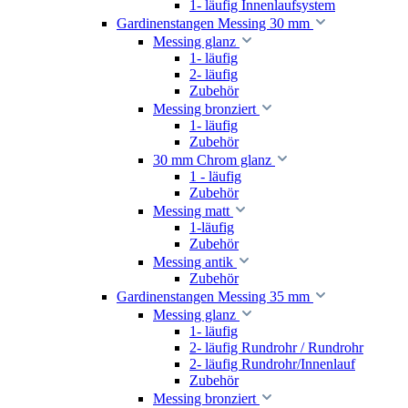
1- läufig Innenlaufsystem
Gardinenstangen Messing 30 mm
Messing glanz
1- läufig
2- läufig
Zubehör
Messing bronziert
1- läufig
Zubehör
30 mm Chrom glanz
1 - läufig
Zubehör
Messing matt
1-läufig
Zubehör
Messing antik
Zubehör
Gardinenstangen Messing 35 mm
Messing glanz
1- läufig
2- läufig Rundrohr / Rundrohr
2- läufig Rundrohr/Innenlauf
Zubehör
Messing bronziert