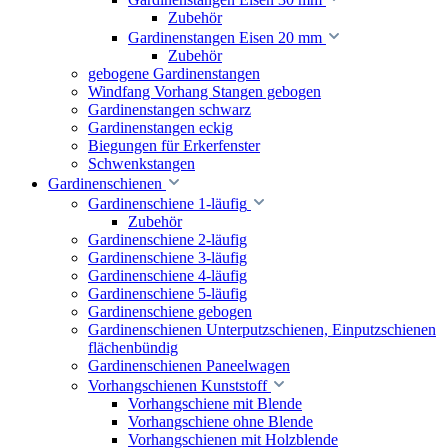
Zubehör
Gardinenstangen Eisen 20 mm
Zubehör
gebogene Gardinenstangen
Windfang Vorhang Stangen gebogen
Gardinenstangen schwarz
Gardinenstangen eckig
Biegungen für Erkerfenster
Schwenkstangen
Gardinenschienen
Gardinenschiene 1-läufig
Zubehör
Gardinenschiene 2-läufig
Gardinenschiene 3-läufig
Gardinenschiene 4-läufig
Gardinenschiene 5-läufig
Gardinenschiene gebogen
Gardinenschienen Unterputzschienen, Einputzschienen
flächenbündig
Gardinenschienen Paneelwagen
Vorhangschienen Kunststoff
Vorhangschiene mit Blende
Vorhangschiene ohne Blende
Vorhangschienen mit Holzblende