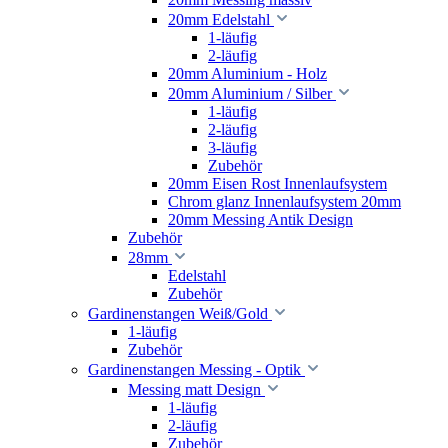
20mm Edelstahl
1-läufig
2-läufig
20mm Aluminium - Holz
20mm Aluminium / Silber
1-läufig
2-läufig
3-läufig
Zubehör
20mm Eisen Rost Innenlaufsystem
Chrom glanz Innenlaufsystem 20mm
20mm Messing Antik Design
Zubehör
28mm
Edelstahl
Zubehör
Gardinenstangen Weiß/Gold
1-läufig
Zubehör
Gardinenstangen Messing - Optik
Messing matt Design
1-läufig
2-läufig
Zubehör