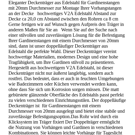
Eleganter Deckenträger aus Edelstahl für Gardinenstangen
mit 20mm Durchmesser zur Montage Ihrer Vorhangstangen
an der Decke hochwertiges V2A Edelstahl Abstand zur
Decke ca 20,0 cm Abstand zwischen den Rohren ca 8 cm
Gerne fertigen wir auf Wunsch gegen Aufpreis den Träger in
anderen Maßen für Sie an Wenn Sie auf der Suche nach
einer stilvollen und zuverlässigen Lösung für die Befestigung
Ihrer Gardinenstangen mit einem Durchmesser von 20mm
sind, dann ist unser doppelläufiger Deckenträger aus
Edelstahl die perfekte Wahl. Dieser Deckenträger vereint
hochwertige Materialien, modernes Design und eine hohe
Tragfähigkeit, um Ihre Gardinen stilvoll zu präsentieren.
Hergestellt aus hochwertigem V2A Edelstahl, ist dieser
Deckenträger nicht nur äußerst langlebig, sondern auch
rostfrei. Das bedeutet, dass er auch in feuchten Umgebungen
wie Badezimmern oder Küchen verwendet werden kann,
ohne dass Sie sich um Korrosion sorgen müssen. Die matt
gebürstete glänzende Oberfläche des Edelstahls passt perfekt
zu vielen verschiedenen Einrichtungsstilen. Der doppelläufige
Deckenträger ist für Gardinenstangen mit einem
Durchmesser von 20mm ausgelegt und bietet eine stabile und
zuverlässige Befestigungsoption.Das Rohr wird durch ein
Klicksystem im Träger fixiert Der Doppelträger ermöglicht
die Nutzung von Vorhängen und Gardinen in verschiedenen
Kombinationen. Sie können leichte Vorhänge für Tageslicht