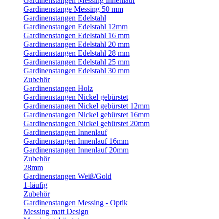
Gardinenstangen Messing Innenlauf
Gardinenstange Messing 50 mm
Gardinenstangen Edelstahl
Gardinenstangen Edelstahl 12mm
Gardinenstangen Edelstahl 16 mm
Gardinenstangen Edelstahl 20 mm
Gardinenstangen Edelstahl 28 mm
Gardinenstangen Edelstahl 25 mm
Gardinenstangen Edelstahl 30 mm
Zubehör
Gardinenstangen Holz
Gardinenstangen Nickel gebürstet
Gardinenstangen Nickel gebürstet 12mm
Gardinenstangen Nickel gebürstet 16mm
Gardinenstangen Nickel gebürstet 20mm
Gardinenstangen Innenlauf
Gardinenstangen Innenlauf 16mm
Gardinenstangen Innenlauf 20mm
Zubehör
28mm
Gardinenstangen Weiß/Gold
1-läufig
Zubehör
Gardinenstangen Messing - Optik
Messing matt Design