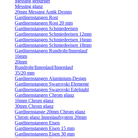
Messing gebürstet
Messing glanz
20mm Messing Antik Design
Gardinenstangen Rost
Gardinenstangen Rost 20 mm
Gardinenstangen Schmiedeeisen
Gardinenstangen Schmiedeeisen 12mm
Gardinenstangen Schmiedeeisen 16mm
Gardinenstangen Schmiedeeisen 18mm
Gardinenstangen Rundrohr/Innenlauf
16mm
20mm
Rundrohr/Innenlauf/Innenlauf
35/20 mm
Gardinenstangen Aluminium-Design
Gardinenstangen Swarovski Elemente
Gardinenstangen Swarovski Edelstahl
Gardinenstangen Chrom glanz
16mm Chrom glanz
30mm Chrom glanz
Gardinenstange 20mm Chrom glanz
Chrom glanz Innenlaufsystem 20mm
Gardinenstangen Eisen
Gardinenstangen Eisen 15 mm
Gardinenstangen Eisen 30 mm