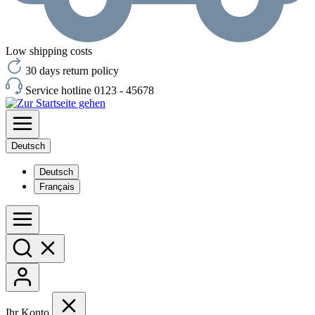
Low shipping costs
30 days return policy
Service hotline 0123 - 45678
Deutsch
Deutsch
Français
Ihr Konto