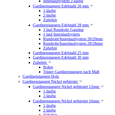
Innenlaufsystem 2-läufig
Gardinenstangen Edelstahl 20 mm
1-läufig
2-läufig
Zubehör
Gardinenstangen Edelstahl 28 mm
1 lauf Rundrohr Garnitur
1 lauf Innenlaufsystem
Rundrohr/Innenlaufsystem 28/20mm
Rundrohr/Innenlaufsystem 28/28mm
Zubehör
Gardinenstangen Edelstahl 25 mm
Gardinenstangen Edelstahl 30 mm
Zubehör
Rohre
Träger Gardinenstangen nach Maß
Gardinenstangen Holz
Gardinenstangen Nickel gebürstet
Gardinenstangen Nickel gebürstet 12mm
1-läufig
2-läufig
Gardinenstangen Nickel gebürstet 16mm
1-läufig
2-läufig
Zubehör