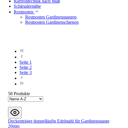
Raffrolltechnik nach Maß
Schleuderstäbe
Restposten
Restposten Gardinenstangen
Restposten Gardinenschienen
Seite
1
Seite
2
Seite
3
58 Produkte
Deckenträger doppelläufig Edelstahl für Gardinenstange
20mm