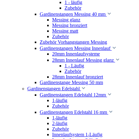
1 - läufig
Zubehör
Gardinenstangen Messing 40 mm
Messing glanz
Messing bronziert
Messing matt
Zubehör
Zubehör Vorhangstangen Messing
Gardinenstangen Messing Innenlauf
20mm Innenlaufsysteme
28mm Innenlauf Messing glanz
1 - Läufig
Zubehör
28mm Innenlauf bronziert
Gardinenstange Messing 50 mm
Gardinenstangen Edelstahl
Gardinenstangen Edelstahl 12mm
1-läufig
Zubehör
Gardinenstangen Edelstahl 16 mm
1-läufig
2-läufig
Zubehör
Innenlaufsystem 1-Läufig