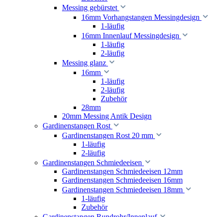
Messing gebürstet
16mm Vorhangstangen Messingdesign
1-läufig
16mm Innenlauf Messingdesign
1-läufig
2-läufig
Messing glanz
16mm
1-läufig
2-läufig
Zubehör
28mm
20mm Messing Antik Design
Gardinenstangen Rost
Gardinenstangen Rost 20 mm
1-läufig
2-läufig
Gardinenstangen Schmiedeeisen
Gardinenstangen Schmiedeeisen 12mm
Gardinenstangen Schmiedeeisen 16mm
Gardinenstangen Schmiedeeisen 18mm
1-läufig
Zubehör
Gardinenstangen Rundrohr/Innenlauf