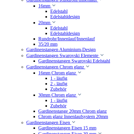
16mm
Edelstahl
Edelstahldesign
20mm
Edelstahl
Edelstahldesign
Rundrohr/Innenlauf/Innenlauf
35/20 mm
Gardinenstangen Aluminium-Design
Gardinenstangen Swarovski Elemente
Gardinenstangen Swarovski Edelstahl
Gardinenstangen Chrom glanz
16mm Chrom glanz
1 - läufig
2 - läufig
Zubehör
30mm Chrom glanz
1 - läufig
Zubehör
Gardinenstange 20mm Chrom glanz
Chrom glanz Innenlaufsystem 20mm
Gardinenstangen Eisen
Gardinenstangen Eisen 15 mm
Gardinenstangen Eisen 30 mm