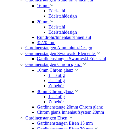
16mm
Edelstahl
Edelstahldesign
20mm
Edelstahl
Edelstahldesign
Rundrohr/Innenlauf/Innenlauf
35/20 mm
Gardinenstangen Aluminium-Design
Gardinenstangen Swarovski Elemente
Gardinenstangen Swarovski Edelstahl
Gardinenstangen Chrom glanz
16mm Chrom glanz
1 - läufig
2 - läufig
Zubehör
30mm Chrom glanz
1 - läufig
Zubehör
Gardinenstange 20mm Chrom glanz
Chrom glanz Innenlaufsystem 20mm
Gardinenstangen Eisen
Gardinenstangen Eisen 15 mm
Gardinenstangen Eisen 30 mm