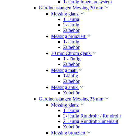
1- läufig Innenlaufsystem
Gardinenstangen Messing 30 mm
Messing glanz
1- läufig
2- läufig
Zubehör
Messing bronziert
1- läufig
Zubehör
30 mm Chrom glanz
1 - läufig
Zubehör
Messing matt
1-läufig
Zubehör
Messing antik
Zubehör
Gardinenstangen Messing 35 mm
Messing glanz
1- läufig
2- läufig Rundrohr / Rundrohr
2- läufig Rundrohr/Innenlauf
Zubehör
Messing bronziert