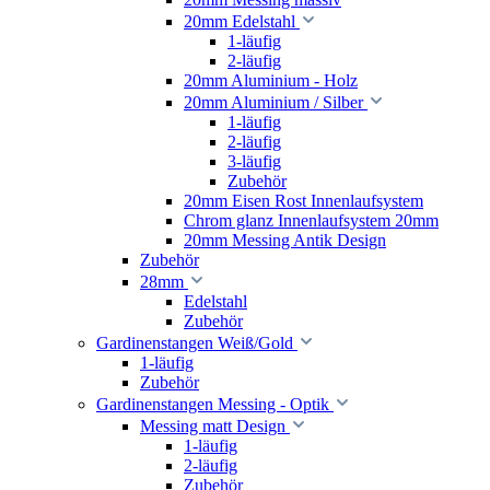
20mm Edelstahl
1-läufig
2-läufig
20mm Aluminium - Holz
20mm Aluminium / Silber
1-läufig
2-läufig
3-läufig
Zubehör
20mm Eisen Rost Innenlaufsystem
Chrom glanz Innenlaufsystem 20mm
20mm Messing Antik Design
Zubehör
28mm
Edelstahl
Zubehör
Gardinenstangen Weiß/Gold
1-läufig
Zubehör
Gardinenstangen Messing - Optik
Messing matt Design
1-läufig
2-läufig
Zubehör