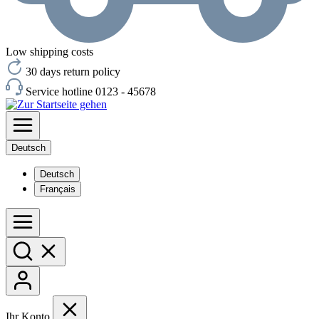
Low shipping costs
30 days return policy
Service hotline 0123 - 45678
Deutsch
Deutsch
Français
Ihr Konto