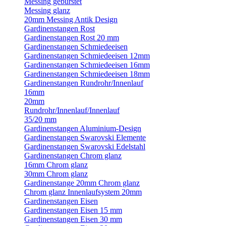
Messing gebürstet
Messing glanz
20mm Messing Antik Design
Gardinenstangen Rost
Gardinenstangen Rost 20 mm
Gardinenstangen Schmiedeeisen
Gardinenstangen Schmiedeeisen 12mm
Gardinenstangen Schmiedeeisen 16mm
Gardinenstangen Schmiedeeisen 18mm
Gardinenstangen Rundrohr/Innenlauf
16mm
20mm
Rundrohr/Innenlauf/Innenlauf
35/20 mm
Gardinenstangen Aluminium-Design
Gardinenstangen Swarovski Elemente
Gardinenstangen Swarovski Edelstahl
Gardinenstangen Chrom glanz
16mm Chrom glanz
30mm Chrom glanz
Gardinenstange 20mm Chrom glanz
Chrom glanz Innenlaufsystem 20mm
Gardinenstangen Eisen
Gardinenstangen Eisen 15 mm
Gardinenstangen Eisen 30 mm