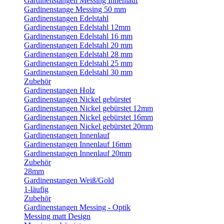
Gardinenstangen Messing Innenlauf
Gardinenstange Messing 50 mm
Gardinenstangen Edelstahl
Gardinenstangen Edelstahl 12mm
Gardinenstangen Edelstahl 16 mm
Gardinenstangen Edelstahl 20 mm
Gardinenstangen Edelstahl 28 mm
Gardinenstangen Edelstahl 25 mm
Gardinenstangen Edelstahl 30 mm
Zubehör
Gardinenstangen Holz
Gardinenstangen Nickel gebürstet
Gardinenstangen Nickel gebürstet 12mm
Gardinenstangen Nickel gebürstet 16mm
Gardinenstangen Nickel gebürstet 20mm
Gardinenstangen Innenlauf
Gardinenstangen Innenlauf 16mm
Gardinenstangen Innenlauf 20mm
Zubehör
28mm
Gardinenstangen Weiß/Gold
1-läufig
Zubehör
Gardinenstangen Messing - Optik
Messing matt Design