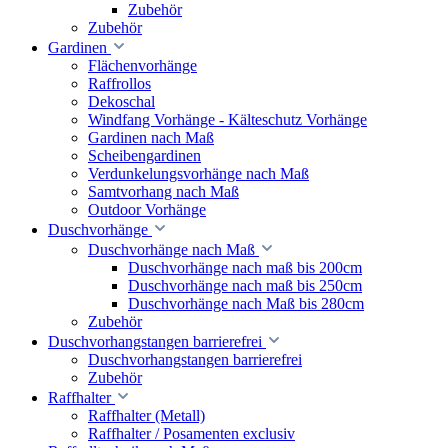
Zubehör
Zubehör
Gardinen
Flächenvorhänge
Raffrollos
Dekoschal
Windfang Vorhänge - Kälteschutz Vorhänge
Gardinen nach Maß
Scheibengardinen
Verdunkelungsvorhänge nach Maß
Samtvorhang nach Maß
Outdoor Vorhänge
Duschvorhänge
Duschvorhänge nach Maß
Duschvorhänge nach maß bis 200cm
Duschvorhänge nach maß bis 250cm
Duschvorhänge nach Maß bis 280cm
Zubehör
Duschvorhangstangen barrierefrei
Duschvorhangstangen barrierefrei
Zubehör
Raffhalter
Raffhalter (Metall)
Raffhalter / Posamenten exclusiv