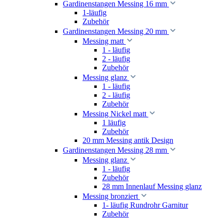
Gardinenstangen Messing 16 mm
1-läufig
Zubehör
Gardinenstangen Messing 20 mm
Messing matt
1 - läufig
2 - läufig
Zubehör
Messing glanz
1 - läufig
2 - läufig
Zubehör
Messing Nickel matt
1 läufig
Zubehör
20 mm Messing antik Design
Gardinenstangen Messing 28 mm
Messing glanz
1 - läufig
Zubehör
28 mm Innenlauf Messing glanz
Messing bronziert
1- läufig Rundrohr Garnitur
Zubehör