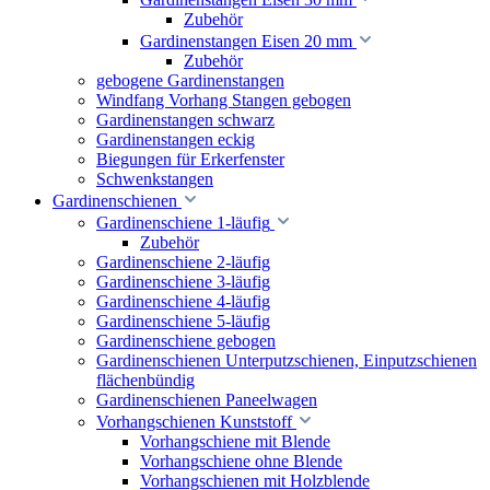
Zubehör
Gardinenstangen Eisen 20 mm
Zubehör
gebogene Gardinenstangen
Windfang Vorhang Stangen gebogen
Gardinenstangen schwarz
Gardinenstangen eckig
Biegungen für Erkerfenster
Schwenkstangen
Gardinenschienen
Gardinenschiene 1-läufig
Zubehör
Gardinenschiene 2-läufig
Gardinenschiene 3-läufig
Gardinenschiene 4-läufig
Gardinenschiene 5-läufig
Gardinenschiene gebogen
Gardinenschienen Unterputzschienen, Einputzschienen
flächenbündig
Gardinenschienen Paneelwagen
Vorhangschienen Kunststoff
Vorhangschiene mit Blende
Vorhangschiene ohne Blende
Vorhangschienen mit Holzblende