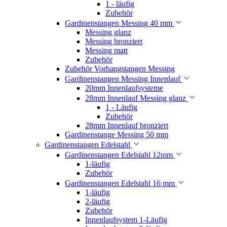
1 - läufig
Zubehör
Gardinenstangen Messing 40 mm
Messing glanz
Messing bronziert
Messing matt
Zubehör
Zubehör Vorhangstangen Messing
Gardinenstangen Messing Innenlauf
20mm Innenlaufsysteme
28mm Innenlauf Messing glanz
1 - Läufig
Zubehör
28mm Innenlauf bronziert
Gardinenstange Messing 50 mm
Gardinenstangen Edelstahl
Gardinenstangen Edelstahl 12mm
1-läufig
Zubehör
Gardinenstangen Edelstahl 16 mm
1-läufig
2-läufig
Zubehör
Innenlaufsystem 1-Läufig