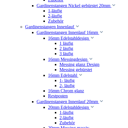
Gardinenstangen Nickel gebürstet 20mm
1-läufig
2-läufig
Zubehör
Gardinenstangen Innenlauf
Gardinenstangen Innenlauf 16mm
16mm Edelstahldesign
1 läufig
2 läufig
3 läufig
16mm Messingdesign
Messing glanz Design
Messing gebürstet
16mm Edelstahl
1- läufig
2- läufig
16mm Chrom glanz
Restposten
Gardinenstangen Innenlauf 20mm
20mm Edelstahldesign
1-läufig
2-läufig
Zubehör
20mm Messing massiv