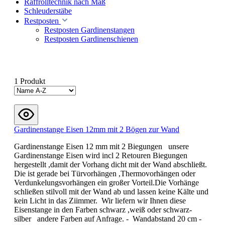
Raffrolltechnik nach Maß
Schleuderstäbe
Restposten
Restposten Gardinenstangen
Restposten Gardinenschienen
1 Produkt
Gardinenstange Eisen 12mm mit 2 Bögen zur Wand
Gardinenstange Eisen 12 mm mit 2 Biegungen unsere
Gardinenstange Eisen wird incl 2 Retouren Biegungen
hergestellt ,damit der Vorhang dicht mit der Wand abschließt.
Die ist gerade bei Türvorhängen ,Thermovorhängen oder
Verdunkelungsvorhängen ein großer Vorteil.Die Vorhänge
schließen stilvoll mit der Wand ab und lassen keine Kälte und
kein Licht in das Ziimmer. Wir liefern wir Ihnen diese
Eisenstange in den Farben schwarz ,weiß oder schwarz-
silber andere Farben auf Anfrage. - Wandabstand 20 cm -