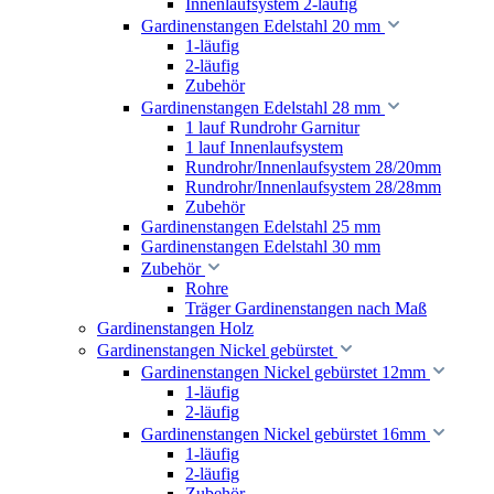
Innenlaufsystem 2-läufig
Gardinenstangen Edelstahl 20 mm
1-läufig
2-läufig
Zubehör
Gardinenstangen Edelstahl 28 mm
1 lauf Rundrohr Garnitur
1 lauf Innenlaufsystem
Rundrohr/Innenlaufsystem 28/20mm
Rundrohr/Innenlaufsystem 28/28mm
Zubehör
Gardinenstangen Edelstahl 25 mm
Gardinenstangen Edelstahl 30 mm
Zubehör
Rohre
Träger Gardinenstangen nach Maß
Gardinenstangen Holz
Gardinenstangen Nickel gebürstet
Gardinenstangen Nickel gebürstet 12mm
1-läufig
2-läufig
Gardinenstangen Nickel gebürstet 16mm
1-läufig
2-läufig
Zubehör