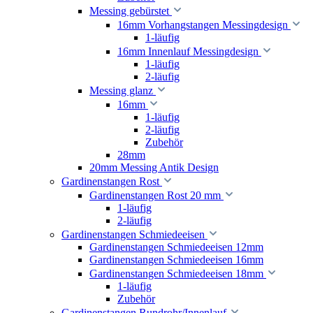
Messing gebürstet
16mm Vorhangstangen Messingdesign
1-läufig
16mm Innenlauf Messingdesign
1-läufig
2-läufig
Messing glanz
16mm
1-läufig
2-läufig
Zubehör
28mm
20mm Messing Antik Design
Gardinenstangen Rost
Gardinenstangen Rost 20 mm
1-läufig
2-läufig
Gardinenstangen Schmiedeeisen
Gardinenstangen Schmiedeeisen 12mm
Gardinenstangen Schmiedeeisen 16mm
Gardinenstangen Schmiedeeisen 18mm
1-läufig
Zubehör
Gardinenstangen Rundrohr/Innenlauf