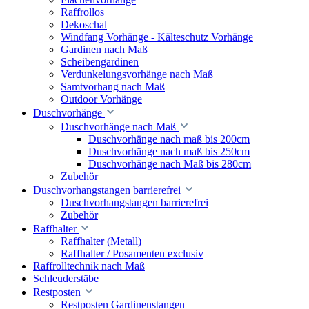
Raffrollos
Dekoschal
Windfang Vorhänge - Kälteschutz Vorhänge
Gardinen nach Maß
Scheibengardinen
Verdunkelungsvorhänge nach Maß
Samtvorhang nach Maß
Outdoor Vorhänge
Duschvorhänge
Duschvorhänge nach Maß
Duschvorhänge nach maß bis 200cm
Duschvorhänge nach maß bis 250cm
Duschvorhänge nach Maß bis 280cm
Zubehör
Duschvorhangstangen barrierefrei
Duschvorhangstangen barrierefrei
Zubehör
Raffhalter
Raffhalter (Metall)
Raffhalter / Posamenten exclusiv
Raffrolltechnik nach Maß
Schleuderstäbe
Restposten
Restposten Gardinenstangen