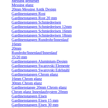
Messing gebürstet
Messing glanz
20mm Messing Antik Design
Gardinenstangen Rost
Gardinenstangen Rost 20 mm
Gardinenstangen Schmiedeeisen
Gardinenstangen Schmiedeeisen 12mm
Gardinenstangen Schmiedeeisen 16mm
Gardinenstangen Schmiedeeisen 18mm
Gardinenstangen Rundrohr/Innenlauf
16mm
20mm
Rundrohr/Innenlauf/Innenlauf
35/20 mm
Gardinenstangen Aluminium-Design
Gardinenstangen Swarovski Elemente
Gardinenstangen Swarovski Edelstahl
Gardinenstangen Chrom glanz
16mm Chrom glanz
30mm Chrom glanz
Gardinenstange 20mm Chrom glanz
Chrom glanz Innenlaufsystem 20mm
Gardinenstangen Eisen
Gardinenstangen Eisen 15 mm
Gardinenstangen Eisen 30 mm