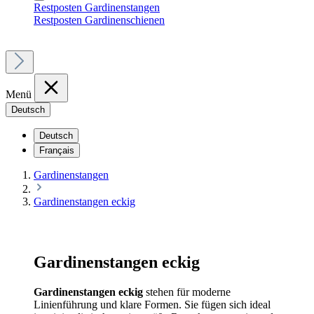
Restposten Gardinenstangen
Restposten Gardinenschienen
Menü
Deutsch
Deutsch
Français
Gardinenstangen
Gardinenstangen eckig
Gardinenstangen eckig
Gardinenstangen eckig
stehen für moderne
Linienführung und klare Formen. Sie fügen sich ideal