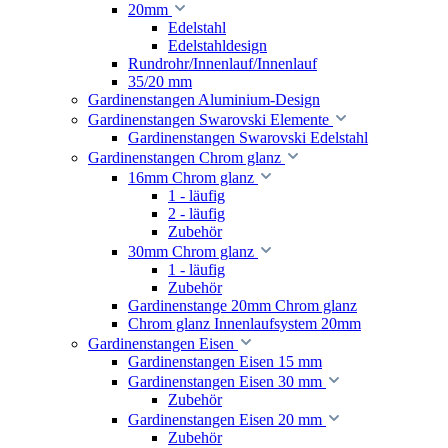
20mm
Edelstahl
Edelstahldesign
Rundrohr/Innenlauf/Innenlauf
35/20 mm
Gardinenstangen Aluminium-Design
Gardinenstangen Swarovski Elemente
Gardinenstangen Swarovski Edelstahl
Gardinenstangen Chrom glanz
16mm Chrom glanz
1 - läufig
2 - läufig
Zubehör
30mm Chrom glanz
1 - läufig
Zubehör
Gardinenstange 20mm Chrom glanz
Chrom glanz Innenlaufsystem 20mm
Gardinenstangen Eisen
Gardinenstangen Eisen 15 mm
Gardinenstangen Eisen 30 mm
Zubehör
Gardinenstangen Eisen 20 mm
Zubehör