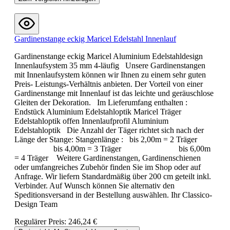
Gardinenstange eckig Maricel Edelstahl Innenlauf
Gardinenstange eckig Maricel Aluminium Edelstahldesign
Innenlaufsystem 35 mm 4-läufig Unsere Gardinenstangen
mit Innenlaufsystem können wir Ihnen zu einem sehr guten
Preis- Leistungs-Verhältnis anbieten. Der Vorteil von einer
Gardinenstange mit Innenlauf ist das leichte und geräuschlose
Gleiten der Dekoration. Im Lieferumfang enthalten :
Endstück Aluminium Edelstahloptik Maricel Träger
Edelstahloptik offen Innenlaufprofil Aluminium
Edelstahloptik Die Anzahl der Täger richtet sich nach der
Länge der Stange: Stangenlänge : bis 2,00m = 2 Träger
bis 4,00m = 3 Träger bis 6,00m
= 4 Träger Weitere Gardinenstangen, Gardinenschienen
oder umfangreiches Zubehör finden Sie im Shop oder auf
Anfrage. Wir liefern Standardmäßig über 200 cm geteilt inkl.
Verbinder. Auf Wunsch können Sie alternativ den
Speditionsversand in der Bestellung auswählen. Ihr Classico-
Design Team
Regulärer Preis:
246,24 €