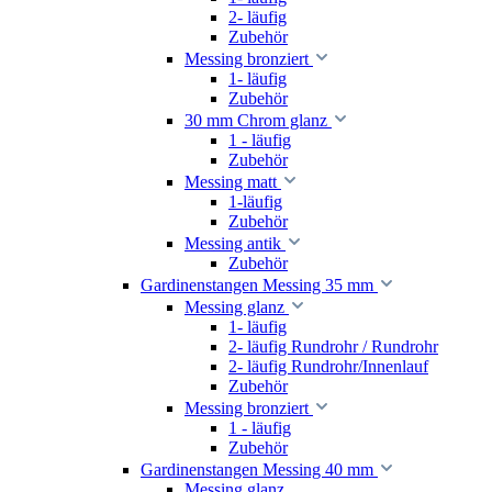
2- läufig
Zubehör
Messing bronziert
1- läufig
Zubehör
30 mm Chrom glanz
1 - läufig
Zubehör
Messing matt
1-läufig
Zubehör
Messing antik
Zubehör
Gardinenstangen Messing 35 mm
Messing glanz
1- läufig
2- läufig Rundrohr / Rundrohr
2- läufig Rundrohr/Innenlauf
Zubehör
Messing bronziert
1 - läufig
Zubehör
Gardinenstangen Messing 40 mm
Messing glanz