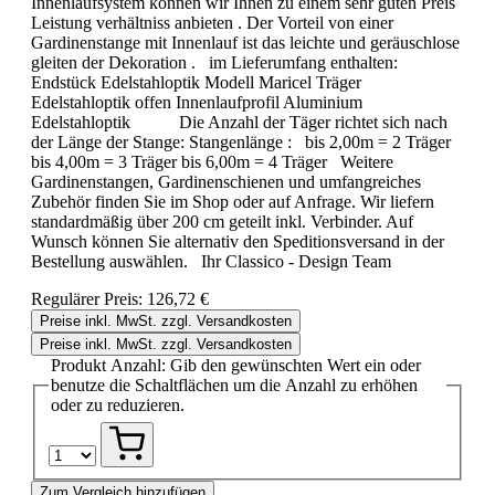
Innenlaufsystem können wir Ihnen zu einem sehr guten Preis
Leistung verhältniss anbieten . Der Vorteil von einer
Gardinenstange mit Innenlauf ist das leichte und geräuschlose
gleiten der Dekoration . im Lieferumfang enthalten:
Endstück Edelstahloptik Modell Maricel Träger
Edelstahloptik offen Innenlaufprofil Aluminium
Edelstahloptik Die Anzahl der Täger richtet sich nach
der Länge der Stange: Stangenlänge : bis 2,00m = 2 Träger
bis 4,00m = 3 Träger bis 6,00m = 4 Träger Weitere
Gardinenstangen, Gardinenschienen und umfangreiches
Zubehör finden Sie im Shop oder auf Anfrage. Wir liefern
standardmäßig über 200 cm geteilt inkl. Verbinder. Auf
Wunsch können Sie alternativ den Speditionsversand in der
Bestellung auswählen. Ihr Classico - Design Team
Regulärer Preis:
126,72 €
Preise inkl. MwSt. zzgl. Versandkosten
Preise inkl. MwSt. zzgl. Versandkosten
Produkt Anzahl: Gib den gewünschten Wert ein oder
benutze die Schaltflächen um die Anzahl zu erhöhen
oder zu reduzieren.
Zum Vergleich hinzufügen