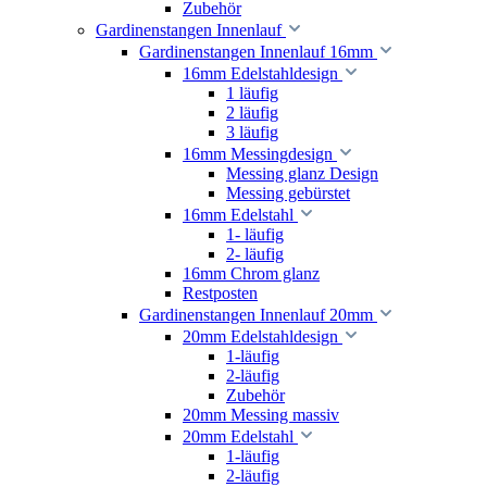
Zubehör
Gardinenstangen Innenlauf
Gardinenstangen Innenlauf 16mm
16mm Edelstahldesign
1 läufig
2 läufig
3 läufig
16mm Messingdesign
Messing glanz Design
Messing gebürstet
16mm Edelstahl
1- läufig
2- läufig
16mm Chrom glanz
Restposten
Gardinenstangen Innenlauf 20mm
20mm Edelstahldesign
1-läufig
2-läufig
Zubehör
20mm Messing massiv
20mm Edelstahl
1-läufig
2-läufig