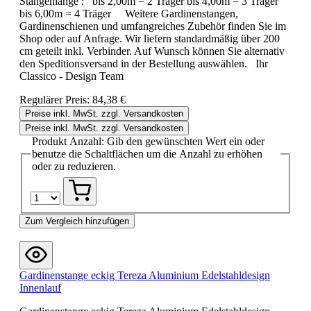
Stangenlänge : bis 2,00m = 2 Träger bis 4,00m = 3 Träger
bis 6,00m = 4 Träger Weitere Gardinenstangen,
Gardinenschienen und umfangreiches Zubehör finden Sie im
Shop oder auf Anfrage. Wir liefern standardmäßig über 200
cm geteilt inkl. Verbinder. Auf Wunsch können Sie alternativ
den Speditionsversand in der Bestellung auswählen. Ihr
Classico - Design Team
Regulärer Preis:
84,38 €
Preise inkl. MwSt. zzgl. Versandkosten
Preise inkl. MwSt. zzgl. Versandkosten
Produkt Anzahl: Gib den gewünschten Wert ein oder
benutze die Schaltflächen um die Anzahl zu erhöhen
oder zu reduzieren.
Zum Vergleich hinzufügen
Gardinenstange eckig Tereza Aluminium Edelstahldesign
Innenlauf