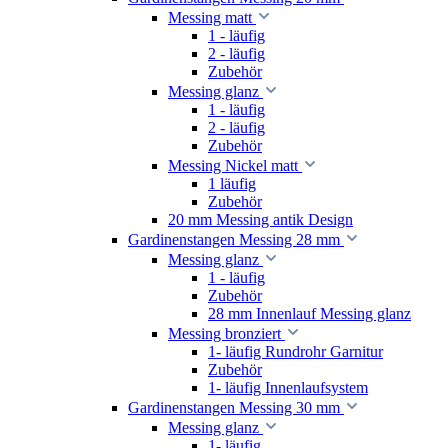
Messing matt
1 - läufig
2 - läufig
Zubehör
Messing glanz
1 - läufig
2 - läufig
Zubehör
Messing Nickel matt
1 läufig
Zubehör
20 mm Messing antik Design
Gardinenstangen Messing 28 mm
Messing glanz
1 - läufig
Zubehör
28 mm Innenlauf Messing glanz
Messing bronziert
1- läufig Rundrohr Garnitur
Zubehör
1- läufig Innenlaufsystem
Gardinenstangen Messing 30 mm
Messing glanz
1- läufig