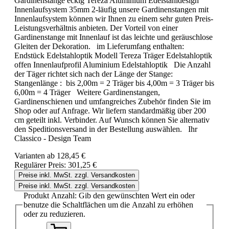
Gardinenstange eckig Tereza Aluminium Edelstahldesign
Innenlaufsystem 35mm 2-läufig unsere Gardinenstangen mit
Innenlaufsystem können wir Ihnen zu einem sehr guten Preis-
Leistungsverhältnis anbieten. Der Vorteil von einer
Gardinenstange mit Innenlauf ist das leichte und geräuschlose
Gleiten der Dekoration. im Lieferumfang enthalten:
Endstück Edelstahloptik Modell Tereza Träger Edelstahloptik
offen Innenlaufprofil Aluminium Edelstahloptik Die Anzahl
der Täger richtet sich nach der Länge der Stange:
Stangenlänge : bis 2,00m = 2 Träger bis 4,00m = 3 Träger bis
6,00m = 4 Träger Weitere Gardinenstangen,
Gardinenschienen und umfangreiches Zubehör finden Sie im
Shop oder auf Anfrage. Wir liefern standardmäßig über 200
cm geteilt inkl. Verbinder. Auf Wunsch können Sie alternativ
den Speditionsversand in der Bestellung auswählen. Ihr
Classico - Design Team
Varianten ab
128,45 €
Regulärer Preis:
301,25 €
Preise inkl. MwSt. zzgl. Versandkosten
Preise inkl. MwSt. zzgl. Versandkosten
Produkt Anzahl: Gib den gewünschten Wert ein oder
benutze die Schaltflächen um die Anzahl zu erhöhen
oder zu reduzieren.