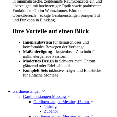
in minimalistische, zeitgemäße Raumkonzepte ein und
überzeugen mit hochwertiger Optik sowie praktischen
Funktionen. Ob im Wohnzimmer, Büro oder
Objektbereich – eckige Gardinenstangen bringen Stil
und Funktion in Einklang.
Ihre Vorteile auf einen Blick
Innenlaufsystem
für geräuschloses und
komfortables Bewegen der Vorhänge
Maßanfertigung
– kostenloser Zuschnitt für
millimetergenaue Passform
Modernes Design
in Schwarz matt, Chrom
glänzend oder Edelstahloptik
Komplett-Sets
inklusive Träger und Endstücke
für einfache Montage
Gardinenstangen
Gardinenstangen Messing
Gardinenstangen Messing 16 mm
1-läufig
Zubehör
Gardinenstangen Messing 20 mm