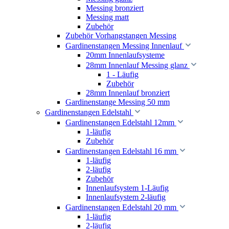
Messing bronziert
Messing matt
Zubehör
Zubehör Vorhangstangen Messing
Gardinenstangen Messing Innenlauf
20mm Innenlaufsysteme
28mm Innenlauf Messing glanz
1 - Läufig
Zubehör
28mm Innenlauf bronziert
Gardinenstange Messing 50 mm
Gardinenstangen Edelstahl
Gardinenstangen Edelstahl 12mm
1-läufig
Zubehör
Gardinenstangen Edelstahl 16 mm
1-läufig
2-läufig
Zubehör
Innenlaufsystem 1-Läufig
Innenlaufsystem 2-läufig
Gardinenstangen Edelstahl 20 mm
1-läufig
2-läufig