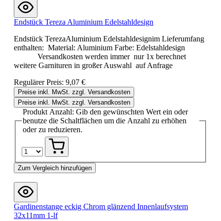
Endstück Tereza Aluminium Edelstahldesign
Endstück TerezaAluminium Edelstahldesignim Lieferumfang
enthalten: Material: Aluminium Farbe: Edelstahldesign
Versandkosten werden immer nur 1x berechnet
weitere Garnituren in großer Auswahl auf Anfrage
Regulärer Preis:
9,07 €
Preise inkl. MwSt. zzgl. Versandkosten
Preise inkl. MwSt. zzgl. Versandkosten
Produkt Anzahl: Gib den gewünschten Wert ein oder
benutze die Schaltflächen um die Anzahl zu erhöhen
oder zu reduzieren.
Zum Vergleich hinzufügen
Gardinenstange eckig Chrom glänzend Innenlaufsystem
32x11mm 1-lf