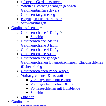
gebogene Gardinenstangen
Windfang Vorhang Stangen gebogen
Gardinenstangen schwarz
Gardinenstangen eckig
Biegungen für Erkerfenster
Schwenkstangen
Gardinenschienen
Gardinenschiene 1-läufig
Zubehör
Gardinenschiene 2-läufig
Gardinenschiene 3-läufig
Gardinenschiene 4-läufig
Gardinenschiene 5-läufig
Gardinenschiene gebogen
Gardinenschienen Unterputzschienen, Einputzschienen
flächenbündig
Gardinenschienen Paneelwagen
Vorhangschienen Kunststoff
Vorhangschiene mit Blende
Vorhangschiene ohne Blende
Vorhangschienen mit Holzblende
Zubehör
Zubehör
Gardinen
Flächenvorhänge