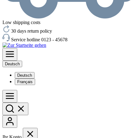
Low shipping costs
30 days return policy
Service hotline 0123 - 45678
Deutsch
Deutsch
Français
Ihr Konto