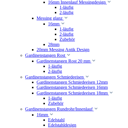
16mm Innenlauf Messingdesign
1-läufig
2-läufig
Messing glanz
16mm
1-läufig
2-läufig
Zubehör
28mm
20mm Messing Antik Design
Gardinenstangen Rost
Gardinenstangen Rost 20 mm
1-läufig
2-läufig
Gardinenstangen Schmiedeeisen
Gardinenstangen Schmiedeeisen 12mm
Gardinenstangen Schmiedeeisen 16mm
Gardinenstangen Schmiedeeisen 18mm
1-läufig
Zubehör
Gardinenstangen Rundrohr/Innenlauf
16mm
Edelstahl
Edelstahldesign