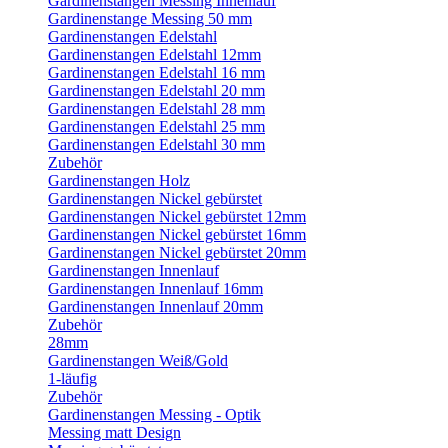
Gardinenstangen Messing Innenlauf
Gardinenstange Messing 50 mm
Gardinenstangen Edelstahl
Gardinenstangen Edelstahl 12mm
Gardinenstangen Edelstahl 16 mm
Gardinenstangen Edelstahl 20 mm
Gardinenstangen Edelstahl 28 mm
Gardinenstangen Edelstahl 25 mm
Gardinenstangen Edelstahl 30 mm
Zubehör
Gardinenstangen Holz
Gardinenstangen Nickel gebürstet
Gardinenstangen Nickel gebürstet 12mm
Gardinenstangen Nickel gebürstet 16mm
Gardinenstangen Nickel gebürstet 20mm
Gardinenstangen Innenlauf
Gardinenstangen Innenlauf 16mm
Gardinenstangen Innenlauf 20mm
Zubehör
28mm
Gardinenstangen Weiß/Gold
1-läufig
Zubehör
Gardinenstangen Messing - Optik
Messing matt Design