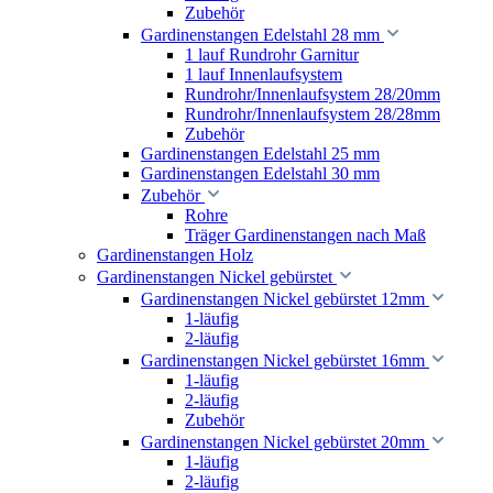
Zubehör
Gardinenstangen Edelstahl 28 mm
1 lauf Rundrohr Garnitur
1 lauf Innenlaufsystem
Rundrohr/Innenlaufsystem 28/20mm
Rundrohr/Innenlaufsystem 28/28mm
Zubehör
Gardinenstangen Edelstahl 25 mm
Gardinenstangen Edelstahl 30 mm
Zubehör
Rohre
Träger Gardinenstangen nach Maß
Gardinenstangen Holz
Gardinenstangen Nickel gebürstet
Gardinenstangen Nickel gebürstet 12mm
1-läufig
2-läufig
Gardinenstangen Nickel gebürstet 16mm
1-läufig
2-läufig
Zubehör
Gardinenstangen Nickel gebürstet 20mm
1-läufig
2-läufig