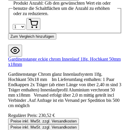
Produkt Anzahl: Gib den gewünschten Wert ein oder
benutze die Schaltflächen um die Anzahl zu erhöhen
oder zu reduzieren.
Zum Vergleich hinzufügen
Gardinenstange eckig chrom Innenlauf 1lfg. Hochkant 50mm
x18mm
Gardinenstange Chrom glanz Innenlaufsystem 1lfg.
Hochkant 50x18 mm Im Lieferumfang enthalten: 1 Paar
Endkappen 2x Träger (ab einer Länge von über 2,40 m sind 3
Träger enthalten) Innenlaufprofil Aluminium verchromt 50
mm x18mm Versand erfolgt über 2,0 m mittig geteilt incl
Verbinder .Auf Anfrage ist ein Versand per Spedition bis 500
cm möglich
Regulärer Preis:
230,52 €
Preise inkl. MwSt. zzgl. Versandkosten
Preise inkl. MwSt. zzgl. Versandkosten