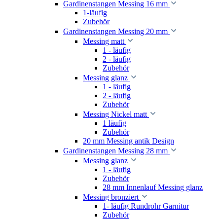
Gardinenstangen Messing 16 mm
1-läufig
Zubehör
Gardinenstangen Messing 20 mm
Messing matt
1 - läufig
2 - läufig
Zubehör
Messing glanz
1 - läufig
2 - läufig
Zubehör
Messing Nickel matt
1 läufig
Zubehör
20 mm Messing antik Design
Gardinenstangen Messing 28 mm
Messing glanz
1 - läufig
Zubehör
28 mm Innenlauf Messing glanz
Messing bronziert
1- läufig Rundrohr Garnitur
Zubehör