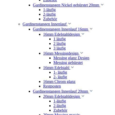
Gardinenstangen Nickel gebürstet 20mm
1-läufig
2-läufig
Zubehör
Gardinenstangen Innenlauf
Gardinenstangen Innenlauf 16mm
16mm Edelstahldesign
1 läufig
2 läufig
3 läufig
16mm Messingdesign
Messing glanz Design
Messing gebürstet
16mm Edelstahl
1- läufig
2- läufig
16mm Chrom glanz
Restposten
Gardinenstangen Innenlauf 20mm
20mm Edelstahldesign
1-läufig
2-läufig
Zubehör
20mm Messing massiv