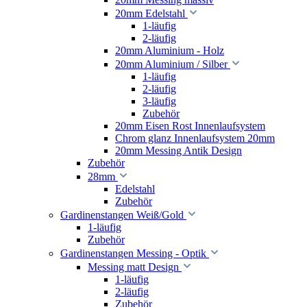
20mm Edelstahl
1-läufig
2-läufig
20mm Aluminium - Holz
20mm Aluminium / Silber
1-läufig
2-läufig
3-läufig
Zubehör
20mm Eisen Rost Innenlaufsystem
Chrom glanz Innenlaufsystem 20mm
20mm Messing Antik Design
Zubehör
28mm
Edelstahl
Zubehör
Gardinenstangen Weiß/Gold
1-läufig
Zubehör
Gardinenstangen Messing - Optik
Messing matt Design
1-läufig
2-läufig
Zubehör