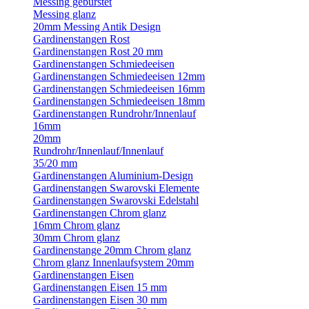
Messing gebürstet
Messing glanz
20mm Messing Antik Design
Gardinenstangen Rost
Gardinenstangen Rost 20 mm
Gardinenstangen Schmiedeeisen
Gardinenstangen Schmiedeeisen 12mm
Gardinenstangen Schmiedeeisen 16mm
Gardinenstangen Schmiedeeisen 18mm
Gardinenstangen Rundrohr/Innenlauf
16mm
20mm
Rundrohr/Innenlauf/Innenlauf
35/20 mm
Gardinenstangen Aluminium-Design
Gardinenstangen Swarovski Elemente
Gardinenstangen Swarovski Edelstahl
Gardinenstangen Chrom glanz
16mm Chrom glanz
30mm Chrom glanz
Gardinenstange 20mm Chrom glanz
Chrom glanz Innenlaufsystem 20mm
Gardinenstangen Eisen
Gardinenstangen Eisen 15 mm
Gardinenstangen Eisen 30 mm