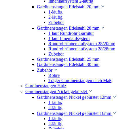
Innenlaufsystem 2-läufig
Gardinenstangen Edelstahl 20 mm
1-läufig
2-läufig
Zubehör
Gardinenstangen Edelstahl 28 mm
1 lauf Rundrohr Garnitur
1 lauf Innenlaufsystem
Rundrohr/Innenlaufsystem 28/20mm
Rundrohr/Innenlaufsystem 28/28mm
Zubehör
Gardinenstangen Edelstahl 25 mm
Gardinenstangen Edelstahl 30 mm
Zubehör
Rohre
Träger Gardinenstangen nach Maß
Gardinenstangen Holz
Gardinenstangen Nickel gebürstet
Gardinenstangen Nickel gebürstet 12mm
1-läufig
2-läufig
Gardinenstangen Nickel gebürstet 16mm
1-läufig
2-läufig
Zubehör