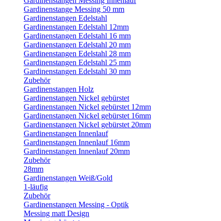
Gardinenstangen Messing Innenlauf
Gardinenstange Messing 50 mm
Gardinenstangen Edelstahl
Gardinenstangen Edelstahl 12mm
Gardinenstangen Edelstahl 16 mm
Gardinenstangen Edelstahl 20 mm
Gardinenstangen Edelstahl 28 mm
Gardinenstangen Edelstahl 25 mm
Gardinenstangen Edelstahl 30 mm
Zubehör
Gardinenstangen Holz
Gardinenstangen Nickel gebürstet
Gardinenstangen Nickel gebürstet 12mm
Gardinenstangen Nickel gebürstet 16mm
Gardinenstangen Nickel gebürstet 20mm
Gardinenstangen Innenlauf
Gardinenstangen Innenlauf 16mm
Gardinenstangen Innenlauf 20mm
Zubehör
28mm
Gardinenstangen Weiß/Gold
1-läufig
Zubehör
Gardinenstangen Messing - Optik
Messing matt Design