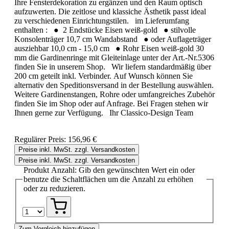
Ihre Fensterdekoration zu ergänzen und den Raum optisch
aufzuwerten. Die zeitlose und klassiche Ästhetik passt ideal
zu verschiedenen Einrichtungstilen. im Lieferumfang
enthalten : ● 2 Endstücke Eisen weiß-gold ● stilvolle
Konsolenträger 10,7 cm Wandabstand ● oder Auflageträger
ausziehbar 10,0 cm - 15,0 cm ● Rohr Eisen weiß-gold 30
mm die Gardinenringe mit Gleiteinlage unter der Art.-Nr.5306
finden Sie in unserem Shop. Wir liefern standardmäßig über
200 cm geteilt inkl. Verbinder. Auf Wunsch können Sie
alternativ den Speditionsversand in der Bestellung auswählen.
Weitere Gardinenstangen, Rohre oder umfangreiches Zubehör
finden Sie im Shop oder auf Anfrage. Bei Fragen stehen wir
Ihnen gerne zur Verfügung. Ihr Classico-Design Team
Regulärer Preis:
156,96 €
Preise inkl. MwSt. zzgl. Versandkosten
Preise inkl. MwSt. zzgl. Versandkosten
Produkt Anzahl: Gib den gewünschten Wert ein oder
benutze die Schaltflächen um die Anzahl zu erhöhen
oder zu reduzieren.
Zum Vergleich hinzufügen