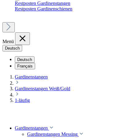
Restposten Gardinenstangen
Restposten Gardinenschienen
Menü
Deutsch
Deutsch
Français
Gardinenstangen
Gardinenstangen Weiß/Gold
1-läufig
Gardinenstangen
Gardinenstangen Messing