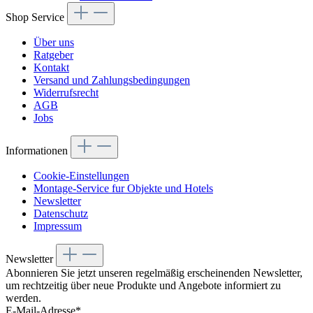
Shop Service
Über uns
Ratgeber
Kontakt
Versand und Zahlungsbedingungen
Widerrufsrecht
AGB
Jobs
Informationen
Cookie-Einstellungen
Montage-Service fur Objekte und Hotels
Newsletter
Datenschutz
Impressum
Newsletter
Abonnieren Sie jetzt unseren regelmäßig erscheinenden Newsletter,
um rechtzeitig über neue Produkte und Angebote informiert zu
werden.
E-Mail-Adresse*