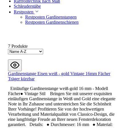
Raffrolltechnik nach Maß
Schleuderstäbe
Restposten
Restposten Gardinenstangen
Restposten Gardinenschienen
7 Produkte
Gardinenstange Eisen weiß - gold Vintage 16mm Fächer
Träger kürzbar
Einläufige Gardinenstange weiß-gold 16 mm - Modell
Fächer● Vintage Stil Bringen Sie mit unserer exquisiten
einläufigen Gardinenstange in Weiß und Gold eine elegante
Note in Ihr Zuhause und unterstreichen Sie die Schönheit
Ihrer Vorhänge! Profitieren Sie von der hochwertigen
Verarbeitung und Materialqualität von Classico-Design, die
eine langfristige Freude an Ihrer neuen Fensterdekoration
garantiert. Details: ● Durchmesser: 16 mm ● Material: