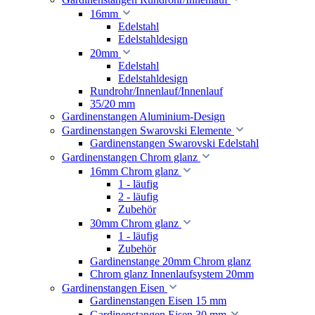
16mm
Edelstahl
Edelstahldesign
20mm
Edelstahl
Edelstahldesign
Rundrohr/Innenlauf/Innenlauf
35/20 mm
Gardinenstangen Aluminium-Design
Gardinenstangen Swarovski Elemente
Gardinenstangen Swarovski Edelstahl
Gardinenstangen Chrom glanz
16mm Chrom glanz
1 - läufig
2 - läufig
Zubehör
30mm Chrom glanz
1 - läufig
Zubehör
Gardinenstange 20mm Chrom glanz
Chrom glanz Innenlaufsystem 20mm
Gardinenstangen Eisen
Gardinenstangen Eisen 15 mm
Gardinenstangen Eisen 30 mm