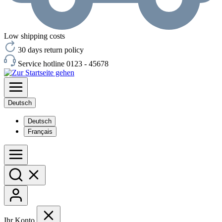
Low shipping costs
30 days return policy
Service hotline 0123 - 45678
Deutsch
Deutsch
Français
Ihr Konto