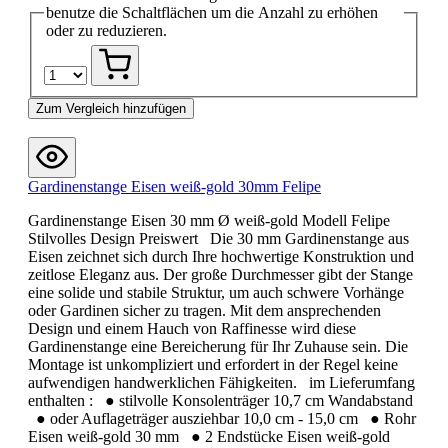
benutze die Schaltflächen um die Anzahl zu erhöhen
oder zu reduzieren.
Zum Vergleich hinzufügen
Gardinenstange Eisen weiß-gold 30mm Felipe
Gardinenstange Eisen 30 mm Ø weiß-gold Modell Felipe
Stilvolles Design Preiswert Die 30 mm Gardinenstange aus
Eisen zeichnet sich durch Ihre hochwertige Konstruktion und
zeitlose Eleganz aus. Der große Durchmesser gibt der Stange
eine solide und stabile Struktur, um auch schwere Vorhänge
oder Gardinen sicher zu tragen. Mit dem ansprechenden
Design und einem Hauch von Raffinesse wird diese
Gardinenstange eine Bereicherung für Ihr Zuhause sein. Die
Montage ist unkompliziert und erfordert in der Regel keine
aufwendigen handwerklichen Fähigkeiten. im Lieferumfang
enthalten : ● stilvolle Konsolenträger 10,7 cm Wandabstand
● oder Auflageträger ausziehbar 10,0 cm - 15,0 cm ● Rohr
Eisen weiß-gold 30 mm ● 2 Endstücke Eisen weiß-gold