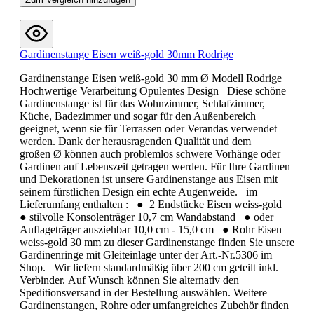
Gardinenstange Eisen weiß-gold 30mm Rodrige
Gardinenstange Eisen weiß-gold 30 mm Ø Modell Rodrige
Hochwertige Verarbeitung Opulentes Design Diese schöne
Gardinenstange ist für das Wohnzimmer, Schlafzimmer,
Küche, Badezimmer und sogar für den Außenbereich
geeignet, wenn sie für Terrassen oder Verandas verwendet
werden. Dank der herausragenden Qualität und dem
großen Ø können auch problemlos schwere Vorhänge oder
Gardinen auf Lebenszeit getragen werden. Für Ihre Gardinen
und Dekorationen ist unsere Gardinenstange aus Eisen mit
seinem fürstlichen Design ein echte Augenweide. im
Lieferumfang enthalten : ● 2 Endstücke Eisen weiss-gold
● stilvolle Konsolenträger 10,7 cm Wandabstand ● oder
Auflageträger ausziehbar 10,0 cm - 15,0 cm ● Rohr Eisen
weiss-gold 30 mm zu dieser Gardinenstange finden Sie unsere
Gardinenringe mit Gleiteinlage unter der Art.-Nr.5306 im
Shop. Wir liefern standardmäßig über 200 cm geteilt inkl.
Verbinder. Auf Wunsch können Sie alternativ den
Speditionsversand in der Bestellung auswählen. Weitere
Gardinenstangen, Rohre oder umfangreiches Zubehör finden