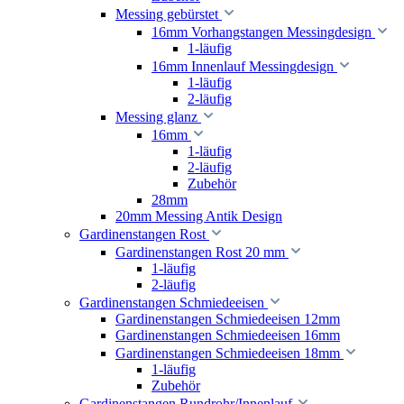
Messing gebürstet
16mm Vorhangstangen Messingdesign
1-läufig
16mm Innenlauf Messingdesign
1-läufig
2-läufig
Messing glanz
16mm
1-läufig
2-läufig
Zubehör
28mm
20mm Messing Antik Design
Gardinenstangen Rost
Gardinenstangen Rost 20 mm
1-läufig
2-läufig
Gardinenstangen Schmiedeeisen
Gardinenstangen Schmiedeeisen 12mm
Gardinenstangen Schmiedeeisen 16mm
Gardinenstangen Schmiedeeisen 18mm
1-läufig
Zubehör
Gardinenstangen Rundrohr/Innenlauf