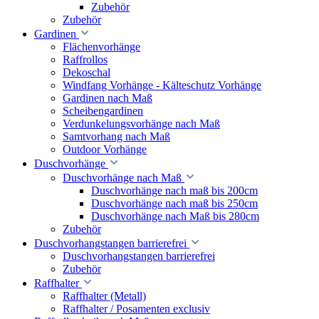
Zubehör
Zubehör
Gardinen
Flächenvorhänge
Raffrollos
Dekoschal
Windfang Vorhänge - Kälteschutz Vorhänge
Gardinen nach Maß
Scheibengardinen
Verdunkelungsvorhänge nach Maß
Samtvorhang nach Maß
Outdoor Vorhänge
Duschvorhänge
Duschvorhänge nach Maß
Duschvorhänge nach maß bis 200cm
Duschvorhänge nach maß bis 250cm
Duschvorhänge nach Maß bis 280cm
Zubehör
Duschvorhangstangen barrierefrei
Duschvorhangstangen barrierefrei
Zubehör
Raffhalter
Raffhalter (Metall)
Raffhalter / Posamenten exclusiv