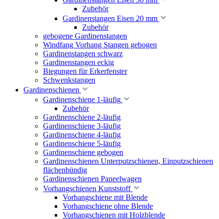
Zubehör
Gardinenstangen Eisen 20 mm
Zubehör
gebogene Gardinenstangen
Windfang Vorhang Stangen gebogen
Gardinenstangen schwarz
Gardinenstangen eckig
Biegungen für Erkerfenster
Schwenkstangen
Gardinenschienen
Gardinenschiene 1-läufig
Zubehör
Gardinenschiene 2-läufig
Gardinenschiene 3-läufig
Gardinenschiene 4-läufig
Gardinenschiene 5-läufig
Gardinenschiene gebogen
Gardinenschienen Unterputzschienen, Einputzschienen
flächenbündig
Gardinenschienen Paneelwagen
Vorhangschienen Kunststoff
Vorhangschiene mit Blende
Vorhangschiene ohne Blende
Vorhangschienen mit Holzblende