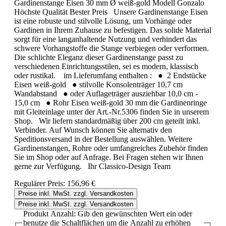
Gardinenstange Eisen 30 mm Ø weiß-gold Modell Gonzalo
Höchste Qualität Bester Preis Unsere Gardinenstange Eisen
ist eine robuste und stilvolle Lösung, um Vorhänge oder
Gardinen in Ihrem Zuhause zu befestigen. Das solide Material
sorgt für eine langanhaltende Nutzung und verhindert das
schwere Vorhangstoffe die Stange verbiegen oder verformen.
Die schlichte Eleganz dieser Gardinenstange passt zu
verschiedenen Einrichtungsstilen, sei es modern, klassisch
oder rustikal. im Lieferumfang enthalten : ● 2 Endstücke
Eisen weiß-gold ● stilvolle Konsolenträger 10,7 cm
Wandabstand ● oder Auflageträger ausziehbar 10,0 cm -
15,0 cm ● Rohr Eisen weiß-gold 30 mm die Gardinenringe
mit Gleiteinlage unter der Art.-Nr.5306 finden Sie in unserem
Shop. Wir liefern standardmäßig über 200 cm geteilt inkl.
Verbinder. Auf Wunsch können Sie alternativ den
Speditionsversand in der Bestellung auswählen. Weitere
Gardinenstangen, Rohre oder umfangreiches Zubehör finden
Sie im Shop oder auf Anfrage. Bei Fragen stehen wir Ihnen
gerne zur Verfügung. Ihr Classico-Design Team
Regulärer Preis:
156,96 €
Preise inkl. MwSt. zzgl. Versandkosten
Preise inkl. MwSt. zzgl. Versandkosten
Produkt Anzahl: Gib den gewünschten Wert ein oder
benutze die Schaltflächen um die Anzahl zu erhöhen