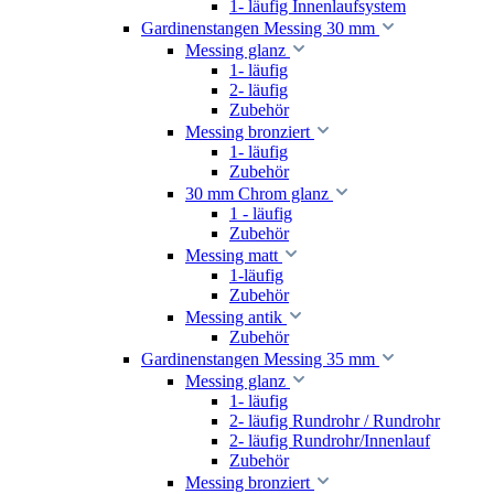
1- läufig Innenlaufsystem
Gardinenstangen Messing 30 mm
Messing glanz
1- läufig
2- läufig
Zubehör
Messing bronziert
1- läufig
Zubehör
30 mm Chrom glanz
1 - läufig
Zubehör
Messing matt
1-läufig
Zubehör
Messing antik
Zubehör
Gardinenstangen Messing 35 mm
Messing glanz
1- läufig
2- läufig Rundrohr / Rundrohr
2- läufig Rundrohr/Innenlauf
Zubehör
Messing bronziert