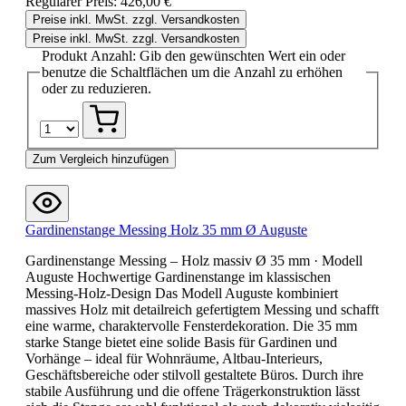
Regulärer Preis:
426,00 €
Preise inkl. MwSt. zzgl. Versandkosten
Preise inkl. MwSt. zzgl. Versandkosten
Produkt Anzahl: Gib den gewünschten Wert ein oder
benutze die Schaltflächen um die Anzahl zu erhöhen
oder zu reduzieren.
Zum Vergleich hinzufügen
Gardinenstange Messing Holz 35 mm Ø Auguste
Gardinenstange Messing – Holz massiv Ø 35 mm · Modell
Auguste Hochwertige Gardinenstange im klassischen
Messing-Holz-Design Das Modell Auguste kombiniert
massives Holz mit detailreich gefertigtem Messing und schafft
eine warme, charaktervolle Fensterdekoration. Die 35 mm
starke Stange bietet eine solide Basis für Gardinen und
Vorhänge – ideal für Wohnräume, Altbau-Interieurs,
Geschäftsbereiche oder stilvoll gestaltete Büros. Durch ihre
stabile Ausführung und die offene Trägerkonstruktion lässt