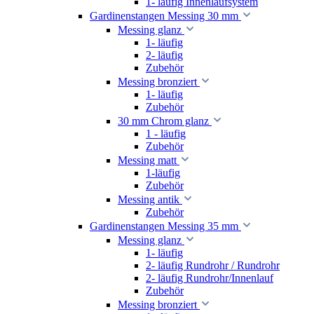
1- läufig Innenlaufsystem
Gardinenstangen Messing 30 mm
Messing glanz
1- läufig
2- läufig
Zubehör
Messing bronziert
1- läufig
Zubehör
30 mm Chrom glanz
1 - läufig
Zubehör
Messing matt
1-läufig
Zubehör
Messing antik
Zubehör
Gardinenstangen Messing 35 mm
Messing glanz
1- läufig
2- läufig Rundrohr / Rundrohr
2- läufig Rundrohr/Innenlauf
Zubehör
Messing bronziert