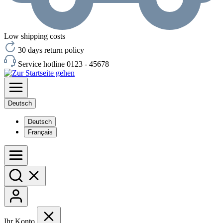
Low shipping costs
30 days return policy
Service hotline 0123 - 45678
Deutsch
Deutsch
Français
Ihr Konto