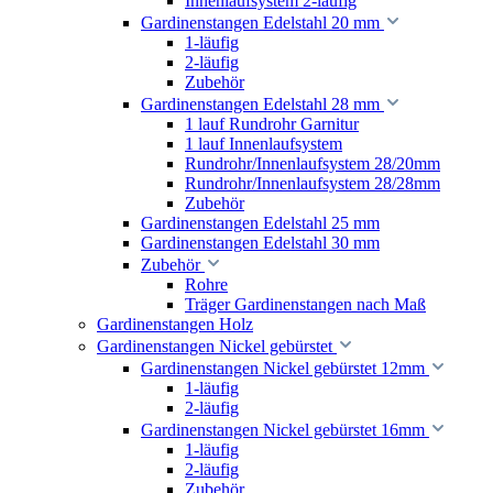
Innenlaufsystem 2-läufig
Gardinenstangen Edelstahl 20 mm
1-läufig
2-läufig
Zubehör
Gardinenstangen Edelstahl 28 mm
1 lauf Rundrohr Garnitur
1 lauf Innenlaufsystem
Rundrohr/Innenlaufsystem 28/20mm
Rundrohr/Innenlaufsystem 28/28mm
Zubehör
Gardinenstangen Edelstahl 25 mm
Gardinenstangen Edelstahl 30 mm
Zubehör
Rohre
Träger Gardinenstangen nach Maß
Gardinenstangen Holz
Gardinenstangen Nickel gebürstet
Gardinenstangen Nickel gebürstet 12mm
1-läufig
2-läufig
Gardinenstangen Nickel gebürstet 16mm
1-läufig
2-läufig
Zubehör