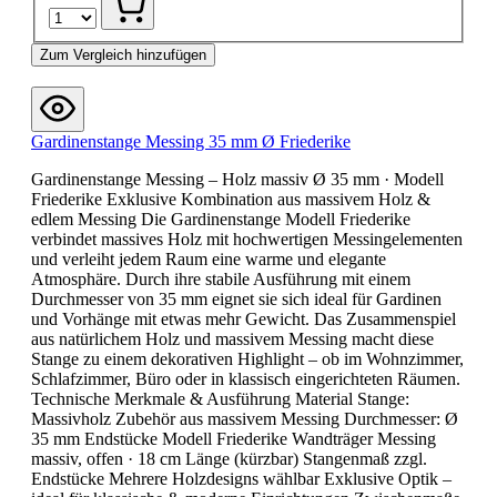
Zum Vergleich hinzufügen
Gardinenstange Messing 35 mm Ø Friederike
Gardinenstange Messing – Holz massiv Ø 35 mm · Modell
Friederike Exklusive Kombination aus massivem Holz &
edlem Messing Die Gardinenstange Modell Friederike
verbindet massives Holz mit hochwertigen Messingelementen
und verleiht jedem Raum eine warme und elegante
Atmosphäre. Durch ihre stabile Ausführung mit einem
Durchmesser von 35 mm eignet sie sich ideal für Gardinen
und Vorhänge mit etwas mehr Gewicht. Das Zusammenspiel
aus natürlichem Holz und massivem Messing macht diese
Stange zu einem dekorativen Highlight – ob im Wohnzimmer,
Schlafzimmer, Büro oder in klassisch eingerichteten Räumen.
Technische Merkmale & Ausführung Material Stange:
Massivholz Zubehör aus massivem Messing Durchmesser: Ø
35 mm Endstücke Modell Friederike Wandträger Messing
massiv, offen · 18 cm Länge (kürzbar) Stangenmaß zzgl.
Endstücke Mehrere Holzdesigns wählbar Exklusive Optik –