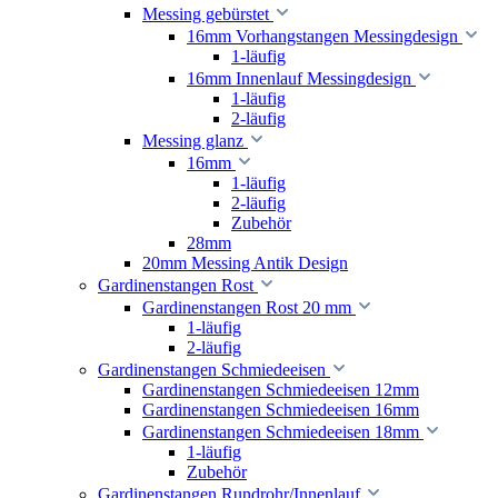
Messing gebürstet
16mm Vorhangstangen Messingdesign
1-läufig
16mm Innenlauf Messingdesign
1-läufig
2-läufig
Messing glanz
16mm
1-läufig
2-läufig
Zubehör
28mm
20mm Messing Antik Design
Gardinenstangen Rost
Gardinenstangen Rost 20 mm
1-läufig
2-läufig
Gardinenstangen Schmiedeeisen
Gardinenstangen Schmiedeeisen 12mm
Gardinenstangen Schmiedeeisen 16mm
Gardinenstangen Schmiedeeisen 18mm
1-läufig
Zubehör
Gardinenstangen Rundrohr/Innenlauf