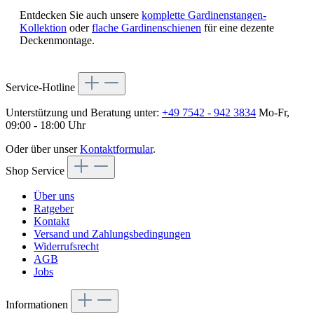
Entdecken Sie auch unsere
komplette Gardinenstangen-
Kollektion
oder
flache Gardinenschienen
für eine dezente
Deckenmontage.
Service-Hotline
Unterstützung und Beratung unter:
+49 7542 - 942 3834
Mo-Fr,
09:00 - 18:00 Uhr
Oder über unser
Kontaktformular
.
Shop Service
Über uns
Ratgeber
Kontakt
Versand und Zahlungsbedingungen
Widerrufsrecht
AGB
Jobs
Informationen