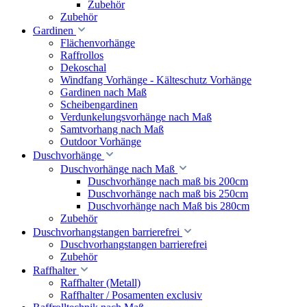
Zubehör
Zubehör
Gardinen
Flächenvorhänge
Raffrollos
Dekoschal
Windfang Vorhänge - Kälteschutz Vorhänge
Gardinen nach Maß
Scheibengardinen
Verdunkelungsvorhänge nach Maß
Samtvorhang nach Maß
Outdoor Vorhänge
Duschvorhänge
Duschvorhänge nach Maß
Duschvorhänge nach maß bis 200cm
Duschvorhänge nach maß bis 250cm
Duschvorhänge nach Maß bis 280cm
Zubehör
Duschvorhangstangen barrierefrei
Duschvorhangstangen barrierefrei
Zubehör
Raffhalter
Raffhalter (Metall)
Raffhalter / Posamenten exclusiv