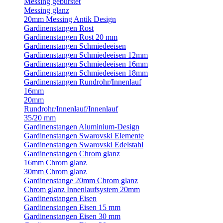
Messing gebürstet
Messing glanz
20mm Messing Antik Design
Gardinenstangen Rost
Gardinenstangen Rost 20 mm
Gardinenstangen Schmiedeeisen
Gardinenstangen Schmiedeeisen 12mm
Gardinenstangen Schmiedeeisen 16mm
Gardinenstangen Schmiedeeisen 18mm
Gardinenstangen Rundrohr/Innenlauf
16mm
20mm
Rundrohr/Innenlauf/Innenlauf
35/20 mm
Gardinenstangen Aluminium-Design
Gardinenstangen Swarovski Elemente
Gardinenstangen Swarovski Edelstahl
Gardinenstangen Chrom glanz
16mm Chrom glanz
30mm Chrom glanz
Gardinenstange 20mm Chrom glanz
Chrom glanz Innenlaufsystem 20mm
Gardinenstangen Eisen
Gardinenstangen Eisen 15 mm
Gardinenstangen Eisen 30 mm