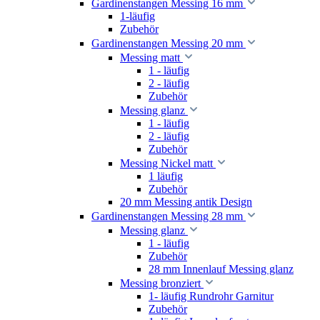
Gardinenstangen Messing 16 mm
1-läufig
Zubehör
Gardinenstangen Messing 20 mm
Messing matt
1 - läufig
2 - läufig
Zubehör
Messing glanz
1 - läufig
2 - läufig
Zubehör
Messing Nickel matt
1 läufig
Zubehör
20 mm Messing antik Design
Gardinenstangen Messing 28 mm
Messing glanz
1 - läufig
Zubehör
28 mm Innenlauf Messing glanz
Messing bronziert
1- läufig Rundrohr Garnitur
Zubehör