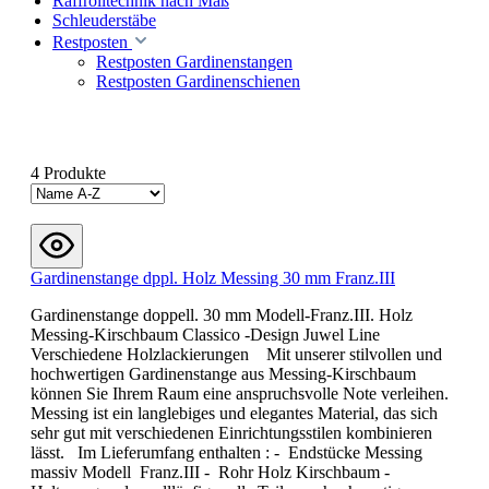
Raffrolltechnik nach Maß
Schleuderstäbe
Restposten
Restposten Gardinenstangen
Restposten Gardinenschienen
4 Produkte
Gardinenstange dppl. Holz Messing 30 mm Franz.III
Gardinenstange doppell. 30 mm Modell-Franz.III. Holz
Messing-Kirschbaum Classico -Design Juwel Line
Verschiedene Holzlackierungen Mit unserer stilvollen und
hochwertigen Gardinenstange aus Messing-Kirschbaum
können Sie Ihrem Raum eine anspruchsvolle Note verleihen.
Messing ist ein langlebiges und elegantes Material, das sich
sehr gut mit verschiedenen Einrichtungsstilen kombinieren
lässt. Im Lieferumfang enthalten : - Endstücke Messing
massiv Modell Franz.III - Rohr Holz Kirschbaum -