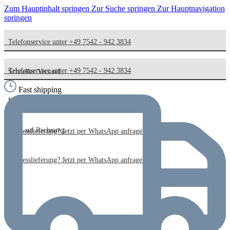
Zum Hauptinhalt springen
Zur Suche springen
Zur Hauptnavigation
springen
Telefonservice unter +49 7542 - 942 3834
Telefonservice unter +49 7542 - 942 3834
Schneller Versand
Fast shipping
Schneller Versand
Kauf auf Rechnung
Kauf auf Rechnung
Expresslieferung? Jetzt per WhatsApp anfragen!
Expresslieferung? Jetzt per WhatsApp anfragen!