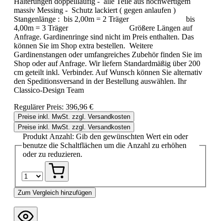
Halterungen doppellläufig - alle Teile aus hochwertigem
massiv Messing - Schutz lackiert ( gegen anlaufen )
Stangenlänge : bis 2,00m = 2 Träger bis
4,00m = 3 Träger Größere Längen auf
Anfrage. Gardinenringe sind nicht im Preis enthalten. Das
können Sie im Shop extra bestellen. Weitere
Gardinenstangen oder umfangreiches Zubehör finden Sie im
Shop oder auf Anfrage. Wir liefern Standardmäßig über 200
cm geteilt inkl. Verbinder. Auf Wunsch können Sie alternativ
den Speditionsversand in der Bestellung auswählen. Ihr
Classico-Design Team
Regulärer Preis:
396,96 €
Preise inkl. MwSt. zzgl. Versandkosten
Preise inkl. MwSt. zzgl. Versandkosten
Produkt Anzahl: Gib den gewünschten Wert ein oder
benutze die Schaltflächen um die Anzahl zu erhöhen
oder zu reduzieren.
Zum Vergleich hinzufügen