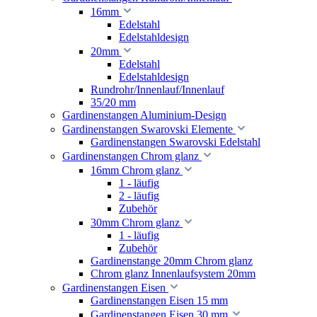
16mm
Edelstahl
Edelstahldesign
20mm
Edelstahl
Edelstahldesign
Rundrohr/Innenlauf/Innenlauf
35/20 mm
Gardinenstangen Aluminium-Design
Gardinenstangen Swarovski Elemente
Gardinenstangen Swarovski Edelstahl
Gardinenstangen Chrom glanz
16mm Chrom glanz
1 - läufig
2 - läufig
Zubehör
30mm Chrom glanz
1 - läufig
Zubehör
Gardinenstange 20mm Chrom glanz
Chrom glanz Innenlaufsystem 20mm
Gardinenstangen Eisen
Gardinenstangen Eisen 15 mm
Gardinenstangen Eisen 30 mm