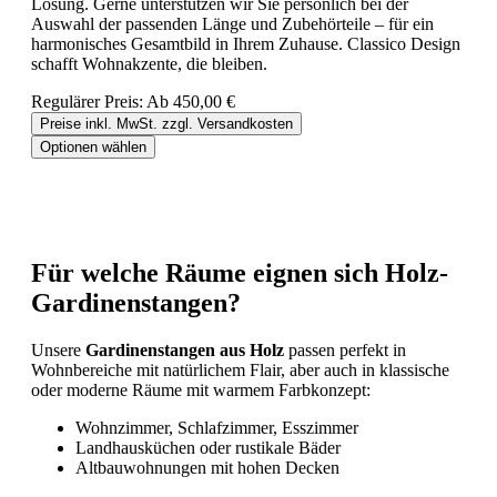
Lösung. Gerne unterstützen wir Sie persönlich bei der
Auswahl der passenden Länge und Zubehörteile – für ein
harmonisches Gesamtbild in Ihrem Zuhause. Classico Design
schafft Wohnakzente, die bleiben.
Regulärer Preis:
Ab
450,00 €
Preise inkl. MwSt. zzgl. Versandkosten
Optionen wählen
Für welche Räume eignen sich Holz-
Gardinenstangen?
Unsere
Gardinenstangen aus Holz
passen perfekt in
Wohnbereiche mit natürlichem Flair, aber auch in klassische
oder moderne Räume mit warmem Farbkonzept:
Wohnzimmer, Schlafzimmer, Esszimmer
Landhausküchen oder rustikale Bäder
Altbauwohnungen mit hohen Decken