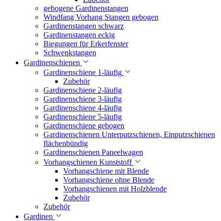
gebogene Gardinenstangen
Windfang Vorhang Stangen gebogen
Gardinenstangen schwarz
Gardinenstangen eckig
Biegungen für Erkerfenster
Schwenkstangen
Gardinenschienen
Gardinenschiene 1-läufig
Zubehör
Gardinenschiene 2-läufig
Gardinenschiene 3-läufig
Gardinenschiene 4-läufig
Gardinenschiene 5-läufig
Gardinenschiene gebogen
Gardinenschienen Unterputzschienen, Einputzschienen
flächenbündig
Gardinenschienen Paneelwagen
Vorhangschienen Kunststoff
Vorhangschiene mit Blende
Vorhangschiene ohne Blende
Vorhangschienen mit Holzblende
Zubehör
Zubehör
Gardinen