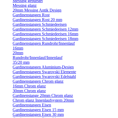
Messing gebürstet
Messing glanz
20mm Messing Antik Design
Gardinenstangen Rost
Gardinenstangen Rost 20 mm
Gardinenstangen Schmiedeeisen
Gardinenstangen Schmiedeeisen 12mm
Gardinenstangen Schmiedeeisen 16mm
Gardinenstangen Schmiedeeisen 18mm
Gardinenstangen Rundrohr/Innenlauf
16mm
20mm
Rundrohr/Innenlauf/Innenlauf
35/20 mm
Gardinenstangen Aluminium-Design
Gardinenstangen Swarovski Elemente
Gardinenstangen Swarovski Edelstahl
Gardinenstangen Chrom glanz
16mm Chrom glanz
30mm Chrom glanz
Gardinenstange 20mm Chrom glanz
Chrom glanz Innenlaufsystem 20mm
Gardinenstangen Eisen
Gardinenstangen Eisen 15 mm
Gardinenstangen Eisen 30 mm