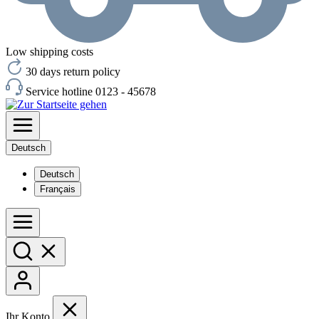
Low shipping costs
30 days return policy
Service hotline 0123 - 45678
Deutsch
Deutsch
Français
Ihr Konto