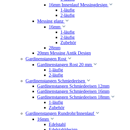
16mm Innenlauf Messingdesign
1-läufig
2-läufig
Messing glanz
16mm
1-läufig
2-läufig
Zubehör
28mm
20mm Messing Antik Design
Gardinenstangen Rost
Gardinenstangen Rost 20 mm
1-läufig
2-läufig
Gardinenstangen Schmiedeeisen
Gardinenstangen Schmiedeeisen 12mm
Gardinenstangen Schmiedeeisen 16mm
Gardinenstangen Schmiedeeisen 18mm
1-läufig
Zubehör
Gardinenstangen Rundrohr/Innenlauf
16mm
Edelstahl
Edelstahldesign