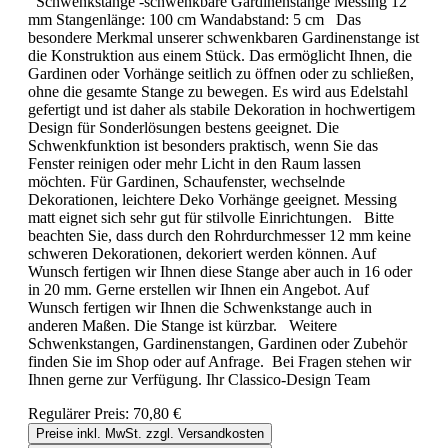
Schwenkstange -schwenkbare Gardinenstange Messing 12
mm Stangenlänge: 100 cm Wandabstand: 5 cm Das
besondere Merkmal unserer schwenkbaren Gardinenstange ist
die Konstruktion aus einem Stück. Das ermöglicht Ihnen, die
Gardinen oder Vorhänge seitlich zu öffnen oder zu schließen,
ohne die gesamte Stange zu bewegen. Es wird aus Edelstahl
gefertigt und ist daher als stabile Dekoration in hochwertigem
Design für Sonderlösungen bestens geeignet. Die
Schwenkfunktion ist besonders praktisch, wenn Sie das
Fenster reinigen oder mehr Licht in den Raum lassen
möchten. Für Gardinen, Schaufenster, wechselnde
Dekorationen, leichtere Deko Vorhänge geeignet. Messing
matt eignet sich sehr gut für stilvolle Einrichtungen. Bitte
beachten Sie, dass durch den Rohrdurchmesser 12 mm keine
schweren Dekorationen, dekoriert werden können. Auf
Wunsch fertigen wir Ihnen diese Stange aber auch in 16 oder
in 20 mm. Gerne erstellen wir Ihnen ein Angebot. Auf
Wunsch fertigen wir Ihnen die Schwenkstange auch in
anderen Maßen. Die Stange ist kürzbar. Weitere
Schwenkstangen, Gardinenstangen, Gardinen oder Zubehör
finden Sie im Shop oder auf Anfrage. Bei Fragen stehen wir
Ihnen gerne zur Verfügung. Ihr Classico-Design Team
Regulärer Preis:
70,80 €
Preise inkl. MwSt. zzgl. Versandkosten