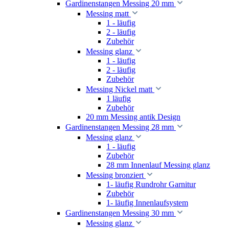
Gardinenstangen Messing 20 mm
Messing matt
1 - läufig
2 - läufig
Zubehör
Messing glanz
1 - läufig
2 - läufig
Zubehör
Messing Nickel matt
1 läufig
Zubehör
20 mm Messing antik Design
Gardinenstangen Messing 28 mm
Messing glanz
1 - läufig
Zubehör
28 mm Innenlauf Messing glanz
Messing bronziert
1- läufig Rundrohr Garnitur
Zubehör
1- läufig Innenlaufsystem
Gardinenstangen Messing 30 mm
Messing glanz