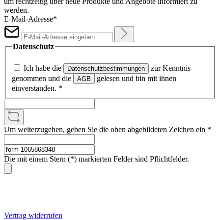
um rechtzeitig über neue Produkte und Angebote informiert zu
werden.
E-Mail-Adresse*
Datenschutz
Ich habe die
zur Kenntnis
Datenschutzbestimmungen
genommen und die
gelesen und bin mit ihnen
AGB
einverstanden.
*
Um weiterzugehen, geben Sie die oben abgebildeten Zeichen ein
*
Die mit einem Stern (*) markierten Felder sind Pflichtfelder.
Vertrag widerrufen