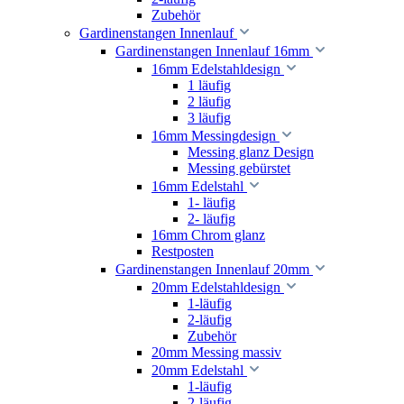
Zubehör
Gardinenstangen Innenlauf
Gardinenstangen Innenlauf 16mm
16mm Edelstahldesign
1 läufig
2 läufig
3 läufig
16mm Messingdesign
Messing glanz Design
Messing gebürstet
16mm Edelstahl
1- läufig
2- läufig
16mm Chrom glanz
Restposten
Gardinenstangen Innenlauf 20mm
20mm Edelstahldesign
1-läufig
2-läufig
Zubehör
20mm Messing massiv
20mm Edelstahl
1-läufig
2-läufig