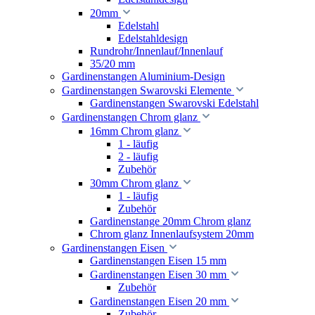
20mm
Edelstahl
Edelstahldesign
Rundrohr/Innenlauf/Innenlauf
35/20 mm
Gardinenstangen Aluminium-Design
Gardinenstangen Swarovski Elemente
Gardinenstangen Swarovski Edelstahl
Gardinenstangen Chrom glanz
16mm Chrom glanz
1 - läufig
2 - läufig
Zubehör
30mm Chrom glanz
1 - läufig
Zubehör
Gardinenstange 20mm Chrom glanz
Chrom glanz Innenlaufsystem 20mm
Gardinenstangen Eisen
Gardinenstangen Eisen 15 mm
Gardinenstangen Eisen 30 mm
Zubehör
Gardinenstangen Eisen 20 mm
Zubehör