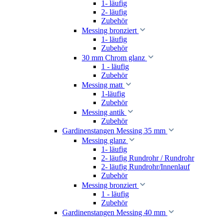
1- läufig
2- läufig
Zubehör
Messing bronziert
1- läufig
Zubehör
30 mm Chrom glanz
1 - läufig
Zubehör
Messing matt
1-läufig
Zubehör
Messing antik
Zubehör
Gardinenstangen Messing 35 mm
Messing glanz
1- läufig
2- läufig Rundrohr / Rundrohr
2- läufig Rundrohr/Innenlauf
Zubehör
Messing bronziert
1 - läufig
Zubehör
Gardinenstangen Messing 40 mm