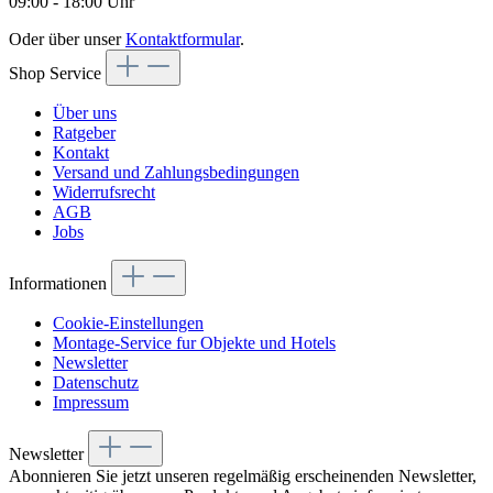
09:00 - 18:00 Uhr
Oder über unser
Kontaktformular
.
Shop Service
Über uns
Ratgeber
Kontakt
Versand und Zahlungsbedingungen
Widerrufsrecht
AGB
Jobs
Informationen
Cookie-Einstellungen
Montage-Service fur Objekte und Hotels
Newsletter
Datenschutz
Impressum
Newsletter
Abonnieren Sie jetzt unseren regelmäßig erscheinenden Newsletter,