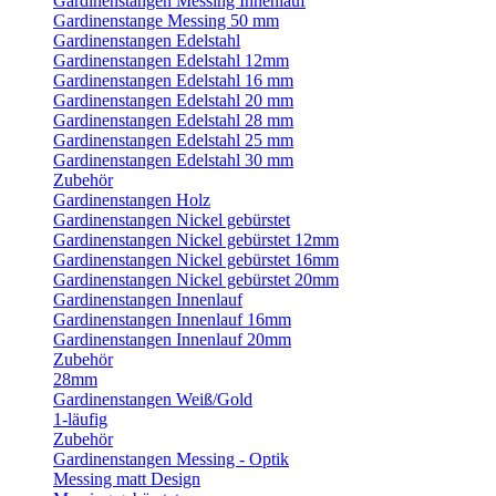
Gardinenstangen Messing Innenlauf
Gardinenstange Messing 50 mm
Gardinenstangen Edelstahl
Gardinenstangen Edelstahl 12mm
Gardinenstangen Edelstahl 16 mm
Gardinenstangen Edelstahl 20 mm
Gardinenstangen Edelstahl 28 mm
Gardinenstangen Edelstahl 25 mm
Gardinenstangen Edelstahl 30 mm
Zubehör
Gardinenstangen Holz
Gardinenstangen Nickel gebürstet
Gardinenstangen Nickel gebürstet 12mm
Gardinenstangen Nickel gebürstet 16mm
Gardinenstangen Nickel gebürstet 20mm
Gardinenstangen Innenlauf
Gardinenstangen Innenlauf 16mm
Gardinenstangen Innenlauf 20mm
Zubehör
28mm
Gardinenstangen Weiß/Gold
1-läufig
Zubehör
Gardinenstangen Messing - Optik
Messing matt Design