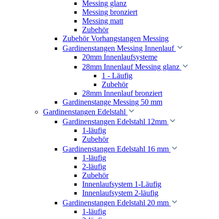
Messing glanz
Messing bronziert
Messing matt
Zubehör
Zubehör Vorhangstangen Messing
Gardinenstangen Messing Innenlauf
20mm Innenlaufsysteme
28mm Innenlauf Messing glanz
1 - Läufig
Zubehör
28mm Innenlauf bronziert
Gardinenstange Messing 50 mm
Gardinenstangen Edelstahl
Gardinenstangen Edelstahl 12mm
1-läufig
Zubehör
Gardinenstangen Edelstahl 16 mm
1-läufig
2-läufig
Zubehör
Innenlaufsystem 1-Läufig
Innenlaufsystem 2-läufig
Gardinenstangen Edelstahl 20 mm
1-läufig