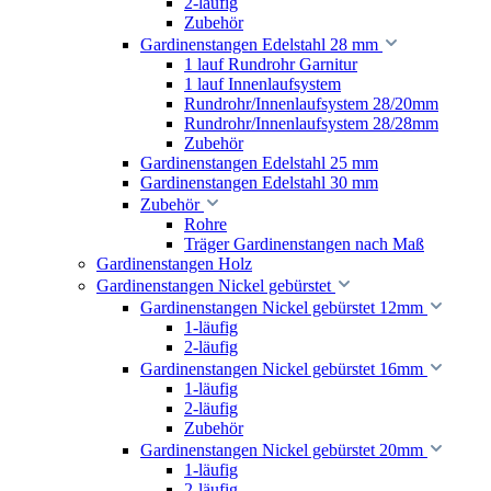
2-läufig
Zubehör
Gardinenstangen Edelstahl 28 mm
1 lauf Rundrohr Garnitur
1 lauf Innenlaufsystem
Rundrohr/Innenlaufsystem 28/20mm
Rundrohr/Innenlaufsystem 28/28mm
Zubehör
Gardinenstangen Edelstahl 25 mm
Gardinenstangen Edelstahl 30 mm
Zubehör
Rohre
Träger Gardinenstangen nach Maß
Gardinenstangen Holz
Gardinenstangen Nickel gebürstet
Gardinenstangen Nickel gebürstet 12mm
1-läufig
2-läufig
Gardinenstangen Nickel gebürstet 16mm
1-läufig
2-läufig
Zubehör
Gardinenstangen Nickel gebürstet 20mm
1-läufig
2-läufig