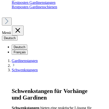
Restposten Gardinenstangen
Restposten Gardinenschienen
Menü
Deutsch
Deutsch
Français
Gardinenstangen
Schwenkstangen
Schwenkstangen für Vorhänge
und Gardinen
Schwenkstangen
bieten eine praktische Lösung für