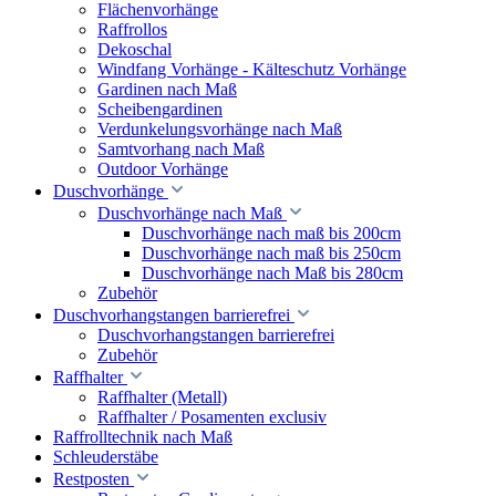
Flächenvorhänge
Raffrollos
Dekoschal
Windfang Vorhänge - Kälteschutz Vorhänge
Gardinen nach Maß
Scheibengardinen
Verdunkelungsvorhänge nach Maß
Samtvorhang nach Maß
Outdoor Vorhänge
Duschvorhänge
Duschvorhänge nach Maß
Duschvorhänge nach maß bis 200cm
Duschvorhänge nach maß bis 250cm
Duschvorhänge nach Maß bis 280cm
Zubehör
Duschvorhangstangen barrierefrei
Duschvorhangstangen barrierefrei
Zubehör
Raffhalter
Raffhalter (Metall)
Raffhalter / Posamenten exclusiv
Raffrolltechnik nach Maß
Schleuderstäbe
Restposten