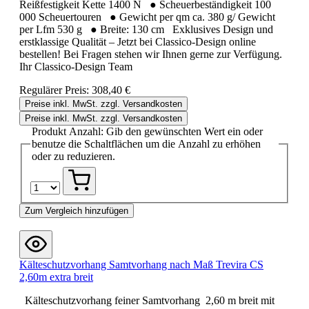
Reißfestigkeit Kette 1400 N ● Scheuerbeständigkeit 100
000 Scheuertouren ● Gewicht per qm ca. 380 g/ Gewicht
per Lfm 530 g ● Breite: 130 cm Exklusives Design und
erstklassige Qualität – Jetzt bei Classico-Design online
bestellen! Bei Fragen stehen wir Ihnen gerne zur Verfügung.
Ihr Classico-Design Team
Regulärer Preis:
308,40 €
Preise inkl. MwSt. zzgl. Versandkosten
Preise inkl. MwSt. zzgl. Versandkosten
Produkt Anzahl: Gib den gewünschten Wert ein oder
benutze die Schaltflächen um die Anzahl zu erhöhen
oder zu reduzieren.
Zum Vergleich hinzufügen
Kälteschutzvorhang Samtvorhang nach Maß Trevira CS
2,60m extra breit
Kälteschutzvorhang feiner Samtvorhang 2,60 m breit mit