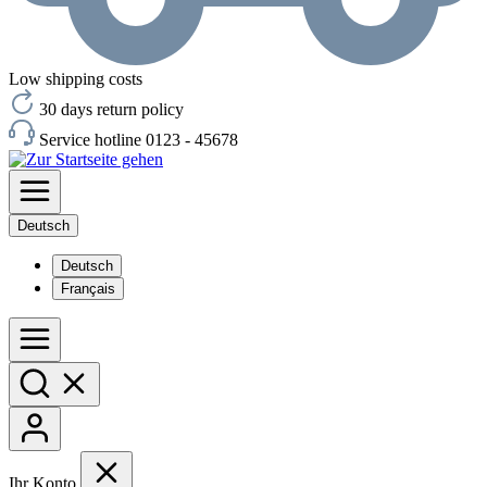
Low shipping costs
30 days return policy
Service hotline 0123 - 45678
Deutsch
Deutsch
Français
Ihr Konto