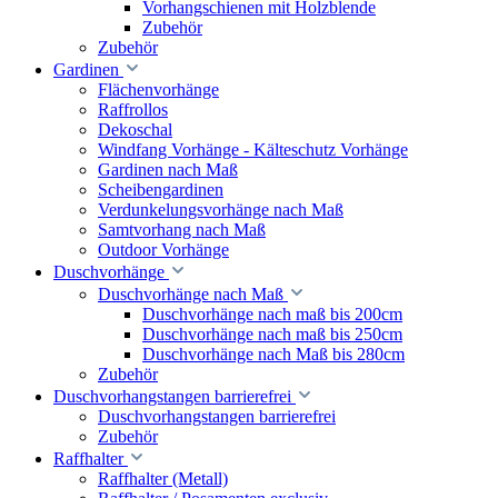
Vorhangschienen mit Holzblende
Zubehör
Zubehör
Gardinen
Flächenvorhänge
Raffrollos
Dekoschal
Windfang Vorhänge - Kälteschutz Vorhänge
Gardinen nach Maß
Scheibengardinen
Verdunkelungsvorhänge nach Maß
Samtvorhang nach Maß
Outdoor Vorhänge
Duschvorhänge
Duschvorhänge nach Maß
Duschvorhänge nach maß bis 200cm
Duschvorhänge nach maß bis 250cm
Duschvorhänge nach Maß bis 280cm
Zubehör
Duschvorhangstangen barrierefrei
Duschvorhangstangen barrierefrei
Zubehör
Raffhalter
Raffhalter (Metall)