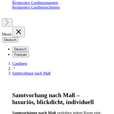
Restposten Gardinenstangen
Restposten Gardinenschienen
Menü
Deutsch
Deutsch
Français
Gardinen
Samtvorhang nach Maß
Samtvorhang nach Maß –
luxuriös, blickdicht, individuell
Samtvorhänge nach Maß
verleihen jedem Raum eine