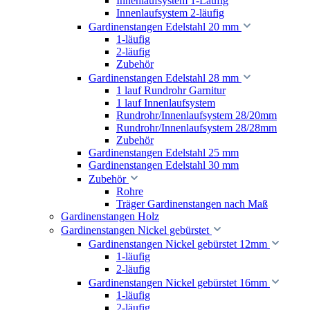
Innenlaufsystem 1-Läufig
Innenlaufsystem 2-läufig
Gardinenstangen Edelstahl 20 mm
1-läufig
2-läufig
Zubehör
Gardinenstangen Edelstahl 28 mm
1 lauf Rundrohr Garnitur
1 lauf Innenlaufsystem
Rundrohr/Innenlaufsystem 28/20mm
Rundrohr/Innenlaufsystem 28/28mm
Zubehör
Gardinenstangen Edelstahl 25 mm
Gardinenstangen Edelstahl 30 mm
Zubehör
Rohre
Träger Gardinenstangen nach Maß
Gardinenstangen Holz
Gardinenstangen Nickel gebürstet
Gardinenstangen Nickel gebürstet 12mm
1-läufig
2-läufig
Gardinenstangen Nickel gebürstet 16mm
1-läufig
2-läufig