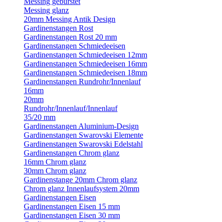
Messing gebürstet
Messing glanz
20mm Messing Antik Design
Gardinenstangen Rost
Gardinenstangen Rost 20 mm
Gardinenstangen Schmiedeeisen
Gardinenstangen Schmiedeeisen 12mm
Gardinenstangen Schmiedeeisen 16mm
Gardinenstangen Schmiedeeisen 18mm
Gardinenstangen Rundrohr/Innenlauf
16mm
20mm
Rundrohr/Innenlauf/Innenlauf
35/20 mm
Gardinenstangen Aluminium-Design
Gardinenstangen Swarovski Elemente
Gardinenstangen Swarovski Edelstahl
Gardinenstangen Chrom glanz
16mm Chrom glanz
30mm Chrom glanz
Gardinenstange 20mm Chrom glanz
Chrom glanz Innenlaufsystem 20mm
Gardinenstangen Eisen
Gardinenstangen Eisen 15 mm
Gardinenstangen Eisen 30 mm