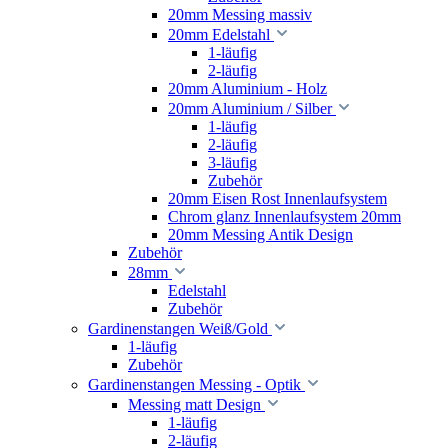
20mm Messing massiv
20mm Edelstahl
1-läufig
2-läufig
20mm Aluminium - Holz
20mm Aluminium / Silber
1-läufig
2-läufig
3-läufig
Zubehör
20mm Eisen Rost Innenlaufsystem
Chrom glanz Innenlaufsystem 20mm
20mm Messing Antik Design
Zubehör
28mm
Edelstahl
Zubehör
Gardinenstangen Weiß/Gold
1-läufig
Zubehör
Gardinenstangen Messing - Optik
Messing matt Design
1-läufig
2-läufig