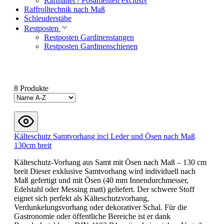
Raffhalter / Posamenten exclusiv
Raffrolltechnik nach Maß
Schleuderstäbe
Restposten
Restposten Gardinenstangen
Restposten Gardinenschienen
8 Produkte
Kälteschutz Samtvorhang incl Leder und Ösen nach Maß
130cm breit
Kälteschutz-Vorhang aus Samt mit Ösen nach Maß – 130 cm
breit Dieser exklusive Samtvorhang wird individuell nach
Maß gefertigt und mit Ösen (40 mm Innendurchmesser,
Edelstahl oder Messing matt) geliefert. Der schwere Stoff
eignet sich perfekt als Kälteschutzvorhang,
Verdunkelungsvorhang oder dekorativer Schal. Für die
Gastronomie oder öffentliche Bereiche ist er dank