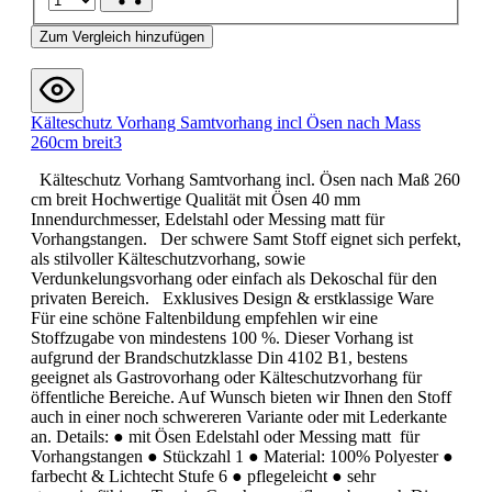
Zum Vergleich hinzufügen
Kälteschutz Vorhang Samtvorhang incl Ösen nach Mass
260cm breit3
Kälteschutz Vorhang Samtvorhang incl. Ösen nach Maß 260
cm breit Hochwertige Qualität mit Ösen 40 mm
Innendurchmesser, Edelstahl oder Messing matt für
Vorhangstangen. Der schwere Samt Stoff eignet sich perfekt,
als stilvoller Kälteschutzvorhang, sowie
Verdunkelungsvorhang oder einfach als Dekoschal für den
privaten Bereich. Exklusives Design & erstklassige Ware
Für eine schöne Faltenbildung empfehlen wir eine
Stoffzugabe von mindestens 100 %. Dieser Vorhang ist
aufgrund der Brandschutzklasse Din 4102 B1, bestens
geeignet als Gastrovorhang oder Kälteschutzvorhang für
öffentliche Bereiche. Auf Wunsch bieten wir Ihnen den Stoff
auch in einer noch schwereren Variante oder mit Lederkante
an. Details: ● mit Ösen Edelstahl oder Messing matt für
Vorhangstangen ● Stückzahl 1 ● Material: 100% Polyester ●
farbecht & Lichtecht Stufe 6 ● pflegeleicht ● sehr