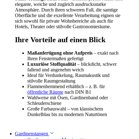
elegante, weiche und zugleich ausdrucksstarke
Atmosphäre. Durch ihren schweren Fall, die samtige
Oberfläche und die exzellente Verarbeitung eignen sie
sich sowohl für private Wohnbereiche als auch für
Hotels, Theater oder stilvolle Gastronomieräume.
Ihre Vorteile auf einen Blick
Maßanfertigung ohne Aufpreis
– exakt nach
Ihren Fenstermaßen gefertigt
Luxuriöse Stoffqualität
– blickdicht, schwer
fallend und angenehm weich
Ideal für Verdunkelung, Raumakustik und
stilvolle Raumgestaltung
Flammenhemmend erhältlich – z. B. für
öffentliche Räume
nach DIN B1
Wahlweise mit Ösen, Gardinenband oder
Schleuderschiene
Große Farbauswahl – von klassischem
Dunkelblau bis zu modernen Naturtönen
Gardinenstangen