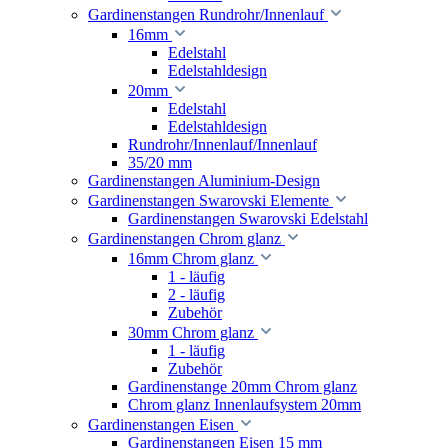
Gardinenstangen Rundrohr/Innenlauf
16mm
Edelstahl
Edelstahldesign
20mm
Edelstahl
Edelstahldesign
Rundrohr/Innenlauf/Innenlauf
35/20 mm
Gardinenstangen Aluminium-Design
Gardinenstangen Swarovski Elemente
Gardinenstangen Swarovski Edelstahl
Gardinenstangen Chrom glanz
16mm Chrom glanz
1 - läufig
2 - läufig
Zubehör
30mm Chrom glanz
1 - läufig
Zubehör
Gardinenstange 20mm Chrom glanz
Chrom glanz Innenlaufsystem 20mm
Gardinenstangen Eisen
Gardinenstangen Eisen 15 mm