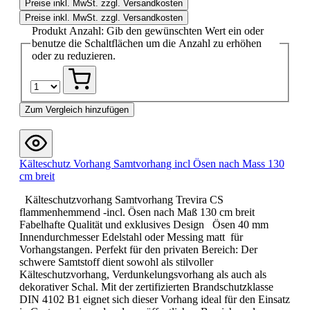
Preise inkl. MwSt. zzgl. Versandkosten
Preise inkl. MwSt. zzgl. Versandkosten
Produkt Anzahl: Gib den gewünschten Wert ein oder
benutze die Schaltflächen um die Anzahl zu erhöhen
oder zu reduzieren.
Zum Vergleich hinzufügen
Kälteschutz Vorhang Samtvorhang incl Ösen nach Mass 130
cm breit
Kälteschutzvorhang Samtvorhang Trevira CS
flammenhemmend -incl. Ösen nach Maß 130 cm breit
Fabelhafte Qualität und exklusives Design Ösen 40 mm
Innendurchmesser Edelstahl oder Messing matt für
Vorhangstangen. Perfekt für den privaten Bereich: Der
schwere Samtstoff dient sowohl als stilvoller
Kälteschutzvorhang, Verdunkelungsvorhang als auch als
dekorativer Schal. Mit der zertifizierten Brandschutzklasse
DIN 4102 B1 eignet sich dieser Vorhang ideal für den Einsatz