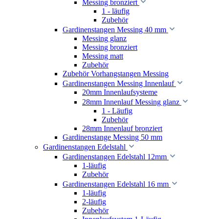
Messing bronziert
1 - läufig
Zubehör
Gardinenstangen Messing 40 mm
Messing glanz
Messing bronziert
Messing matt
Zubehör
Zubehör Vorhangstangen Messing
Gardinenstangen Messing Innenlauf
20mm Innenlaufsysteme
28mm Innenlauf Messing glanz
1 - Läufig
Zubehör
28mm Innenlauf bronziert
Gardinenstange Messing 50 mm
Gardinenstangen Edelstahl
Gardinenstangen Edelstahl 12mm
1-läufig
Zubehör
Gardinenstangen Edelstahl 16 mm
1-läufig
2-läufig
Zubehör