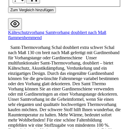
Zum Vergleich hinzufügen
Kälteschutzvorhang Samtvorhang doubliert nach Maß
flammenhemmend
Samt-Thermovorhang Schal doubliert extra schwer Schal
nach Maß 130 cm breit nach Maß gefertigt mit Gardinenband
für Vorhangstange oder Gardinenschiene Unser
multifunktionaler Samt-Thermovorhang, doubliert – bietet
Kälteschutz, Akustikdämpfung, Verdunkelung und ein
einzigartiges Design. Durch das eingenähte Gardinenband
können Sie die gewünschte Faltenmenge variabel bestimmen
oder den Vorhang glatt dekorieren. Den Samt Thermo
Vorhang können Sie an einer Gardinenschiene verwenden
oder mit Gardinenringen an einer Vorhangstange dekorieren.
Unser Samtvorhang ist die Geheimformel, wenn Sie einen
sehr eleganten und qualitativ hochwertigen Thermovorhang
kaufen möchten. Der schwere Stoff hilft Ihnen wunderbar, die
Raumtemperatur zu halten. Mehr Wärme, bedeutet sofort
mehr Wohlbefinden! Für eine schöne Faltenbildung
empfehlen wir eine Stoffzugabe von mindestens 100 %.