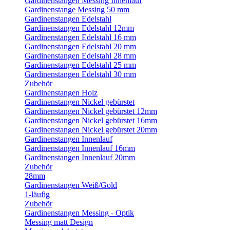
Gardinenstangen Messing Innenlauf
Gardinenstange Messing 50 mm
Gardinenstangen Edelstahl
Gardinenstangen Edelstahl 12mm
Gardinenstangen Edelstahl 16 mm
Gardinenstangen Edelstahl 20 mm
Gardinenstangen Edelstahl 28 mm
Gardinenstangen Edelstahl 25 mm
Gardinenstangen Edelstahl 30 mm
Zubehör
Gardinenstangen Holz
Gardinenstangen Nickel gebürstet
Gardinenstangen Nickel gebürstet 12mm
Gardinenstangen Nickel gebürstet 16mm
Gardinenstangen Nickel gebürstet 20mm
Gardinenstangen Innenlauf
Gardinenstangen Innenlauf 16mm
Gardinenstangen Innenlauf 20mm
Zubehör
28mm
Gardinenstangen Weiß/Gold
1-läufig
Zubehör
Gardinenstangen Messing - Optik
Messing matt Design