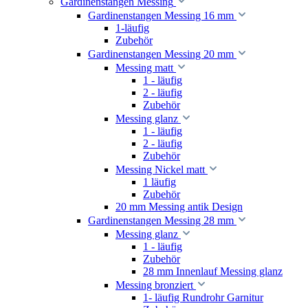
Gardinenstangen Messing
Gardinenstangen Messing 16 mm
1-läufig
Zubehör
Gardinenstangen Messing 20 mm
Messing matt
1 - läufig
2 - läufig
Zubehör
Messing glanz
1 - läufig
2 - läufig
Zubehör
Messing Nickel matt
1 läufig
Zubehör
20 mm Messing antik Design
Gardinenstangen Messing 28 mm
Messing glanz
1 - läufig
Zubehör
28 mm Innenlauf Messing glanz
Messing bronziert
1- läufig Rundrohr Garnitur