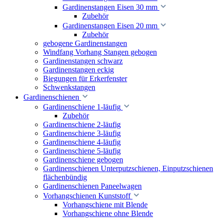
Gardinenstangen Eisen 30 mm
Zubehör
Gardinenstangen Eisen 20 mm
Zubehör
gebogene Gardinenstangen
Windfang Vorhang Stangen gebogen
Gardinenstangen schwarz
Gardinenstangen eckig
Biegungen für Erkerfenster
Schwenkstangen
Gardinenschienen
Gardinenschiene 1-läufig
Zubehör
Gardinenschiene 2-läufig
Gardinenschiene 3-läufig
Gardinenschiene 4-läufig
Gardinenschiene 5-läufig
Gardinenschiene gebogen
Gardinenschienen Unterputzschienen, Einputzschienen
flächenbündig
Gardinenschienen Paneelwagen
Vorhangschienen Kunststoff
Vorhangschiene mit Blende
Vorhangschiene ohne Blende