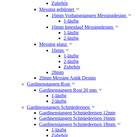
Zubehör
Messing gebürstet
16mm Vorhangstangen Messingdesign
1-läufig
16mm Innenlauf Messingdesign
1-läufig
2-läufig
Messing glanz
16mm
1-läufig
2-läufig
Zubehör
28mm
20mm Messing Antik Design
Gardinenstangen Rost
Gardinenstangen Rost 20 mm
1-läufig
2-läufig
Gardinenstangen Schmiedeeisen
Gardinenstangen Schmiedeeisen 12mm
Gardinenstangen Schmiedeeisen 16mm
Gardinenstangen Schmiedeeisen 18mm
1-läufig
Zubehör