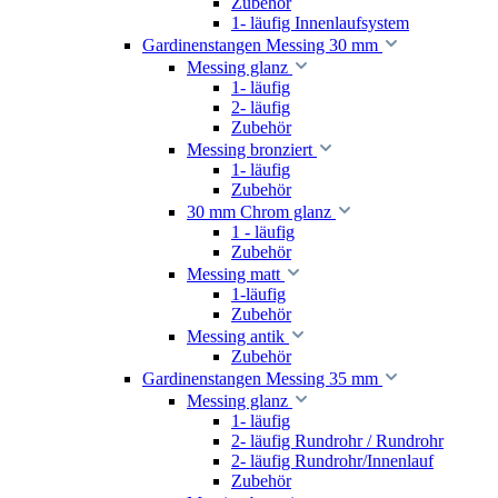
Zubehör
1- läufig Innenlaufsystem
Gardinenstangen Messing 30 mm
Messing glanz
1- läufig
2- läufig
Zubehör
Messing bronziert
1- läufig
Zubehör
30 mm Chrom glanz
1 - läufig
Zubehör
Messing matt
1-läufig
Zubehör
Messing antik
Zubehör
Gardinenstangen Messing 35 mm
Messing glanz
1- läufig
2- läufig Rundrohr / Rundrohr
2- läufig Rundrohr/Innenlauf
Zubehör