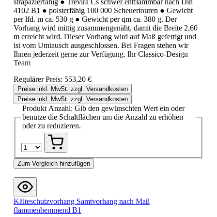
strapazierfähig ● Trevira Cs schwer entflammbar nach Din
4102 B1 ● polsterfähig 100 000 Scheuertouren ● Gewicht
per lfd. m ca. 530 g ● Gewicht per qm ca. 380 g. Der
Vorhang wird mittig zusammengenäht, damit die Breite 2,60
m erreicht wird. Dieser Vorhang wird auf Maß gefertigt und
ist vom Umtausch ausgeschlossen. Bei Fragen stehen wir
Ihnen jederzeit gerne zur Verfügung. Ihr Classico-Design
Team
Regulärer Preis:
553,20 €
Preise inkl. MwSt. zzgl. Versandkosten
Preise inkl. MwSt. zzgl. Versandkosten
Produkt Anzahl: Gib den gewünschten Wert ein oder
benutze die Schaltflächen um die Anzahl zu erhöhen
oder zu reduzieren.
Zum Vergleich hinzufügen
Kälteschutzvorhang Samtvorhang nach Maß
flammenhemmend B1