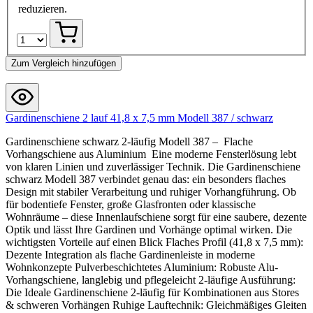
reduzieren.
Zum Vergleich hinzufügen
Gardinenschiene 2 lauf 41,8 x 7,5 mm Modell 387 / schwarz
Gardinenschiene schwarz 2-läufig Modell 387 – Flache
Vorhangschiene aus Aluminium Eine moderne Fensterlösung lebt
von klaren Linien und zuverlässiger Technik. Die Gardinenschiene
schwarz Modell 387 verbindet genau das: ein besonders flaches
Design mit stabiler Verarbeitung und ruhiger Vorhangführung. Ob
für bodentiefe Fenster, große Glasfronten oder klassische
Wohnräume – diese Innenlaufschiene sorgt für eine saubere, dezente
Optik und lässt Ihre Gardinen und Vorhänge optimal wirken. Die
wichtigsten Vorteile auf einen Blick Flaches Profil (41,8 x 7,5 mm):
Dezente Integration als flache Gardinenleiste in moderne
Wohnkonzepte Pulverbeschichtetes Aluminium: Robuste Alu-
Vorhangschiene, langlebig und pflegeleicht 2-läufige Ausführung:
Die Ideale Gardinenschiene 2-läufig für Kombinationen aus Stores
& schweren Vorhängen Ruhige Lauftechnik: Gleichmäßiges Gleiten