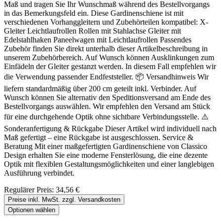
Maß und tragen Sie Ihr Wunschmaß während des Bestellvorgangs
in das Bemerkungsfeld ein. Diese Gardinenschiene ist mit
verschiedenen Vorhanggleitern und Zubehörteilen kompatibel: X-
Gleiter Leichtlaufrollen Rollen mit Stahlachse Gleiter mit
Edelstahlhaken Paneelwagen mit Leichtlaufrollen Passendes
Zubehör finden Sie direkt unterhalb dieser Artikelbeschreibung in
unserem Zubehörbereich. Auf Wunsch können Ausklinkungen zum
Einfädeln der Gleiter gestanzt werden. In diesem Fall empfehlen wir
die Verwendung passender Endfeststeller. 📦 Versandhinweis Wir
liefern standardmäßig über 200 cm geteilt inkl. Verbinder. Auf
Wunsch können Sie alternativ den Speditionsversand am Ende des
Bestellvorgangs auswählen. Wir empfehlen den Versand am Stück
für eine durchgehende Optik ohne sichtbare Verbindungsstelle. ⚠️
Sonderanfertigung & Rückgabe Dieser Artikel wird individuell nach
Maß gefertigt – eine Rückgabe ist ausgeschlossen. Service &
Beratung Mit einer maßgefertigten Gardinenschiene von Classico
Design erhalten Sie eine moderne Fensterlösung, die eine dezente
Optik mit flexiblen Gestaltungsmöglichkeiten und einer langlebigen
Ausführung verbindet.
Regulärer Preis:
34,56 €
Preise inkl. MwSt. zzgl. Versandkosten
Optionen wählen