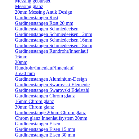
Messing gebürstet
Messing glanz
20mm Messing Antik Design
Gardinenstangen Rost
Gardinenstangen Rost 20 mm
Gardinenstangen Schmiedeeisen
Gardinenstangen Schmiedeeisen 12mm
Gardinenstangen Schmiedeeisen 16mm
Gardinenstangen Schmiedeeisen 18mm
Gardinenstangen Rundrohr/Innenlauf
16mm
20mm
Rundrohr/Innenlauf/Innenlauf
35/20 mm
Gardinenstangen Aluminium-Design
Gardinenstangen Swarovski Elemente
Gardinenstangen Swarovski Edelstahl
Gardinenstangen Chrom glanz
16mm Chrom glanz
30mm Chrom glanz
Gardinenstange 20mm Chrom glanz
Chrom glanz Innenlaufsystem 20mm
Gardinenstangen Eisen
Gardinenstangen Eisen 15 mm
Gardinenstangen Eisen 30 mm