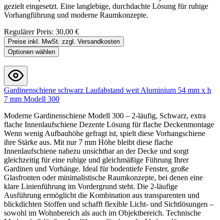
gezielt eingesetzt. Eine langlebige, durchdachte Lösung für ruhige
Vorhangführung und moderne Raumkonzepte.
Regulärer Preis:
30,00 €
Preise inkl. MwSt. zzgl. Versandkosten
Optionen wählen
Gardinenschiene schwarz Laufabstand weit Aluminium 54 mm x h
7 mm Modell 300
Moderne Gardinenschiene Modell 300 – 2-läufig, Schwarz, extra
flache Innenlaufschiene Dezente Lösung für flache Deckenmontage
Wenn wenig Aufbauhöhe gefragt ist, spielt diese Vorhangschiene
ihre Stärke aus. Mit nur 7 mm Höhe bleibt diese flache
Innenlaufschiene nahezu unsichtbar an der Decke und sorgt
gleichzeitig für eine ruhige und gleichmäßige Führung Ihrer
Gardinen und Vorhänge. Ideal für bodentiefe Fenster, große
Glasfronten oder minimalistische Raumkonzepte, bei denen eine
klare Linienführung im Vordergrund steht. Die 2-läufige
Ausführung ermöglicht die Kombination aus transparenten und
blickdichten Stoffen und schafft flexible Licht- und Sichtlösungen –
sowohl im Wohnbereich als auch im Objektbereich. Technische