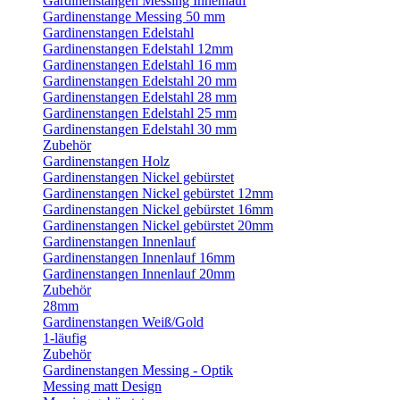
Gardinenstangen Messing Innenlauf
Gardinenstange Messing 50 mm
Gardinenstangen Edelstahl
Gardinenstangen Edelstahl 12mm
Gardinenstangen Edelstahl 16 mm
Gardinenstangen Edelstahl 20 mm
Gardinenstangen Edelstahl 28 mm
Gardinenstangen Edelstahl 25 mm
Gardinenstangen Edelstahl 30 mm
Zubehör
Gardinenstangen Holz
Gardinenstangen Nickel gebürstet
Gardinenstangen Nickel gebürstet 12mm
Gardinenstangen Nickel gebürstet 16mm
Gardinenstangen Nickel gebürstet 20mm
Gardinenstangen Innenlauf
Gardinenstangen Innenlauf 16mm
Gardinenstangen Innenlauf 20mm
Zubehör
28mm
Gardinenstangen Weiß/Gold
1-läufig
Zubehör
Gardinenstangen Messing - Optik
Messing matt Design