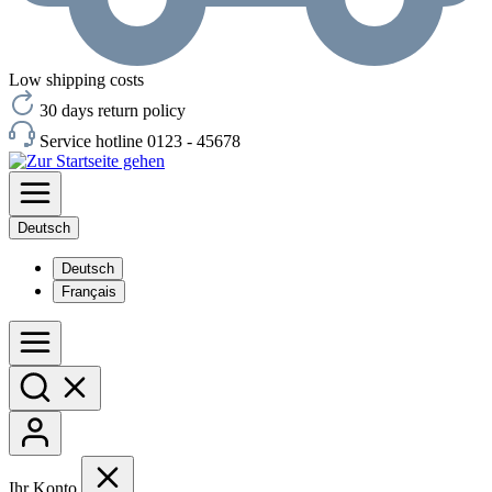
Low shipping costs
30 days return policy
Service hotline 0123 - 45678
Deutsch
Deutsch
Français
Ihr Konto