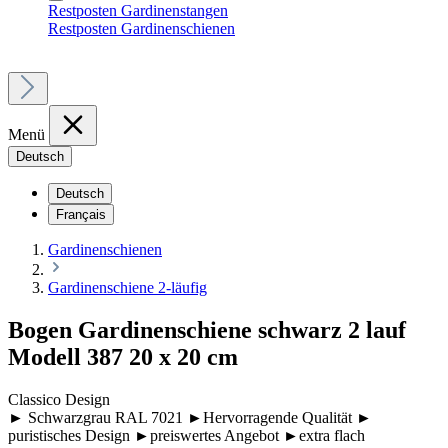
Restposten Gardinenstangen
Restposten Gardinenschienen
Menü
Deutsch
Deutsch
Français
Gardinenschienen
Gardinenschiene 2-läufig
Bogen Gardinenschiene schwarz 2 lauf
Modell 387 20 x 20 cm
Classico Design
► Schwarzgrau RAL 7021 ►Hervorragende Qualität ►
puristisches Design ►preiswertes Angebot ►extra flach