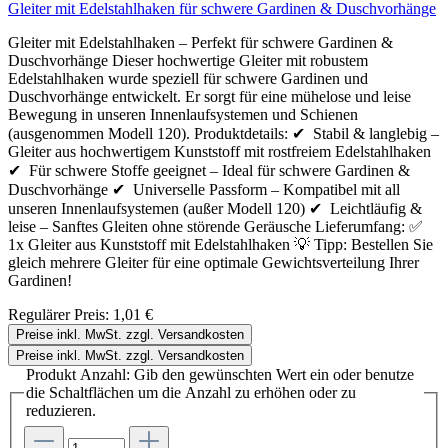
Gleiter mit Edelstahlhaken für schwere Gardinen & Duschvorhänge
Gleiter mit Edelstahlhaken – Perfekt für schwere Gardinen &
Duschvorhänge Dieser hochwertige Gleiter mit robustem
Edelstahlhaken wurde speziell für schwere Gardinen und
Duschvorhänge entwickelt. Er sorgt für eine mühelose und leise
Bewegung in unseren Innenlaufsystemen und Schienen
(ausgenommen Modell 120). Produktdetails: ✔ Stabil & langlebig –
Gleiter aus hochwertigem Kunststoff mit rostfreiem Edelstahlhaken
✔ Für schwere Stoffe geeignet – Ideal für schwere Gardinen &
Duschvorhänge ✔ Universelle Passform – Kompatibel mit all
unseren Innenlaufsystemen (außer Modell 120) ✔ Leichtläufig &
leise – Sanftes Gleiten ohne störende Geräusche Lieferumfang: ✅
1x Gleiter aus Kunststoff mit Edelstahlhaken 💡 Tipp: Bestellen Sie
gleich mehrere Gleiter für eine optimale Gewichtsverteilung Ihrer
Gardinen!
Regulärer Preis:
1,01 €
Preise inkl. MwSt. zzgl. Versandkosten
Preise inkl. MwSt. zzgl. Versandkosten
Produkt Anzahl: Gib den gewünschten Wert ein oder benutze
die Schaltflächen um die Anzahl zu erhöhen oder zu
reduzieren.