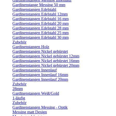
Gardinenstangen Messing Innenlauf
Gardinenstange Messing 50 mm
Gardinenstangen Edelstahl
Gardinenstangen Edelstahl 12mm
Gardinenstangen Edelstahl 16 mm
Gardinenstangen Edelstahl 20 mm
Gardinenstangen Edelstahl 28 mm
Gardinenstangen Edelstahl 25 mm
Gardinenstangen Edelstahl 30 mm
Zubehör
Gardinenstangen Holz
Gardinenstangen Nickel gebürstet
Gardinenstangen Nickel gebürstet 12mm
Gardinenstangen Nickel gebürstet 16mm
Gardinenstangen Nickel gebürstet 20mm
Gardinenstangen Innenlauf
Gardinenstangen Innenlauf 16mm
Gardinenstangen Innenlauf 20mm
Zubehör
28mm
Gardinenstangen Weiß/Gold
1-läufig
Zubehör
Gardinenstangen Messing - Optik
Messing matt Design