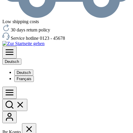
Low shipping costs
30 days return policy
Service hotline 0123 - 45678
Deutsch
Deutsch
Français
Ihr Konto