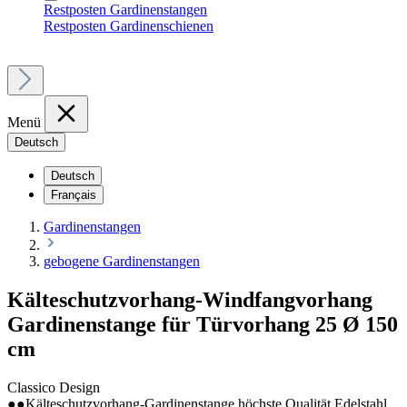
Restposten Gardinenstangen
Restposten Gardinenschienen
Menü
Deutsch
Deutsch
Français
Gardinenstangen
gebogene Gardinenstangen
Kälteschutzvorhang-Windfangvorhang
Gardinenstange für Türvorhang 25 Ø 150
cm
Classico Design
●●Kälteschutzvorhang-Gardinenstange höchste Qualität Edelstahl