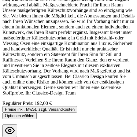
wirkungsvoll abhält. Maßgeschneiderte Pracht für Ihren Raum
Unsere maßgefertigten Kälteschutzvorhänge sind so einzigartig wie
Sie. Wir bieten Ihnen die Möglichkeit, die Abmessungen und Details
nach Ihren Wünschen anzupassen. So wird Ihr Vorhang nicht nur zu
einem funktionalen Element, sondern auch zu einem individuellen
Kunstwerk, das Ihren Raum perfekt ergänzt. Insgesamt bietet unser
maßgefertigter Kälteschutzvorhang in Gold mit Edelstahl- oder
Messing-Ösen eine einzigartige Kombination aus Luxus, Sicherheit
und handwerklicher Qualität. Er ist nicht nur ein praktischer
Kälteschutz, sondern ein Statement für Ihren Sinn für Stil und
Raffinesse. Verleihen Sie Ihrem Raum den Glanz, den er verdient,
und investieren Sie in zeitlose Eleganz mit diesem exklusiven
Kälteschutzvorhang. Der Vorhang wird nach Maß gefertigt und ist
vom Umtausch ausgeschlossen. Bei Classico Design kaufen Sie
auch online ohne Risiko und können sich von der erstklassigen
Qualität überzeugen. Gerne senden wir Ihnen eine kostenlose
Stoffprobe. Ihr Classico-Design Team
Regulärer Preis:
192,00 €
Preise inkl. MwSt. zzgl. Versandkosten
Optionen wählen