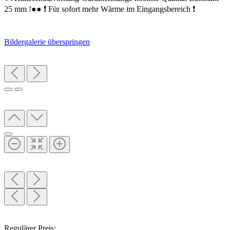
25 mm !●● ❗️ Für sofort mehr Wärme im Eingangsbereich ❗️
Bildergalerie überspringen
Regulärer Preis: