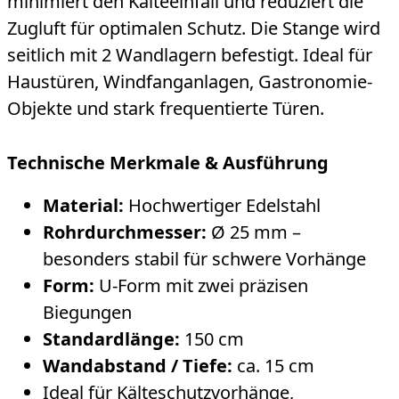
minimiert den Kälteeinfall und reduziert die
Zugluft für optimalen Schutz. Die Stange wird
seitlich mit 2 Wandlagern befestigt. Ideal für
Haustüren, Windfanganlagen, Gastronomie-
Objekte und stark frequentierte Türen.
Technische Merkmale & Ausführung
Material:
Hochwertiger Edelstahl
Rohrdurchmesser:
Ø 25 mm –
besonders stabil für schwere Vorhänge
Form:
U-Form mit zwei präzisen
Biegungen
Standardlänge:
150 cm
Wandabstand / Tiefe:
ca. 15 cm
Ideal für Kälteschutzvorhänge,