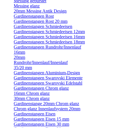
Messing gebürstet
Messing glanz
20mm Messing Antik Design
Gardinenstangen Rost
Gardinenstangen Rost 20 mm
Gardinenstangen Schmiedeeisen
Gardinenstangen Schmiedeeisen 12mm
Gardinenstangen Schmiedeeisen 16mm
Gardinenstangen Schmiedeeisen 18mm
Gardinenstangen Rundrohr/Innenlauf
16mm
20mm
Rundrohr/Innenlauf/Innenlauf
35/20 mm
Gardinenstangen Aluminium-Design
Gardinenstangen Swarovski Elemente
Gardinenstangen Swarovski Edelstahl
Gardinenstangen Chrom glanz
16mm Chrom glanz
30mm Chrom glanz
Gardinenstange 20mm Chrom glanz
Chrom glanz Innenlaufsystem 20mm
Gardinenstangen Eisen
Gardinenstangen Eisen 15 mm
Gardinenstangen Eisen 30 mm