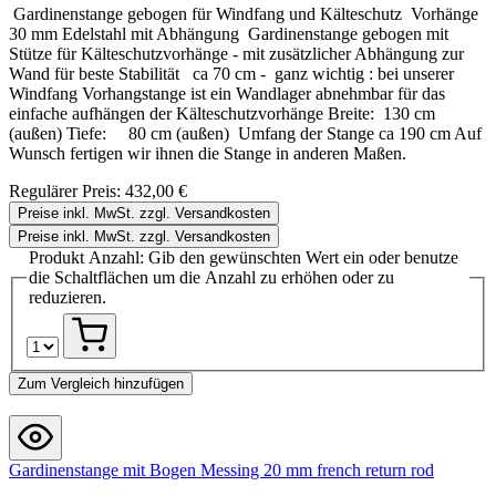
Gardinenstange gebogen für Windfang und Kälteschutz Vorhänge
30 mm Edelstahl mit Abhängung Gardinenstange gebogen mit
Stütze für Kälteschutzvorhänge - mit zusätzlicher Abhängung zur
Wand für beste Stabilität ca 70 cm - ganz wichtig : bei unserer
Windfang Vorhangstange ist ein Wandlager abnehmbar für das
einfache aufhängen der Kälteschutzvorhänge Breite: 130 cm
(außen) Tiefe: 80 cm (außen) Umfang der Stange ca 190 cm Auf
Wunsch fertigen wir ihnen die Stange in anderen Maßen.
Regulärer Preis:
432,00 €
Preise inkl. MwSt. zzgl. Versandkosten
Preise inkl. MwSt. zzgl. Versandkosten
Produkt Anzahl: Gib den gewünschten Wert ein oder benutze
die Schaltflächen um die Anzahl zu erhöhen oder zu
reduzieren.
Zum Vergleich hinzufügen
Gardinenstange mit Bogen Messing 20 mm french return rod