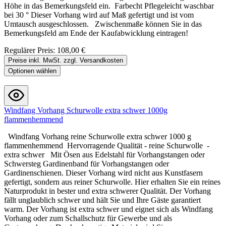
Höhe in das Bemerkungsfeld ein. Farbecht Pflegeleicht waschbar
bei 30 ° Dieser Vorhang wird auf Maß gefertigt und ist vom
Umtausch ausgeschlossen. Zwischenmaße können Sie in das
Bemerkungsfeld am Ende der Kaufabwicklung eintragen!
Regulärer Preis:
108,00 €
Preise inkl. MwSt. zzgl. Versandkosten
Optionen wählen
Windfang Vorhang Schurwolle extra schwer 1000g
flammenhemmend
Windfang Vorhang reine Schurwolle extra schwer 1000 g
flammenhemmend Hervorragende Qualität - reine Schurwolle -
extra schwer Mit Ösen aus Edelstahl für Vorhangstangen oder
Schwersteg Gardinenband für Vorhangstangen oder
Gardinenschienen. Dieser Vorhang wird nicht aus Kunstfasern
gefertigt, sondern aus reiner Schurwolle. Hier erhalten Sie ein reines
Naturprodukt in bester und extra schwerer Qualität. Der Vorhang
fällt unglaublich schwer und hält Sie und Ihre Gäste garantiert
warm. Der Vorhang ist extra schwer und eignet sich als Windfang
Vorhang oder zum Schallschutz für Gewerbe und als