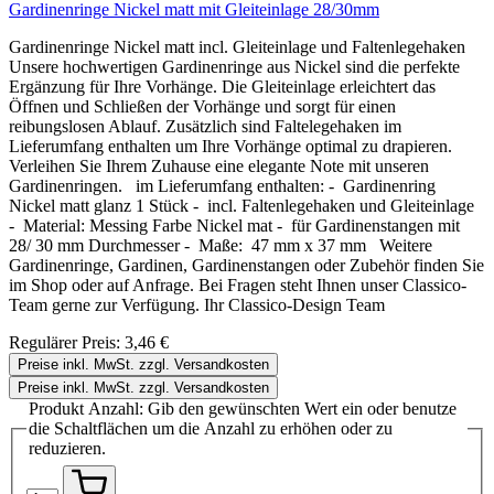
Gardinenringe Nickel matt mit Gleiteinlage 28/30mm
Gardinenringe Nickel matt incl. Gleiteinlage und Faltenlegehaken
Unsere hochwertigen Gardinenringe aus Nickel sind die perfekte
Ergänzung für Ihre Vorhänge. Die Gleiteinlage erleichtert das
Öffnen und Schließen der Vorhänge und sorgt für einen
reibungslosen Ablauf. Zusätzlich sind Faltelegehaken im
Lieferumfang enthalten um Ihre Vorhänge optimal zu drapieren.
Verleihen Sie Ihrem Zuhause eine elegante Note mit unseren
Gardinenringen. im Lieferumfang enthalten: - Gardinenring
Nickel matt glanz 1 Stück - incl. Faltenlegehaken und Gleiteinlage
- Material: Messing Farbe Nickel mat - für Gardinenstangen mit
28/ 30 mm Durchmesser - Maße: 47 mm x 37 mm Weitere
Gardinenringe, Gardinen, Gardinenstangen oder Zubehör finden Sie
im Shop oder auf Anfrage. Bei Fragen steht Ihnen unser Classico-
Team gerne zur Verfügung. Ihr Classico-Design Team
Regulärer Preis:
3,46 €
Preise inkl. MwSt. zzgl. Versandkosten
Preise inkl. MwSt. zzgl. Versandkosten
Produkt Anzahl: Gib den gewünschten Wert ein oder benutze
die Schaltflächen um die Anzahl zu erhöhen oder zu
reduzieren.