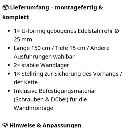
📦 Lieferumfang – montagefertig &
komplett
1× U-förmig gebogenes Edelstahlrohr Ø
25 mm
Länge 150 cm / Tiefe 15 cm / Andere
Ausführungen wählbar
2× stabile Wandlager
1× Stellring zur Sicherung des Vorhangs /
der Kette
Inklusive Befestigungsmaterial
(Schrauben & Dübel) für die
Wandmontage
💡 Hinweise & Anpassungen