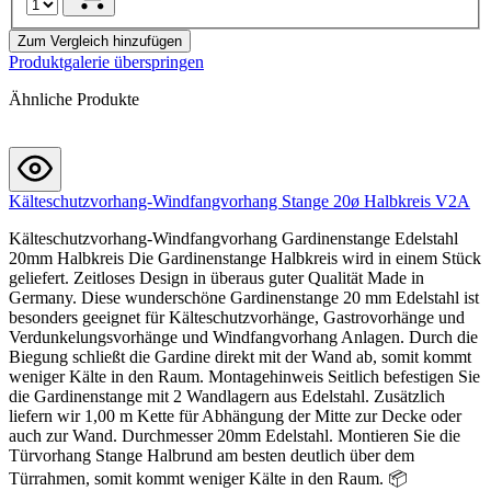
Zum Vergleich hinzufügen
Produktgalerie überspringen
Ähnliche Produkte
Kälteschutzvorhang-Windfangvorhang Stange 20ø Halbkreis V2A
Kälteschutzvorhang-Windfangvorhang Gardinenstange Edelstahl
20mm Halbkreis Die Gardinenstange Halbkreis wird in einem Stück
geliefert. Zeitloses Design in überaus guter Qualität Made in
Germany. Diese wunderschöne Gardinenstange 20 mm Edelstahl ist
besonders geeignet für Kälteschutzvorhänge, Gastrovorhänge und
Verdunkelungsvorhänge und Windfangvorhang Anlagen. Durch die
Biegung schließt die Gardine direkt mit der Wand ab, somit kommt
weniger Kälte in den Raum. Montagehinweis Seitlich befestigen Sie
die Gardinenstange mit 2 Wandlagern aus Edelstahl. Zusätzlich
liefern wir 1,00 m Kette für Abhängung der Mitte zur Decke oder
auch zur Wand. Durchmesser 20mm Edelstahl. Montieren Sie die
Türvorhang Stange Halbrund am besten deutlich über dem
Türrahmen, somit kommt weniger Kälte in den Raum. 📦