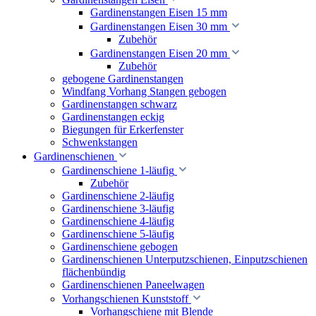
Gardinenstangen Eisen 15 mm
Gardinenstangen Eisen 30 mm
Zubehör
Gardinenstangen Eisen 20 mm
Zubehör
gebogene Gardinenstangen
Windfang Vorhang Stangen gebogen
Gardinenstangen schwarz
Gardinenstangen eckig
Biegungen für Erkerfenster
Schwenkstangen
Gardinenschienen
Gardinenschiene 1-läufig
Zubehör
Gardinenschiene 2-läufig
Gardinenschiene 3-läufig
Gardinenschiene 4-läufig
Gardinenschiene 5-läufig
Gardinenschiene gebogen
Gardinenschienen Unterputzschienen, Einputzschienen
flächenbündig
Gardinenschienen Paneelwagen
Vorhangschienen Kunststoff
Vorhangschiene mit Blende