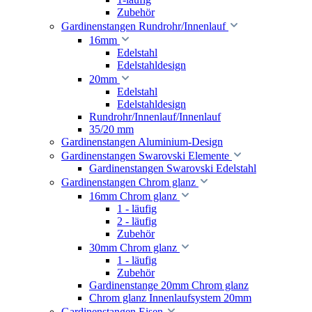
Zubehör
Gardinenstangen Rundrohr/Innenlauf
16mm
Edelstahl
Edelstahldesign
20mm
Edelstahl
Edelstahldesign
Rundrohr/Innenlauf/Innenlauf
35/20 mm
Gardinenstangen Aluminium-Design
Gardinenstangen Swarovski Elemente
Gardinenstangen Swarovski Edelstahl
Gardinenstangen Chrom glanz
16mm Chrom glanz
1 - läufig
2 - läufig
Zubehör
30mm Chrom glanz
1 - läufig
Zubehör
Gardinenstange 20mm Chrom glanz
Chrom glanz Innenlaufsystem 20mm
Gardinenstangen Eisen