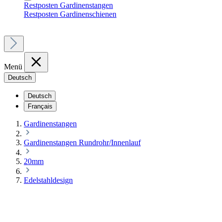
Restposten Gardinenstangen
Restposten Gardinenschienen
Menü
Deutsch
Deutsch
Français
Gardinenstangen
Gardinenstangen Rundrohr/Innenlauf
20mm
Edelstahldesign