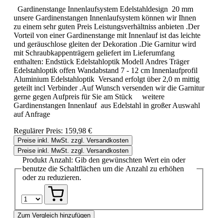
Gardinenstange Innenlaufsystem Edelstahldesign 20 mm
unsere Gardinenstangen Innenlaufsystem können wir Ihnen
zu einem sehr guten Preis Leistungsverhältniss anbieten .Der
Vorteil von einer Gardinenstange mit Innenlauf ist das leichte
und geräuschlose gleiten der Dekoration .Die Garnitur wird
mit Schraubkappenträgern geliefert im Lieferumfang
enthalten: Endstück Edelstahloptik Modell Andres Träger
Edelstahloptik offen Wandabstand 7 - 12 cm Innenlaufprofil
Aluminium Edelstahloptik Versand erfolgt über 2,0 m mittig
geteilt incl Verbinder .Auf Wunsch versenden wir die Garnitur
gerne gegen Aufpreis für Sie am Stück weitere
Gardinenstangen Innenlauf aus Edelstahl in großer Auswahl
auf Anfrage
Regulärer Preis:
159,98 €
Preise inkl. MwSt. zzgl. Versandkosten
Preise inkl. MwSt. zzgl. Versandkosten
Produkt Anzahl: Gib den gewünschten Wert ein oder
benutze die Schaltflächen um die Anzahl zu erhöhen
oder zu reduzieren.
Zum Vergleich hinzufügen