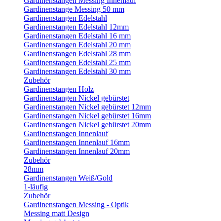
Gardinenstangen Messing Innenlauf
Gardinenstange Messing 50 mm
Gardinenstangen Edelstahl
Gardinenstangen Edelstahl 12mm
Gardinenstangen Edelstahl 16 mm
Gardinenstangen Edelstahl 20 mm
Gardinenstangen Edelstahl 28 mm
Gardinenstangen Edelstahl 25 mm
Gardinenstangen Edelstahl 30 mm
Zubehör
Gardinenstangen Holz
Gardinenstangen Nickel gebürstet
Gardinenstangen Nickel gebürstet 12mm
Gardinenstangen Nickel gebürstet 16mm
Gardinenstangen Nickel gebürstet 20mm
Gardinenstangen Innenlauf
Gardinenstangen Innenlauf 16mm
Gardinenstangen Innenlauf 20mm
Zubehör
28mm
Gardinenstangen Weiß/Gold
1-läufig
Zubehör
Gardinenstangen Messing - Optik
Messing matt Design