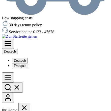
Low shipping costs
30 days return policy
Service hotline 0123 - 45678
Deutsch
Deutsch
Français
Ihr Konto