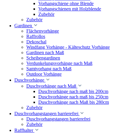
Vorhangschiene ohne Blende
Vorhangschienen mit Holzblende
Zubehör
Zubehör
Gardinen
Flächenvorhänge
Raffrollos
Dekoschal
Windfang Vorhänge - Kälteschutz Vorhänge
Gardinen nach Maß
Scheibengardinen
Verdunkelungsvorhänge nach Maß
Samtvorhang nach Maß
Outdoor Vorhänge
Duschvorhänge
Duschvorhänge nach Maß
Duschvorhänge nach maß bis 200cm
Duschvorhänge nach maß bis 250cm
Duschvorhänge nach Maß bis 280cm
Zubehör
Duschvorhangstangen barrierefrei
Duschvorhangstangen barrierefrei
Zubehör
Raffhalter