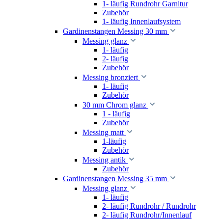
1- läufig Rundrohr Garnitur
Zubehör
1- läufig Innenlaufsystem
Gardinenstangen Messing 30 mm
Messing glanz
1- läufig
2- läufig
Zubehör
Messing bronziert
1- läufig
Zubehör
30 mm Chrom glanz
1 - läufig
Zubehör
Messing matt
1-läufig
Zubehör
Messing antik
Zubehör
Gardinenstangen Messing 35 mm
Messing glanz
1- läufig
2- läufig Rundrohr / Rundrohr
2- läufig Rundrohr/Innenlauf