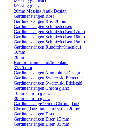
Messing gebürstet
Messing glanz
20mm Messing Antik Design
Gardinenstangen Rost
Gardinenstangen Rost 20 mm
Gardinenstangen Schmiedeeisen
Gardinenstangen Schmiedeeisen 12mm
Gardinenstangen Schmiedeeisen 16mm
Gardinenstangen Schmiedeeisen 18mm
Gardinenstangen Rundrohr/Innenlauf
16mm
20mm
Rundrohr/Innenlauf/Innenlauf
35/20 mm
Gardinenstangen Aluminium-Design
Gardinenstangen Swarovski Elemente
Gardinenstangen Swarovski Edelstahl
Gardinenstangen Chrom glanz
16mm Chrom glanz
30mm Chrom glanz
Gardinenstange 20mm Chrom glanz
Chrom glanz Innenlaufsystem 20mm
Gardinenstangen Eisen
Gardinenstangen Eisen 15 mm
Gardinenstangen Eisen 30 mm