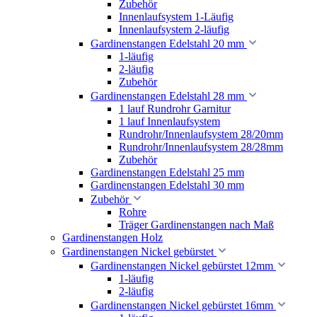
Zubehör
Innenlaufsystem 1-Läufig
Innenlaufsystem 2-läufig
Gardinenstangen Edelstahl 20 mm
1-läufig
2-läufig
Zubehör
Gardinenstangen Edelstahl 28 mm
1 lauf Rundrohr Garnitur
1 lauf Innenlaufsystem
Rundrohr/Innenlaufsystem 28/20mm
Rundrohr/Innenlaufsystem 28/28mm
Zubehör
Gardinenstangen Edelstahl 25 mm
Gardinenstangen Edelstahl 30 mm
Zubehör
Rohre
Träger Gardinenstangen nach Maß
Gardinenstangen Holz
Gardinenstangen Nickel gebürstet
Gardinenstangen Nickel gebürstet 12mm
1-läufig
2-läufig
Gardinenstangen Nickel gebürstet 16mm