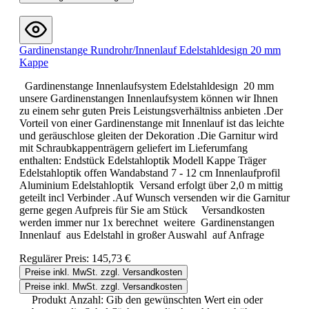
Gardinenstange Rundrohr/Innenlauf Edelstahldesign 20 mm
Kappe
Gardinenstange Innenlaufsystem Edelstahldesign 20 mm
unsere Gardinenstangen Innenlaufsystem können wir Ihnen
zu einem sehr guten Preis Leistungsverhältniss anbieten .Der
Vorteil von einer Gardinenstange mit Innenlauf ist das leichte
und geräuschlose gleiten der Dekoration .Die Garnitur wird
mit Schraubkappenträgern geliefert im Lieferumfang
enthalten: Endstück Edelstahloptik Modell Kappe Träger
Edelstahloptik offen Wandabstand 7 - 12 cm Innenlaufprofil
Aluminium Edelstahloptik Versand erfolgt über 2,0 m mittig
geteilt incl Verbinder .Auf Wunsch versenden wir die Garnitur
gerne gegen Aufpreis für Sie am Stück Versandkosten
werden immer nur 1x berechnet weitere Gardinenstangen
Innenlauf aus Edelstahl in großer Auswahl auf Anfrage
Regulärer Preis:
145,73 €
Preise inkl. MwSt. zzgl. Versandkosten
Preise inkl. MwSt. zzgl. Versandkosten
Produkt Anzahl: Gib den gewünschten Wert ein oder