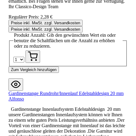
erhältlich. Bei Fragen stehen wir Ihnen gerne zur Verfügung.
Ihr Classico-Design Team
Regulärer Preis:
2,28 €
Preise inkl. MwSt. zzgl. Versandkosten
Preise inkl. MwSt. zzgl. Versandkosten
Produkt Anzahl: Gib den gewünschten Wert ein oder
benutze die Schaltflächen um die Anzahl zu erhöhen
oder zu reduzieren.
Zum Vergleich hinzufügen
Gardinenstange Rundrohr/Innenlauf Edelstahldesign 20 mm
Alfonso
Gardinenstange Innenlaufsystem Edelstahldesign 20 mm
unsere Gardinenstangen Innenlaufsystem können wir Ihnen
zu einem sehr guten Preis Leistungsverhältniss anbieten .Der
Vorteil von einer Gardinenstange mit Innenlauf ist das leichte
und geräuschlose gleiten der Dekoration .Die Garnitur wird