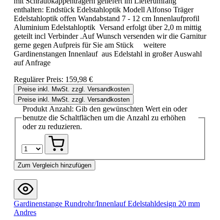
mit Schraubkappenträgern geliefert im Lieferumfang
enthalten: Endstück Edelstahloptik Modell Alfonso Träger
Edelstahloptik offen Wandabstand 7 - 12 cm Innenlaufprofil
Aluminium Edelstahloptik Versand erfolgt über 2,0 m mittig
geteilt incl Verbinder .Auf Wunsch versenden wir die Garnitur
gerne gegen Aufpreis für Sie am Stück weitere
Gardinenstangen Innenlauf aus Edelstahl in großer Auswahl
auf Anfrage
Regulärer Preis:
159,98 €
Preise inkl. MwSt. zzgl. Versandkosten
Preise inkl. MwSt. zzgl. Versandkosten
Produkt Anzahl: Gib den gewünschten Wert ein oder
benutze die Schaltflächen um die Anzahl zu erhöhen
oder zu reduzieren.
Zum Vergleich hinzufügen
Gardinenstange Rundrohr/Innenlauf Edelstahldesign 20 mm
Andres