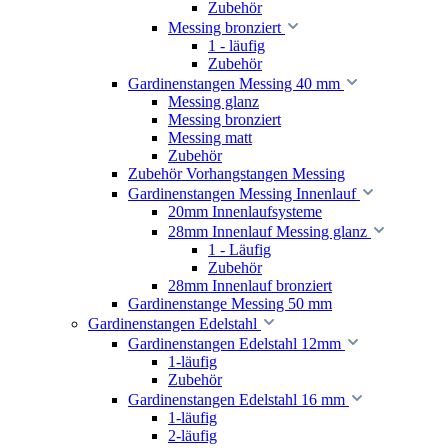
Zubehör
Messing bronziert
1 - läufig
Zubehör
Gardinenstangen Messing 40 mm
Messing glanz
Messing bronziert
Messing matt
Zubehör
Zubehör Vorhangstangen Messing
Gardinenstangen Messing Innenlauf
20mm Innenlaufsysteme
28mm Innenlauf Messing glanz
1 - Läufig
Zubehör
28mm Innenlauf bronziert
Gardinenstange Messing 50 mm
Gardinenstangen Edelstahl
Gardinenstangen Edelstahl 12mm
1-läufig
Zubehör
Gardinenstangen Edelstahl 16 mm
1-läufig
2-läufig