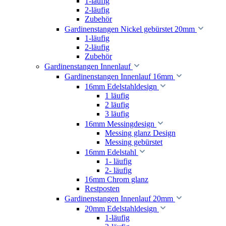
1-läufig
2-läufig
Zubehör
Gardinenstangen Nickel gebürstet 20mm
1-läufig
2-läufig
Zubehör
Gardinenstangen Innenlauf
Gardinenstangen Innenlauf 16mm
16mm Edelstahldesign
1 läufig
2 läufig
3 läufig
16mm Messingdesign
Messing glanz Design
Messing gebürstet
16mm Edelstahl
1- läufig
2- läufig
16mm Chrom glanz
Restposten
Gardinenstangen Innenlauf 20mm
20mm Edelstahldesign
1-läufig