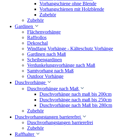
Vorhangschiene ohne Blende
Vorhangschienen mit Holzblende
Zubehör
Zubehör
Gardinen
Flächenvorhänge
Raffrollos
Dekoschal
Windfang Vorhänge - Kälteschutz Vorhänge
Gardinen nach Maß
Scheibengardinen
Verdunkelungsvorhänge nach Maß
Samtvorhang nach Maß
Outdoor Vorhänge
Duschvorhänge
Duschvorhänge nach Maß
Duschvorhänge nach maß bis 200cm
Duschvorhänge nach maß bis 250cm
Duschvorhänge nach Maß bis 280cm
Zubehör
Duschvorhangstangen barrierefrei
Duschvorhangstangen barrierefrei
Zubehör
Raffhalter