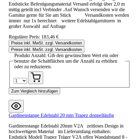
Endstücke Befestigungsmaterial Versand erfolgt über 2,0 m
mittig geteilt incl Verbinder .Auf Wunsch versenden wir die
Garnitur gerne für Sie am Stück Versandkosten werden
immer nur 1x berechnet weitere Edelstahlgarnituren in
großer Auswahl auf Anfrage
Regulärer Preis:
183,46 €
Preise inkl. MwSt. zzgl. Versandkosten
Preise inkl. MwSt. zzgl. Versandkosten
Produkt Anzahl: Gib den gewünschten Wert ein oder
benutze die Schaltflächen um die Anzahl zu erhöhen
oder zu reduzieren.
Zum Vergleich hinzufügen
Gardinenstange Edelstahl 20 mm Trapez doppelläufig
Gardinenstange Edelstahl 20mm V2A zeitloses Design in
hochwertigem Material im Lieferumfang enthalten:
Endstück Modell Trapez Träger V2A offen Wandabstand 8 -