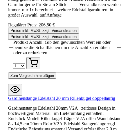
Garnitur gerne für Sie am Stück Versandkosten werden
immer nur 1x berechnet weitere Edelstahlgarnituren in
großer Auswahl auf Anfrage
Regulärer Preis:
206,50 €
Preise inkl. MwSt. zzgl. Versandkosten
Preise inkl. MwSt. zzgl. Versandkosten
Produkt Anzahl: Gib den gewünschten Wert ein oder
benutze die Schaltflächen um die Anzahl zu erhöhen
oder zu reduzieren.
Zum Vergleich hinzufügen
Gardinenstange Edelstahl 20 mm Rillenkugel doppelläufig
Gardinenstange Edelstahl 20mm V2A zeitloses Design in
hochwertigem Material im Lieferumfang enthalten:
Endstück Modell Rillenkugel Träger V2A offen Wandabstand
8 - 14,5 cm 20mm Rohr V2A Edelstahl Stangenlänge zzgl.
Endstücke Befestigungsmaterial Versand erfolgt über 2,0 m