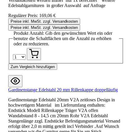
Versandkosten werden immer nur 1x berechnet weitere
Edelstahlgarnituren in großer Auswahl auf Anfrage
Regulärer Preis:
169,06 €
Preise inkl. MwSt. zzgl. Versandkosten
Preise inkl. MwSt. zzgl. Versandkosten
Produkt Anzahl: Gib den gewünschten Wert ein oder
benutze die Schaltflächen um die Anzahl zu erhöhen
oder zu reduzieren.
Zum Vergleich hinzufügen
Gardinenstange Edelstahl 20 mm Rillenkappe doppelläufig
Gardinenstange Edelstahl 20mm V2A zeitloses Design in
hochwertigem Material im Lieferumfang enthalten:
Endstück Modell Rillenkappe Träger V2A offen
Wandabstand 8 - 14,5 cm 20mm Rohr V2A Edelstahl
Stangenlänge zzgl. Endstücke Befestigungsmaterial Versand
erfolgt über 2,0 m mittig geteilt incl Verbinder .Auf Wunsch
versenden wir die Garnitur gerne für Sie am Stück