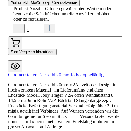
Preise inkl. MwSt. zzgl. Versandkosten
Produkt Anzahl: Gib den gewünschten Wert ein oder
benutze die Schaltflächen um die Anzahl zu erhöhen
oder zu reduzieren.
Zum Vergleich hinzufügen
Gardinenstange Edelstahl 20 mm Jolly doppelläufig
Gardinenstange Edelstahl 20mm V2A zeitloses Design in
hochwertigem Material im Lieferumfang enthalten:
Endstück Modell Jolly Träger V2A offen Wandabstand 8 -
14,5 cm 20mm Rohr V2A Edelstahl Stangenlänge zzgl.
Endstücke Befestigungsmaterial Versand erfolgt über 2,0 m
mittig geteilt incl Verbinder .Auf Wunsch versenden wir die
Garnitur gerne für Sie am Stück Versandkosten werden
immer nur 1x berechnet weitere Edelstahlgarnituren in
großer Auswahl auf Anfrage