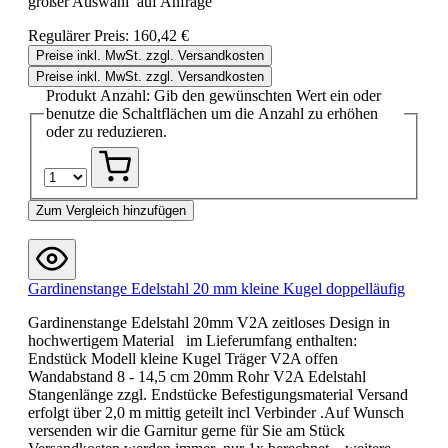
großer Auswahl auf Anfrage
Regulärer Preis:
160,42 €
Preise inkl. MwSt. zzgl. Versandkosten
Preise inkl. MwSt. zzgl. Versandkosten
Produkt Anzahl: Gib den gewünschten Wert ein oder
benutze die Schaltflächen um die Anzahl zu erhöhen
oder zu reduzieren.
Zum Vergleich hinzufügen
Gardinenstange Edelstahl 20 mm kleine Kugel doppelläufig
Gardinenstange Edelstahl 20mm V2A zeitloses Design in
hochwertigem Material im Lieferumfang enthalten:
Endstück Modell kleine Kugel Träger V2A offen
Wandabstand 8 - 14,5 cm 20mm Rohr V2A Edelstahl
Stangenlänge zzgl. Endstücke Befestigungsmaterial Versand
erfolgt über 2,0 m mittig geteilt incl Verbinder .Auf Wunsch
versenden wir die Garnitur gerne für Sie am Stück