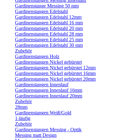
Gardinenstangen Messing Innenlauf
Gardinenstange Messing 50 mm
Gardinenstangen Edelstahl
Gardinenstangen Edelstahl 12mm
Gardinenstangen Edelstahl 16 mm
Gardinenstangen Edelstahl 20 mm
Gardinenstangen Edelstahl 28 mm
Gardinenstangen Edelstahl 25 mm
Gardinenstangen Edelstahl 30 mm
Zubehör
Gardinenstangen Holz
Gardinenstangen Nickel gebürstet
Gardinenstangen Nickel gebürstet 12mm
Gardinenstangen Nickel gebürstet 16mm
Gardinenstangen Nickel gebürstet 20mm
Gardinenstangen Innenlauf
Gardinenstangen Innenlauf 16mm
Gardinenstangen Innenlauf 20mm
Zubehör
28mm
Gardinenstangen Weiß/Gold
1-läufig
Zubehör
Gardinenstangen Messing - Optik
Messing matt Design