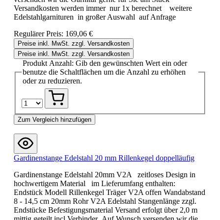
Versandkosten werden immer nur 1x berechnet weitere
Edelstahlgarnituren in großer Auswahl auf Anfrage
Regulärer Preis:
169,06 €
Preise inkl. MwSt. zzgl. Versandkosten
Preise inkl. MwSt. zzgl. Versandkosten
Produkt Anzahl: Gib den gewünschten Wert ein oder
benutze die Schaltflächen um die Anzahl zu erhöhen
oder zu reduzieren.
Zum Vergleich hinzufügen
Gardinenstange Edelstahl 20 mm Rillenkegel doppelläufig
Gardinenstange Edelstahl 20mm V2A zeitloses Design in
hochwertigem Material im Lieferumfang enthalten:
Endstück Modell Rillenkegel Träger V2A offen Wandabstand
8 - 14,5 cm 20mm Rohr V2A Edelstahl Stangenlänge zzgl.
Endstücke Befestigungsmaterial Versand erfolgt über 2,0 m
mittig geteilt incl Verbinder .Auf Wunsch versenden wir die