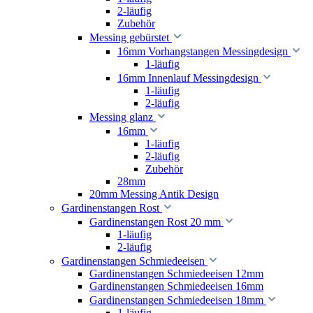
2-läufig
Zubehör
Messing gebürstet
16mm Vorhangstangen Messingdesign
1-läufig
16mm Innenlauf Messingdesign
1-läufig
2-läufig
Messing glanz
16mm
1-läufig
2-läufig
Zubehör
28mm
20mm Messing Antik Design
Gardinenstangen Rost
Gardinenstangen Rost 20 mm
1-läufig
2-läufig
Gardinenstangen Schmiedeeisen
Gardinenstangen Schmiedeeisen 12mm
Gardinenstangen Schmiedeeisen 16mm
Gardinenstangen Schmiedeeisen 18mm
1-läufig