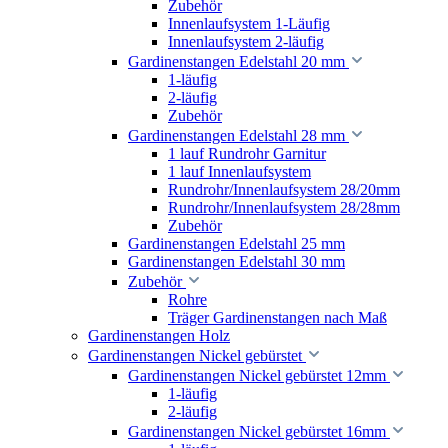
Zubehör
Innenlaufsystem 1-Läufig
Innenlaufsystem 2-läufig
Gardinenstangen Edelstahl 20 mm
1-läufig
2-läufig
Zubehör
Gardinenstangen Edelstahl 28 mm
1 lauf Rundrohr Garnitur
1 lauf Innenlaufsystem
Rundrohr/Innenlaufsystem 28/20mm
Rundrohr/Innenlaufsystem 28/28mm
Zubehör
Gardinenstangen Edelstahl 25 mm
Gardinenstangen Edelstahl 30 mm
Zubehör
Rohre
Träger Gardinenstangen nach Maß
Gardinenstangen Holz
Gardinenstangen Nickel gebürstet
Gardinenstangen Nickel gebürstet 12mm
1-läufig
2-läufig
Gardinenstangen Nickel gebürstet 16mm