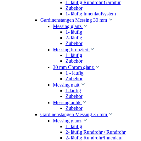
1- läufig Rundrohr Garnitur
Zubehör
1- läufig Innenlaufsystem
Gardinenstangen Messing 30 mm
Messing glanz
1- läufig
2- läufig
Zubehör
Messing bronziert
1- läufig
Zubehör
30 mm Chrom glanz
1 - läufig
Zubehör
Messing matt
1-läufig
Zubehör
Messing antik
Zubehör
Gardinenstangen Messing 35 mm
Messing glanz
1- läufig
2- läufig Rundrohr / Rundrohr
2- läufig Rundrohr/Innenlauf