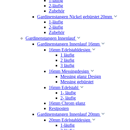
1-läufig
2-läufig
Zubehör
Gardinenstangen Nickel gebürstet 20mm
1-läufig
2-läufig
Zubehör
Gardinenstangen Innenlauf
Gardinenstangen Innenlauf 16mm
16mm Edelstahldesign
1 läufig
2 läufig
3 läufig
16mm Messingdesign
Messing glanz Design
Messing gebürstet
16mm Edelstahl
1- läufig
2- läufig
16mm Chrom glanz
Restposten
Gardinenstangen Innenlauf 20mm
20mm Edelstahldesign
1-läufig