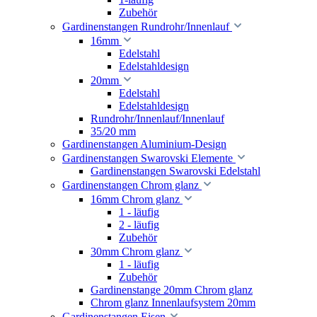
Zubehör
Gardinenstangen Rundrohr/Innenlauf
16mm
Edelstahl
Edelstahldesign
20mm
Edelstahl
Edelstahldesign
Rundrohr/Innenlauf/Innenlauf
35/20 mm
Gardinenstangen Aluminium-Design
Gardinenstangen Swarovski Elemente
Gardinenstangen Swarovski Edelstahl
Gardinenstangen Chrom glanz
16mm Chrom glanz
1 - läufig
2 - läufig
Zubehör
30mm Chrom glanz
1 - läufig
Zubehör
Gardinenstange 20mm Chrom glanz
Chrom glanz Innenlaufsystem 20mm
Gardinenstangen Eisen