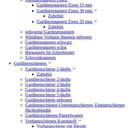
Gardinenstangen Eisen 15 mm
Gardinenstangen Eisen 30 mm
Zubehör
Gardinenstangen Eisen 20 mm
Zubehör
gebogene Gardinenstangen
Windfang Vorhang Stangen gebogen
Gardinenstangen schwarz
Gardinenstangen eckig
Biegungen für Erkerfenster
Schwenkstangen
Gardinenschienen
Gardinenschiene 1-läufig
Zubehör
Gardinenschiene 2-läufig
Gardinenschiene 3-läufig
Gardinenschiene 4-läufig
Gardinenschiene 5-läufig
Gardinenschiene gebogen
Gardinenschienen Unterputzschienen, Einputzschienen
flächenbündig
Gardinenschienen Paneelwagen
Vorhangschienen Kunststoff
Vorhangschiene mit Blende