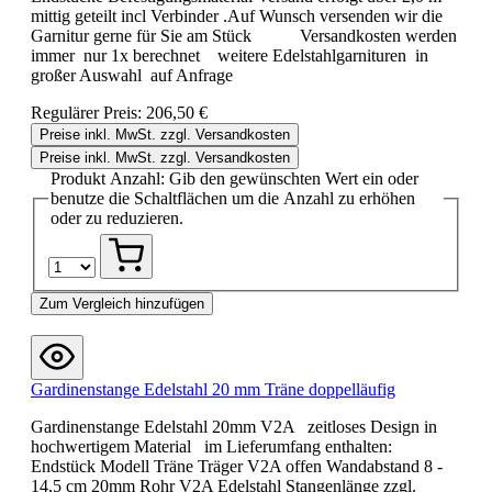
mittig geteilt incl Verbinder .Auf Wunsch versenden wir die
Garnitur gerne für Sie am Stück Versandkosten werden
immer nur 1x berechnet weitere Edelstahlgarnituren in
großer Auswahl auf Anfrage
Regulärer Preis:
206,50 €
Preise inkl. MwSt. zzgl. Versandkosten
Preise inkl. MwSt. zzgl. Versandkosten
Produkt Anzahl: Gib den gewünschten Wert ein oder
benutze die Schaltflächen um die Anzahl zu erhöhen
oder zu reduzieren.
Zum Vergleich hinzufügen
Gardinenstange Edelstahl 20 mm Träne doppelläufig
Gardinenstange Edelstahl 20mm V2A zeitloses Design in
hochwertigem Material im Lieferumfang enthalten:
Endstück Modell Träne Träger V2A offen Wandabstand 8 -
14,5 cm 20mm Rohr V2A Edelstahl Stangenlänge zzgl.