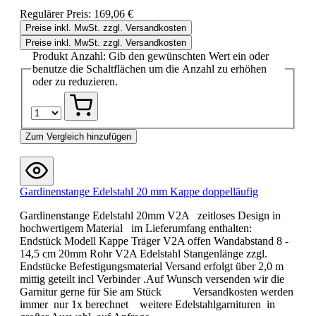
Regulärer Preis:
169,06 €
Preise inkl. MwSt. zzgl. Versandkosten
Preise inkl. MwSt. zzgl. Versandkosten
Produkt Anzahl: Gib den gewünschten Wert ein oder
benutze die Schaltflächen um die Anzahl zu erhöhen
oder zu reduzieren.
Zum Vergleich hinzufügen
Gardinenstange Edelstahl 20 mm Kappe doppelläufig
Gardinenstange Edelstahl 20mm V2A zeitloses Design in
hochwertigem Material im Lieferumfang enthalten:
Endstück Modell Kappe Träger V2A offen Wandabstand 8 -
14,5 cm 20mm Rohr V2A Edelstahl Stangenlänge zzgl.
Endstücke Befestigungsmaterial Versand erfolgt über 2,0 m
mittig geteilt incl Verbinder .Auf Wunsch versenden wir die
Garnitur gerne für Sie am Stück Versandkosten werden
immer nur 1x berechnet weitere Edelstahlgarnituren in