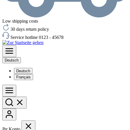
Low shipping costs
30 days return policy
Service hotline 0123 - 45678
Deutsch
Deutsch
Français
Ihr Konto