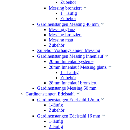
Zubehör
Messing bronziert
1 - läufig
Zubehör
Gardinenstangen Messing 40 mm
Messing glanz
Messing bronziert
Messing matt
Zubehör
Zubehör Vorhangstangen Messing
Gardinenstangen Messing Innenlauf
20mm Innenlaufsysteme
28mm Innenlauf Messing glanz
1 - Läufig
Zubehör
28mm Innenlauf bronziert
Gardinenstange Messing 50 mm
Gardinenstangen Edelstahl
Gardinenstangen Edelstahl 12mm
1-läufig
Zubehör
Gardinenstangen Edelstahl 16 mm
1-läufig
2-läufig