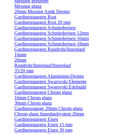
Messing gebürstet
Messing glanz
20mm Messing Antik Design
Gardinenstangen Rost
Gardinenstangen Rost 20 mm
Gardinenstangen Schmiedeeisen
Gardinenstangen Schmiedeeisen 12mm
Gardinenstangen Schmiedeeisen 16mm
Gardinenstangen Schmiedeeisen 18mm
Gardinenstangen Rundrohr/Innenlauf
16mm
20mm
Rundrohr/Innenlauf/Innenlauf
35/20 mm
Gardinenstangen Aluminium-Design
Gardinenstangen Swarovski Elemente
Gardinenstangen Swarovski Edelstahl
Gardinenstangen Chrom glanz
16mm Chrom glanz
30mm Chrom glanz
Gardinenstange 20mm Chrom glanz
Chrom glanz Innenlaufsystem 20mm
Gardinenstangen Eisen
Gardinenstangen Eisen 15 mm
Gardinenstangen Eisen 30 mm