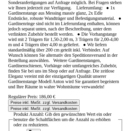
Sonderanfertigungen auf Anfrage möglich. Bei Fragen stehen
wir Ihnen jederzeit zur Verfügung. Lieferumfang: ● 1x
Gardinenstange aus Messing massiv glanz, 2x Edle
Endstücke, robuste Wandträger und Befestigungsmaterial. ●
Gardinenringe sind nicht im Lieferumfang enthalten, können
jedoch separat unten, nach der Beschreibung, unter dem
verlinkten Zubehör bestellt werden. ● Die Vorhangstange
wird mit 2 Trägern für 1,50-2,00 m, 3 Trägern für 2,00-4,00
m und 4 Trägern über 4,00 m geliefert. ● Wir liefern
standardmäßig über 200 cm geteilt inkl. Verbinder. Auf
Wunsch können Sie alternativ den Speditionsversand in der
Bestellung auswählen. Weitere Gardinenstangen,
Gardinenschienen, Vorhänge oder umfangreiches Zubehör,
finden Sie bei uns im Shop oder auf Anfrage. Die zeitlose
Eleganz vereint mit der einzigartigen Qualität unserer
Gardinenstange Modell Anton wird Sie garantiert begeistern
und Ihre Räume in wahre Wohnträume verwandeln!
Regulärer Preis:
186,00 €
Preise inkl. MwSt. zzgl. Versandkosten
Preise inkl. MwSt. zzgl. Versandkosten
Produkt Anzahl: Gib den gewünschten Wert ein oder
benutze die Schaltflächen um die Anzahl zu erhöhen
oder zu reduzieren.