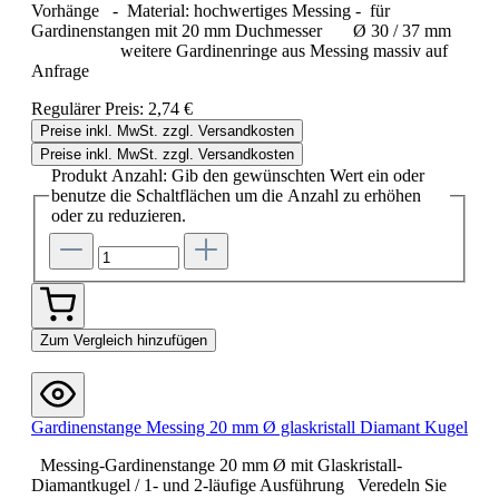
Vorhänge - Material: hochwertiges Messing - für
Gardinenstangen mit 20 mm Duchmesser Ø 30 / 37 mm
weitere Gardinenringe aus Messing massiv auf
Anfrage
Regulärer Preis:
2,74 €
Preise inkl. MwSt. zzgl. Versandkosten
Preise inkl. MwSt. zzgl. Versandkosten
Produkt Anzahl: Gib den gewünschten Wert ein oder
benutze die Schaltflächen um die Anzahl zu erhöhen
oder zu reduzieren.
Zum Vergleich hinzufügen
Gardinenstange Messing 20 mm Ø glaskristall Diamant Kugel
Messing-Gardinenstange 20 mm Ø mit Glaskristall-
Diamantkugel / 1- und 2-läufige Ausführung Veredeln Sie