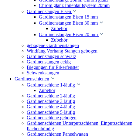
Chrom glanz Innenlaufsystem 20mm
Gardinenstangen Eisen
Gardinenstangen Eisen 15 mm
Gardinenstangen Eisen 30 mm
Zubehör
Gardinenstangen Eisen 20 mm
Zubehör
gebogene Gardinenstangen
Windfang Vorhang Stangen gebogen
Gardinenstangen schwarz
Gardinenstangen eckig
Biegungen für Erkerfenster
Schwenkstangen
Gardinenschienen
Gardinenschiene 1-läufig
Zubehör
Gardinenschiene 2-läufig
Gardinenschiene 3-läufig
Gardinenschiene 4-läufig
Gardinenschiene 5-läufig
Gardinenschiene gebogen
Gardinenschienen Unterputzschienen, Einputzschienen
flächenbündig
Gardinenschienen Paneelwagen