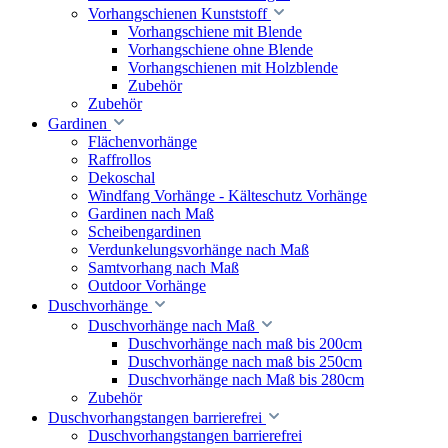
Vorhangschienen Kunststoff
Vorhangschiene mit Blende
Vorhangschiene ohne Blende
Vorhangschienen mit Holzblende
Zubehör
Zubehör
Gardinen
Flächenvorhänge
Raffrollos
Dekoschal
Windfang Vorhänge - Kälteschutz Vorhänge
Gardinen nach Maß
Scheibengardinen
Verdunkelungsvorhänge nach Maß
Samtvorhang nach Maß
Outdoor Vorhänge
Duschvorhänge
Duschvorhänge nach Maß
Duschvorhänge nach maß bis 200cm
Duschvorhänge nach maß bis 250cm
Duschvorhänge nach Maß bis 280cm
Zubehör
Duschvorhangstangen barrierefrei
Duschvorhangstangen barrierefrei