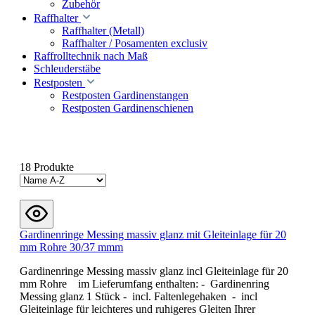
Zubehör
Raffhalter
Raffhalter (Metall)
Raffhalter / Posamenten exclusiv
Raffrolltechnik nach Maß
Schleuderstäbe
Restposten
Restposten Gardinenstangen
Restposten Gardinenschienen
18 Produkte
Gardinenringe Messing massiv glanz mit Gleiteinlage für 20
mm Rohre 30/37 mmm
Gardinenringe Messing massiv glanz incl Gleiteinlage für 20
mm Rohre im Lieferumfang enthalten: - Gardinenring
Messing glanz 1 Stück - incl. Faltenlegehaken - incl
Gleiteinlage für leichteres und ruhigeres Gleiten Ihrer