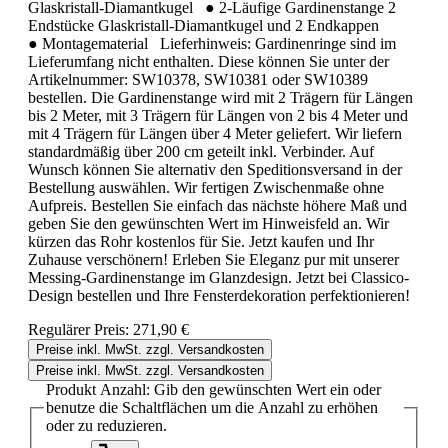
Glaskristall-Diamantkugel ● 2-Läufige Gardinenstange 2
Endstücke Glaskristall-Diamantkugel und 2 Endkappen
● Montagematerial Lieferhinweis: Gardinenringe sind im
Lieferumfang nicht enthalten. Diese können Sie unter der
Artikelnummer: SW10378, SW10381 oder SW10389
bestellen. Die Gardinenstange wird mit 2 Trägern für Längen
bis 2 Meter, mit 3 Trägern für Längen von 2 bis 4 Meter und
mit 4 Trägern für Längen über 4 Meter geliefert. Wir liefern
standardmäßig über 200 cm geteilt inkl. Verbinder. Auf
Wunsch können Sie alternativ den Speditionsversand in der
Bestellung auswählen. Wir fertigen Zwischenmaße ohne
Aufpreis. Bestellen Sie einfach das nächste höhere Maß und
geben Sie den gewünschten Wert im Hinweisfeld an. Wir
kürzen das Rohr kostenlos für Sie. Jetzt kaufen und Ihr
Zuhause verschönern! Erleben Sie Eleganz pur mit unserer
Messing-Gardinenstange im Glanzdesign. Jetzt bei Classico-
Design bestellen und Ihre Fensterdekoration perfektionieren!
Regulärer Preis:
271,90 €
Preise inkl. MwSt. zzgl. Versandkosten
Preise inkl. MwSt. zzgl. Versandkosten
Produkt Anzahl: Gib den gewünschten Wert ein oder
benutze die Schaltflächen um die Anzahl zu erhöhen
oder zu reduzieren.