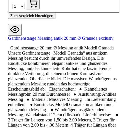
Zum Vergleich hinzufügen
Gardinenstange Messing antik 20 mm Ø Granada exclusiv
Gardinenstange 20 mm Ø Messing antik Modell Granada
Unsere Gardinenstange „Modell Granada“ aus antikem
Messing besticht durch ihr umwerfendes Design. Die
Endstücke kombinieren elegant antikes und glänzendes
Messing, und das kannelierte Rohr hat eine faszinierende
dunklere Vertiefung, die einen schönen Kontrast zur
glänzenden Oberfläche bildet. Die massiven Wandträger aus
glänzendem Messing runden das hochwertige
Erscheinungsbild ab. Eigenschaften: ● Kanneliertes
Messingrohr, 20 mm Durchmesser ● Ausführung: Antikes
Messing ● Material: Massives Messing Im Lieferumfang
enthalten: ● Endstücke: Modell Granada in antikem und
glänzendem Messing ● Wandträger aus glänzendem
Messing, Wandabstand 12 cm (kürzbar) Lieferhinweise: ●
2 Träger für Längen von 1,50 bis 2,00 Metern, 3 Träger für
Längen von 2,00 bis 4,00 Metern, 4 Träger für Längen über