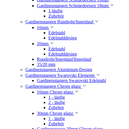
Gardinenstangen Schmiedeeisen 18mm
1-läufig
Zubehör
Gardinenstangen Rundrohr/Innenlauf
16mm
Edelstahl
Edelstahldesign
20mm
Edelstahl
Edelstahldesign
Rundrohr/Innenlauf/Innenlauf
35/20 mm
Gardinenstangen Aluminium-Design
Gardinenstangen Swarovski Elemente
Gardinenstangen Swarovski Edelstahl
Gardinenstangen Chrom glanz
16mm Chrom glanz
1 - läufig
2 - läufig
Zubehör
30mm Chrom glanz
1 - läufig
Zubehör
Gardinenstange 20mm Chrom glanz