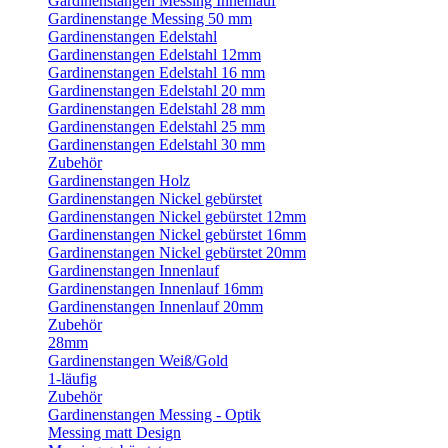
Gardinenstangen Messing Innenlauf
Gardinenstange Messing 50 mm
Gardinenstangen Edelstahl
Gardinenstangen Edelstahl 12mm
Gardinenstangen Edelstahl 16 mm
Gardinenstangen Edelstahl 20 mm
Gardinenstangen Edelstahl 28 mm
Gardinenstangen Edelstahl 25 mm
Gardinenstangen Edelstahl 30 mm
Zubehör
Gardinenstangen Holz
Gardinenstangen Nickel gebürstet
Gardinenstangen Nickel gebürstet 12mm
Gardinenstangen Nickel gebürstet 16mm
Gardinenstangen Nickel gebürstet 20mm
Gardinenstangen Innenlauf
Gardinenstangen Innenlauf 16mm
Gardinenstangen Innenlauf 20mm
Zubehör
28mm
Gardinenstangen Weiß/Gold
1-läufig
Zubehör
Gardinenstangen Messing - Optik
Messing matt Design