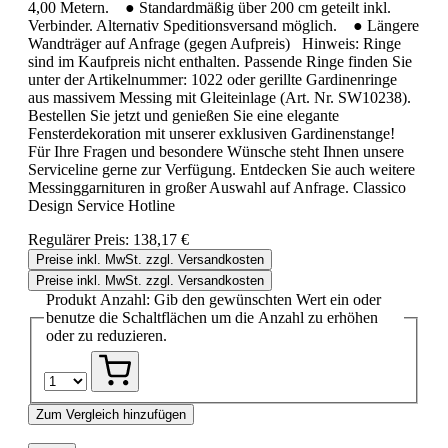
4,00 Metern. ● Standardmäßig über 200 cm geteilt inkl.
Verbinder. Alternativ Speditionsversand möglich. ● Längere
Wandträger auf Anfrage (gegen Aufpreis) Hinweis: Ringe
sind im Kaufpreis nicht enthalten. Passende Ringe finden Sie
unter der Artikelnummer: 1022 oder gerillte Gardinenringe
aus massivem Messing mit Gleiteinlage (Art. Nr. SW10238).
Bestellen Sie jetzt und genießen Sie eine elegante
Fensterdekoration mit unserer exklusiven Gardinenstange!
Für Ihre Fragen und besondere Wünsche steht Ihnen unsere
Serviceline gerne zur Verfügung. Entdecken Sie auch weitere
Messinggarnituren in großer Auswahl auf Anfrage. Classico
Design Service Hotline
Regulärer Preis:
138,17 €
Preise inkl. MwSt. zzgl. Versandkosten
Preise inkl. MwSt. zzgl. Versandkosten
Produkt Anzahl: Gib den gewünschten Wert ein oder
benutze die Schaltflächen um die Anzahl zu erhöhen
oder zu reduzieren.
Zum Vergleich hinzufügen