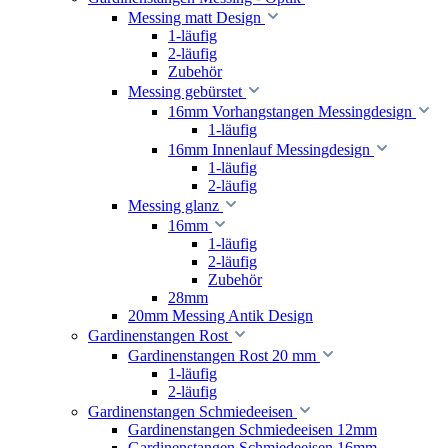
Messing matt Design
1-läufig
2-läufig
Zubehör
Messing gebürstet
16mm Vorhangstangen Messingdesign
1-läufig
16mm Innenlauf Messingdesign
1-läufig
2-läufig
Messing glanz
16mm
1-läufig
2-läufig
Zubehör
28mm
20mm Messing Antik Design
Gardinenstangen Rost
Gardinenstangen Rost 20 mm
1-läufig
2-läufig
Gardinenstangen Schmiedeeisen
Gardinenstangen Schmiedeeisen 12mm
Gardinenstangen Schmiedeeisen 16mm