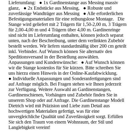
Lieferumfang: ● 1x Gardinenstange aus Messing massiv
glanz, ● 2x Endstücke aus Messing, ● Robuste und
zuverlässige Wandträger aus Messing ● Alle erforderlichen
Befestigungsmaterialien für eine reibungslose Montage. Die
Stange wird geliefert mit 2 Trägern für 1,50-2,00 m, 3 Trägern
für 2,00-4,00 m und 4 Trägern über 4,00 m. Gardinenringe
sind nicht im Lieferumfang enthalten, können jedoch separat
unten, nach der Beschreibung, unter dem verlinkten Zubehör
bestellt werden. Wir liefern standardmäßig über 200 cm geteilt
inkl. Verbinder. Auf Wunsch können Sie alternativ den
Speditionsversand in der Bestellung auswählen.
Anpassungen und Kundenwünsche: ● Auf Wunsch können
wir die Stange kostenlos für Sie kürzen. Bitte schreiben Sie
uns hierzu einen Hinweis in der Online-Kaufabwicklung.
● Individuelle Anpassungen und Sonderanfertigungen sind
auf Anfrage möglich. Bei Fragen stehen wir Ihnen jederzeit
zur Verfügung. Weitere Auswahl an Gardinenstangen,
Gardinenschienen, Vorhängen und Zubehör finden Sie in
unserem Shop oder auf Anfrage. Die Gardinenstange Modell
Dietrich wird mit Präzision und Liebe zum Detail aus
hochwertigen Materialien gefertigt, was für eine
unvergleichliche Qualität und Zuverlässigkeit sorgt. Erfüllen
Sie sich den Traum von einem Wohnraum, der Stil und
Langlebigkeit vereint!