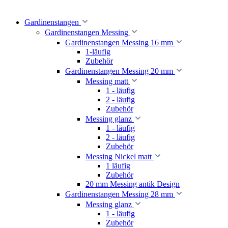
Gardinenstangen
Gardinenstangen Messing
Gardinenstangen Messing 16 mm
1-läufig
Zubehör
Gardinenstangen Messing 20 mm
Messing matt
1 - läufig
2 - läufig
Zubehör
Messing glanz
1 - läufig
2 - läufig
Zubehör
Messing Nickel matt
1 läufig
Zubehör
20 mm Messing antik Design
Gardinenstangen Messing 28 mm
Messing glanz
1 - läufig
Zubehör