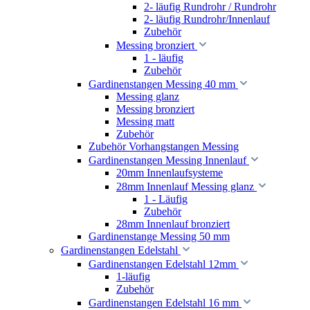
2- läufig Rundrohr / Rundrohr
2- läufig Rundrohr/Innenlauf
Zubehör
Messing bronziert
1 - läufig
Zubehör
Gardinenstangen Messing 40 mm
Messing glanz
Messing bronziert
Messing matt
Zubehör
Zubehör Vorhangstangen Messing
Gardinenstangen Messing Innenlauf
20mm Innenlaufsysteme
28mm Innenlauf Messing glanz
1 - Läufig
Zubehör
28mm Innenlauf bronziert
Gardinenstange Messing 50 mm
Gardinenstangen Edelstahl
Gardinenstangen Edelstahl 12mm
1-läufig
Zubehör
Gardinenstangen Edelstahl 16 mm