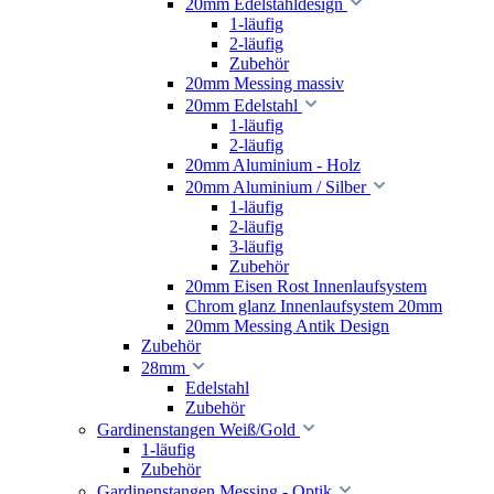
20mm Edelstahldesign
1-läufig
2-läufig
Zubehör
20mm Messing massiv
20mm Edelstahl
1-läufig
2-läufig
20mm Aluminium - Holz
20mm Aluminium / Silber
1-läufig
2-läufig
3-läufig
Zubehör
20mm Eisen Rost Innenlaufsystem
Chrom glanz Innenlaufsystem 20mm
20mm Messing Antik Design
Zubehör
28mm
Edelstahl
Zubehör
Gardinenstangen Weiß/Gold
1-läufig
Zubehör
Gardinenstangen Messing - Optik