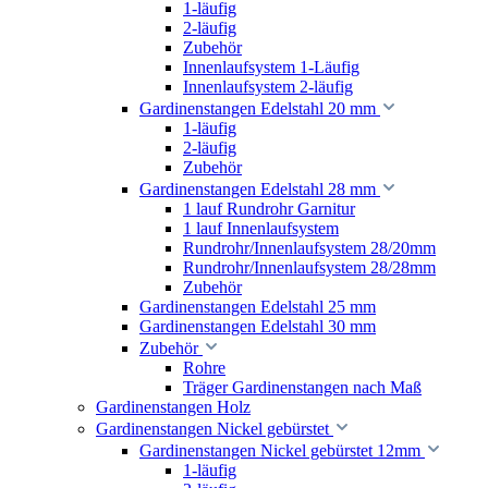
1-läufig
2-läufig
Zubehör
Innenlaufsystem 1-Läufig
Innenlaufsystem 2-läufig
Gardinenstangen Edelstahl 20 mm
1-läufig
2-läufig
Zubehör
Gardinenstangen Edelstahl 28 mm
1 lauf Rundrohr Garnitur
1 lauf Innenlaufsystem
Rundrohr/Innenlaufsystem 28/20mm
Rundrohr/Innenlaufsystem 28/28mm
Zubehör
Gardinenstangen Edelstahl 25 mm
Gardinenstangen Edelstahl 30 mm
Zubehör
Rohre
Träger Gardinenstangen nach Maß
Gardinenstangen Holz
Gardinenstangen Nickel gebürstet
Gardinenstangen Nickel gebürstet 12mm
1-läufig