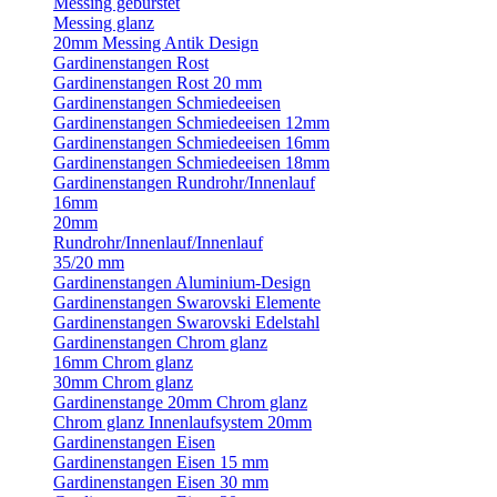
Messing gebürstet
Messing glanz
20mm Messing Antik Design
Gardinenstangen Rost
Gardinenstangen Rost 20 mm
Gardinenstangen Schmiedeeisen
Gardinenstangen Schmiedeeisen 12mm
Gardinenstangen Schmiedeeisen 16mm
Gardinenstangen Schmiedeeisen 18mm
Gardinenstangen Rundrohr/Innenlauf
16mm
20mm
Rundrohr/Innenlauf/Innenlauf
35/20 mm
Gardinenstangen Aluminium-Design
Gardinenstangen Swarovski Elemente
Gardinenstangen Swarovski Edelstahl
Gardinenstangen Chrom glanz
16mm Chrom glanz
30mm Chrom glanz
Gardinenstange 20mm Chrom glanz
Chrom glanz Innenlaufsystem 20mm
Gardinenstangen Eisen
Gardinenstangen Eisen 15 mm
Gardinenstangen Eisen 30 mm