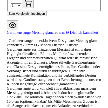
Zum Vergleich hinzufügen
Gardinenstange Messing glanz 20 mm Ø Dietrich kanneliert
Gardinenstange mit exklusivem Design aus Messing glanz
kanneliert 20 mm Ø - Modell Dietrich Unsere
Gardinenstange aus glänzendem Messing ist ein wahres
Highlight für stilvolle Räume. Mit Ihrer faszinierenden
Eleganz und der meisterhaften Qualität setzt sie fantastische
Akzente in Ihrem Zuhause. Diese stilvolle Gardinenstange
von Classico-Design ermöglicht es Ihnen, Ihre Gardinen oder
Vorhänge sicher und stabil anzubringen. Durch ihre
ausgezeichnete Konstruktion und ihr verblüffendes Design
wird diese Gardinenstange zu einer Bereicherung, die unseren
Kunden langfristige Zufriedenheit garantiert! Die
Gardinenstange wird komplett aus erstklassigem massivem
Messing gefertigt und zeichnet sich durch eine glanzvolle
Optik aus. Die robusten Träger haben einen Wandabstand von
16,0 cm (optional kürzbar) bis Mitte Messingrohr. Zudem ist
die Stange schutzlackiert, um ein Anlaufen zu verhindern.