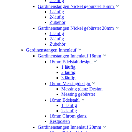
2-läufig
Gardinenstangen Nickel gebürstet 16mm
1-läufig
2-läufig
Zubehör
Gardinenstangen Nickel gebürstet 20mm
1-läufig
2-läufig
Zubehör
Gardinenstangen Innenlauf
Gardinenstangen Innenlauf 16mm
16mm Edelstahldesign
1 läufig
2 läufig
3 läufig
16mm Messingdesign
Messing glanz Design
Messing gebürstet
16mm Edelstahl
1- läufig
2- läufig
16mm Chrom glanz
Restposten
Gardinenstangen Innenlauf 20mm