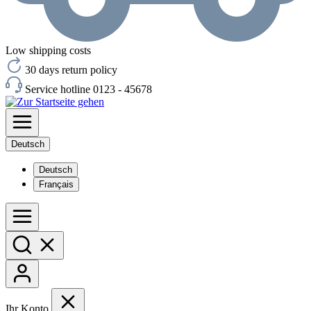
Low shipping costs
30 days return policy
Service hotline 0123 - 45678
Deutsch
Deutsch
Français
Ihr Konto